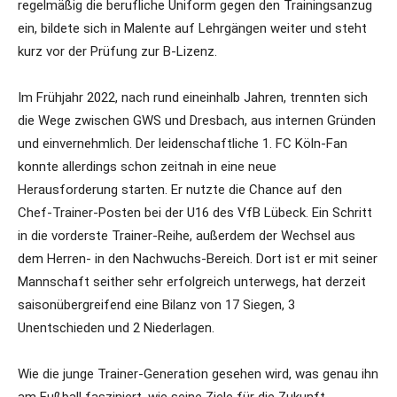
regelmäßig die berufliche Uniform gegen den Trainingsanzug
ein, bildete sich in Malente auf Lehrgängen weiter und steht
kurz vor der Prüfung zur B-Lizenz.
Im Frühjahr 2022, nach rund eineinhalb Jahren, trennten sich
die Wege zwischen GWS und Dresbach, aus internen Gründen
und einvernehmlich. Der leidenschaftliche 1. FC Köln-Fan
konnte allerdings schon zeitnah in eine neue
Herausforderung starten. Er nutzte die Chance auf den
Chef-Trainer-Posten bei der U16 des VfB Lübeck. Ein Schritt
in die vorderste Trainer-Reihe, außerdem der Wechsel aus
dem Herren- in den Nachwuchs-Bereich. Dort ist er mit seiner
Mannschaft seither sehr erfolgreich unterwegs, hat derzeit
saisonübergreifend eine Bilanz von 17 Siegen, 3
Unentschieden und 2 Niederlagen.
Wie die junge Trainer-Generation gesehen wird, was genau ihn