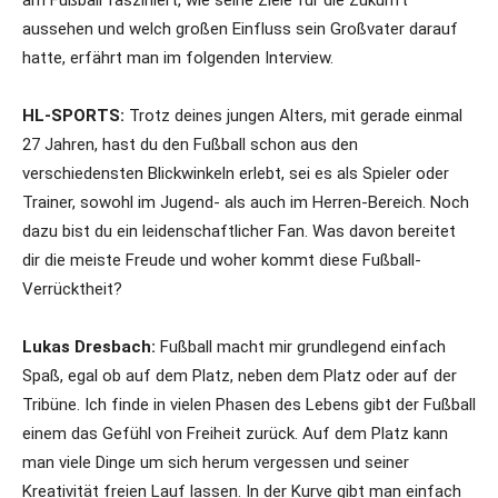
am Fußball fasziniert, wie seine Ziele für die Zukunft
aussehen und welch großen Einfluss sein Großvater darauf
hatte, erfährt man im folgenden Interview.
HL-SPORTS:
Trotz deines jungen Alters, mit gerade einmal
27 Jahren, hast du den Fußball schon aus den
verschiedensten Blickwinkeln erlebt, sei es als Spieler oder
Trainer, sowohl im Jugend- als auch im Herren-Bereich. Noch
dazu bist du ein leidenschaftlicher Fan. Was davon bereitet
dir die meiste Freude und woher kommt diese Fußball-
Verrücktheit?
Lukas Dresbach:
Fußball macht mir grundlegend einfach
Spaß, egal ob auf dem Platz, neben dem Platz oder auf der
Tribüne. Ich finde in vielen Phasen des Lebens gibt der Fußball
einem das Gefühl von Freiheit zurück. Auf dem Platz kann
man viele Dinge um sich herum vergessen und seiner
Kreativität freien Lauf lassen. In der Kurve gibt man einfach