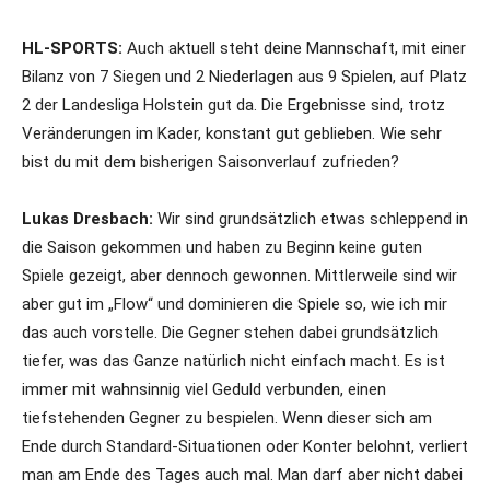
HL-SPORTS:
Auch aktuell steht deine Mannschaft, mit einer
Bilanz von 7 Siegen und 2 Niederlagen aus 9 Spielen, auf Platz
2 der Landesliga Holstein gut da. Die Ergebnisse sind, trotz
Veränderungen im Kader, konstant gut geblieben. Wie sehr
bist du mit dem bisherigen Saisonverlauf zufrieden?
Lukas Dresbach:
Wir sind grundsätzlich etwas schleppend in
die Saison gekommen und haben zu Beginn keine guten
Spiele gezeigt, aber dennoch gewonnen. Mittlerweile sind wir
aber gut im „Flow“ und dominieren die Spiele so, wie ich mir
das auch vorstelle. Die Gegner stehen dabei grundsätzlich
tiefer, was das Ganze natürlich nicht einfach macht. Es ist
immer mit wahnsinnig viel Geduld verbunden, einen
tiefstehenden Gegner zu bespielen. Wenn dieser sich am
Ende durch Standard-Situationen oder Konter belohnt, verliert
man am Ende des Tages auch mal. Man darf aber nicht dabei