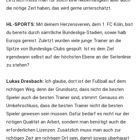
Letztlich muss man für solch eine Nebentätigkeit aber auch
die nötige Zeit haben, das wird gerne unterschätzt.
HL-SPORTS:
Mit deinem Herzensverein, dem 1. FC Köln, bist
du bereits durch sämtliche Bundesliga-Stadien, sowie halb
Europa gereist. Zuletzt wurden viele junge Trainer an die
Spitze von Bundesliga-Clubs gespült. Ist es dein Ziel
irgendwann selbst auf der höchsten Ebene an der Seitenlinie
zu stehen?
Lukas Dresbach:
Ich glaube, dort ist der Fußball auf dem
richtigen Weg, denn der Grundsatz, dass nicht die besten
Spieler auch die besten Trainer sind, stimmt. Genauso im
Umkehrschluss, dass die besten Trainer nicht die besten
Spieler gewesen sein müssen. Dafür bedarf es nicht nur der
nötigen Qualität an Arbeit, sondern man benötigt auch die
erforderlichen Lizenzen. Zusätzlich muss man auch zur
richtigen Zeit am richtigen Ort sein, damit sowas überhaupt