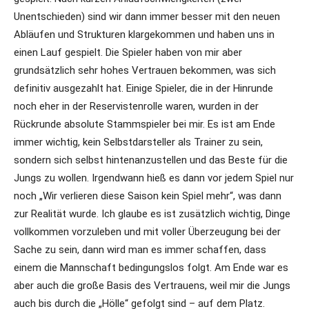
Unentschieden) sind wir dann immer besser mit den neuen
Abläufen und Strukturen klargekommen und haben uns in
einen Lauf gespielt. Die Spieler haben von mir aber
grundsätzlich sehr hohes Vertrauen bekommen, was sich
definitiv ausgezahlt hat. Einige Spieler, die in der Hinrunde
noch eher in der Reservistenrolle waren, wurden in der
Rückrunde absolute Stammspieler bei mir. Es ist am Ende
immer wichtig, kein Selbstdarsteller als Trainer zu sein,
sondern sich selbst hintenanzustellen und das Beste für die
Jungs zu wollen. Irgendwann hieß es dann vor jedem Spiel nur
noch „Wir verlieren diese Saison kein Spiel mehr“, was dann
zur Realität wurde. Ich glaube es ist zusätzlich wichtig, Dinge
vollkommen vorzuleben und mit voller Überzeugung bei der
Sache zu sein, dann wird man es immer schaffen, dass
einem die Mannschaft bedingungslos folgt. Am Ende war es
aber auch die große Basis des Vertrauens, weil mir die Jungs
auch bis durch die „Hölle“ gefolgt sind – auf dem Platz.