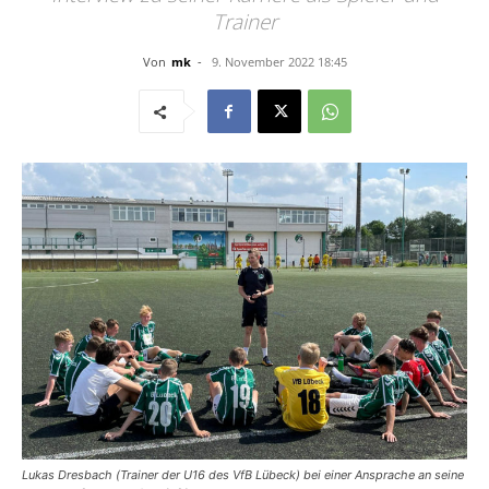
Trainer
Von
mk
-
9. November 2022 18:45
Lukas Dresbach (Trainer der U16 des VfB Lübeck) bei einer Ansprache an seine