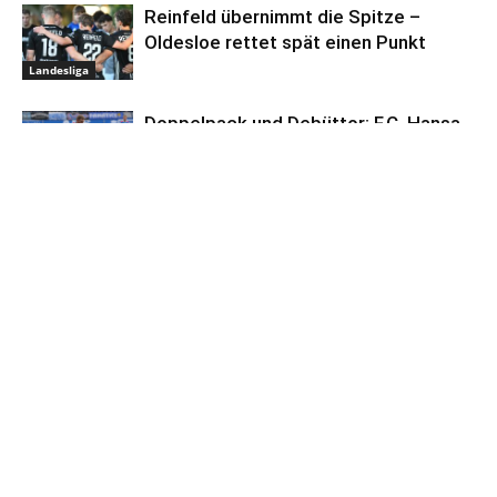
Reinfeld übernimmt die Spitze –
Oldesloe rettet spät einen Punkt
Landesliga
Doppelpack und Debüttor: F.C. Hansa
Rostock startet erfolgreich
Hansa Rostock
Anzeige