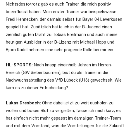
Nichtsdestotrotz gab es auch Trainer, die mich positiv
beeinflusst haben. Mein erster Trainer war beispielsweise
Fredi Hennecken, der damals selbst für Bayer 04 Leverkusen
gespielt hat. Zusätzlich hatte ich in der B-Jugend einen
ziemlich guten Draht zu Tobias Breilmann und auch meine
heutigen Ausbilder in der B-Lizenz mit Michael Hopp und
Björn Rädel nehmen eine sehr prägende Rolle bei mir ein.
HL-SPORTS:
Nach knapp eineinhalb Jahren im Herren-
Bereich (GW Siebenbäumen), bist du als Trainer in die
Nachwuchsabteilung des VfB Lübeck (U16) gewechselt. Wie
kam es zu dieser Entscheidung?
Lukas Dresbach:
Ohne dabei jetzt zu weit ausholen zu
wollen und böses Blut zu vergießen, fasse ich mich kurz, es
hat einfach nicht mehr gepasst im damaligen Trainer-Team
und mit dem Vorstand, was die Vorstellungen für die Zukunft