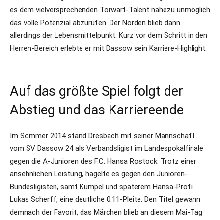
es dem vielversprechenden Torwart-Talent nahezu unmöglich
das volle Potenzial abzurufen. Der Norden blieb dann
allerdings der Lebensmittelpunkt. Kurz vor dem Schritt in den
Herren-Bereich erlebte er mit Dassow sein Karriere-Highlight.
Auf das größte Spiel folgt der
Abstieg und das Karriereende
Im Sommer 2014 stand Dresbach mit seiner Mannschaft
vom SV Dassow 24 als Verbandsligist im Landespokalfinale
gegen die A-Junioren des F.C. Hansa Rostock. Trotz einer
ansehnlichen Leistung, hagelte es gegen den Junioren-
Bundesligisten, samt Kumpel und späterem Hansa-Profi
Lukas Scherff, eine deutliche 0:11-Pleite. Den Titel gewann
demnach der Favorit, das Märchen blieb an diesem Mai-Tag