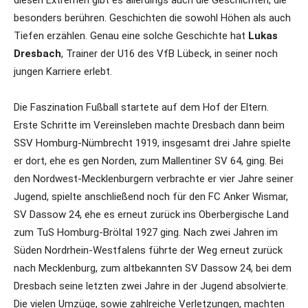
diesen Extremen gibt es allerdings auch die Geschichten, die
besonders berühren. Geschichten die sowohl Höhen als auch
Tiefen erzählen. Genau eine solche Geschichte hat
Lukas
Dresbach
, Trainer der U16 des VfB Lübeck, in seiner noch
jungen Karriere erlebt.
Die Faszination Fußball startete auf dem Hof der Eltern.
Erste Schritte im Vereinsleben machte Dresbach dann beim
SSV Homburg-Nümbrecht 1919, insgesamt drei Jahre spielte
er dort, ehe es gen Norden, zum Mallentiner SV 64, ging. Bei
den Nordwest-Mecklenburgern verbrachte er vier Jahre seiner
Jugend, spielte anschließend noch für den FC Anker Wismar,
SV Dassow 24, ehe es erneut zurück ins Oberbergische Land
zum TuS Homburg-Bröltal 1927 ging. Nach zwei Jahren im
Süden Nordrhein-Westfalens führte der Weg erneut zurück
nach Mecklenburg, zum altbekannten SV Dassow 24, bei dem
Dresbach seine letzten zwei Jahre in der Jugend absolvierte.
Die vielen Umzüge, sowie zahlreiche Verletzungen, machten