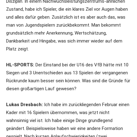
Disziplin. In einem Nachwuchsleistungszentrums-ähnlichen
Zustand, habe ich Spieler, die ein klares Ziel vor Augen haben
und alles dafür geben. Zusätzlich ist es aber auch das, was
man von Jugendspielern zurückbekommt. Man bekommt
grundsätzlich mehr Anerkennung, Wertschätzung,
Dankbarkeit und Hingabe, was sich immer wieder auf dem
Platz zeigt.
HL-SPORTS:
Der Einstand bei der U16 des VfB hätte mit 10
Siegen und 3 Unentschieden aus 13 Spielen der vergangenen
Rückrunde kaum besser sein können. Was sind die Gründe für
diesen großartigen Lauf gewesen?
Lukas Dresbach:
Ich habe im zurückliegenden Februar einen
Kader mit 16 Spielern übernommen, was jetzt nicht
wahnsinnig viel ist. Ich habe einige Dinge grundlegend
geändert. Beispielsweise haben wir eine andere Formation
gespielt. Nach kurzen Anlaufschwierigkeiten (zwei