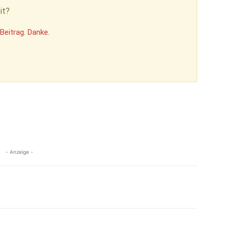
it?
Beitrag. Danke.
- Anzeige -