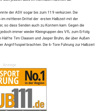
nnte der ASV sogar bis zum 11:9 verkürzen. Die
m mittleren Drittel der ersten Halbzeit mit der
r, so dass Senden auch zu Kontern kam. Gegen die
jedoch immer wieder Kleingruppen des VfL zum Erfolg.
n Hälfte Tim Claasen und Jasper Bruhn, die über Außen
r Angriffsspiel brachten. Die 6-Tore Führung zur Halbzeit
Anzeige