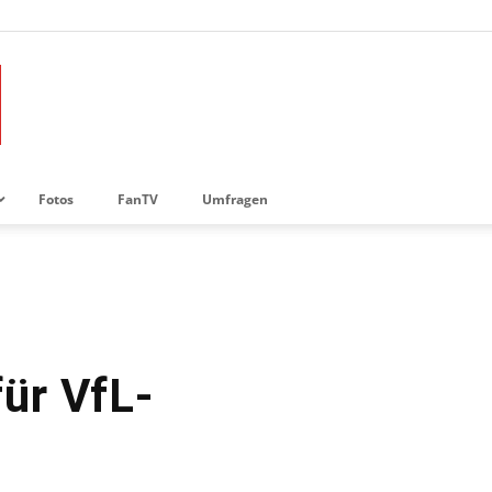
Fotos
FanTV
Umfragen
für VfL-