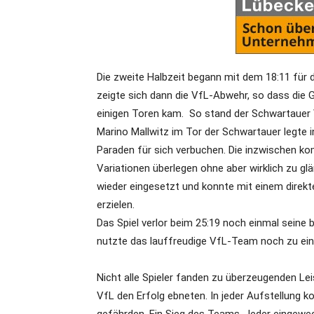
Die zweite Halbzeit begann mit dem 18:11 für 
zeigte sich dann die VfL-Abwehr, so dass die 
einigen Toren kam. So stand der Schwartauer V
Marino Mallwitz im Tor der Schwartauer legte 
Paraden für sich verbuchen. Die inzwischen ko
Variationen überlegen ohne aber wirklich zu gl
wieder eingesetzt und konnte mit einem direkt
erzielen.
Das Spiel verlor beim 25:19 noch einmal seine 
nutzte das lauffreudige VfL-Team noch zu eine
Nicht alle Spieler fanden zu überzeugenden Lei
VfL den Erfolg ebneten. In jeder Aufstellung ko