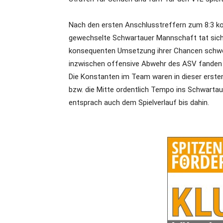
Nach den ersten Anschlusstreffern zum 8:3 ko
gewechselte Schwartauer Mannschaft tat sich i
konsequenten Umsetzung ihrer Chancen schwe
inzwischen offensive Abwehr des ASV fanden 
Die Konstanten im Team waren in dieser erste
bzw. die Mitte ordentlich Tempo ins Schwartaue
entsprach auch dem Spielverlauf bis dahin.