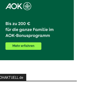
OHAKTUELL.de