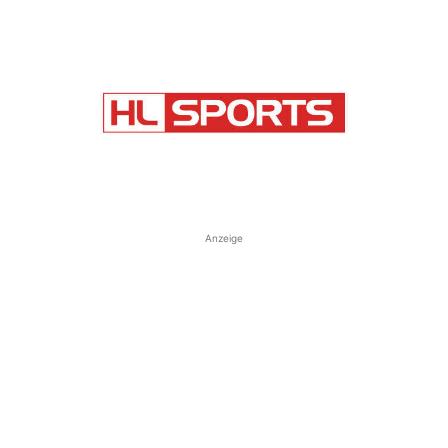
Anzeige