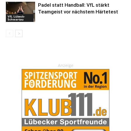
Padel statt Handball: VfL stärkt
Teamgeist vor nächstem Härtetest
VfL Lübeck-
Schwartau
Anzeige