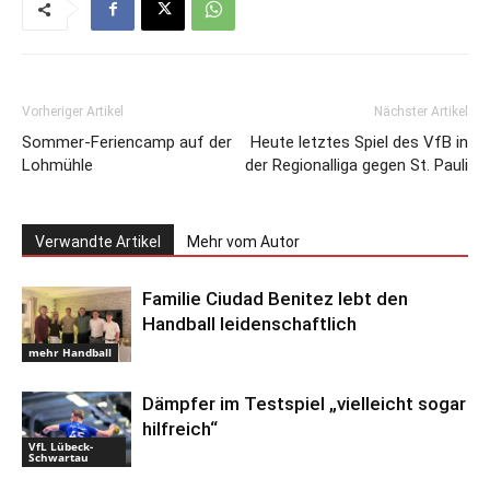
Vorheriger Artikel
Nächster Artikel
Sommer-Feriencamp auf der
Heute letztes Spiel des VfB in
Lohmühle
der Regionalliga gegen St. Pauli
Verwandte Artikel
Mehr vom Autor
Familie Ciudad Benitez lebt den
Handball leidenschaftlich
mehr Handball
Dämpfer im Testspiel „vielleicht sogar
hilfreich“
VfL Lübeck-
Schwartau