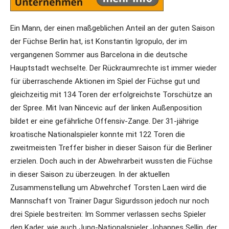
Ein Mann, der einen maßgeblichen Anteil an der guten Saison
der Füchse Berlin hat, ist Konstantin Igropulo, der im
vergangenen Sommer aus Barcelona in die deutsche
Hauptstadt wechselte. Der Rückraumrechte ist immer wieder
für überraschende Aktionen im Spiel der Füchse gut und
gleichzeitig mit 134 Toren der erfolgreichste Torschütze an
der Spree. Mit Ivan Nincevic auf der linken Außenposition
bildet er eine gefährliche Offensiv-Zange. Der 31-jährige
kroatische Nationalspieler konnte mit 122 Toren die
zweitmeisten Treffer bisher in dieser Saison für die Berliner
erzielen. Doch auch in der Abwehrarbeit wussten die Füchse
in dieser Saison zu überzeugen. In der aktuellen
Zusammenstellung um Abwehrchef Torsten Laen wird die
Mannschaft von Trainer Dagur Sigurdsson jedoch nur noch
drei Spiele bestreiten: Im Sommer verlassen sechs Spieler
den Kader, wie auch Jung-Nationalspieler Johannes Sellin, der