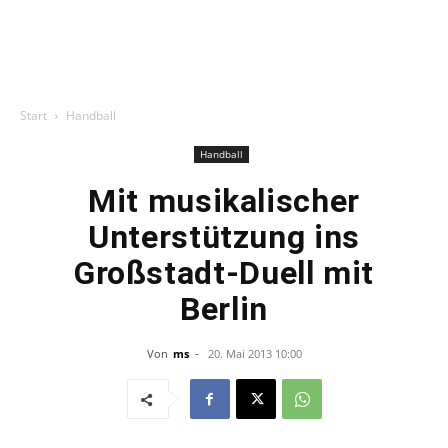
Start
Handball
Handball
Mit musikalischer
Unterstützung ins
Großstadt-Duell mit
Berlin
Von
ms
-
20. Mai 2013 10:00