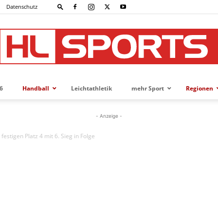
Datenschutz
6
Handball
Leichtathletik
mehr Sport
Regionen
HL-
- Anzeige -
festigen Platz 4 mit 6. Sieg in Folge
SPORTS