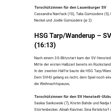
Torschützinnen für den Lauenburger SV
Cassandra Nanfack (10), Talia Gümüsdere (5), 
Neckel und Joelle Gümüsdere (je 2)
HSG Tarp/Wanderup – SV 
(16:13)
Nach einem 3:0-Blitzstart kam der SV Henstedt
Mitte der ersten Halbzeit bereits im Rückstand
In der zweiten Hälfte baute die HSG Tarp/Wand
Dem SVHU gelang es nicht, dem Spiel noch eine
die Weihnachtspause,
Torschützinnen für den SV Henstedt-Ulzbur
Saskia Sankowski (7), Kristin Bahde und Nadja G
Störtenbecker, Aliyah Kästner, Sina Retelstorf 