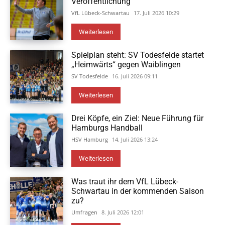
Veröffentlichung
VfL Lübeck-Schwartau
17. Juli 2026 10:29
Weiterlesen
Spielplan steht: SV Todesfelde startet
„Heimwärts“ gegen Waiblingen
SV Todesfelde
16. Juli 2026 09:11
Weiterlesen
Drei Köpfe, ein Ziel: Neue Führung für
Hamburgs Handball
HSV Hamburg
14. Juli 2026 13:24
Weiterlesen
Was traut ihr dem VfL Lübeck-
Schwartau in der kommenden Saison
zu?
Umfragen
8. Juli 2026 12:01