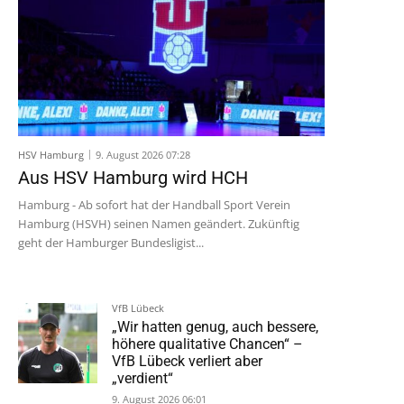
HSV Hamburg
9. August 2026 07:28
Aus HSV Hamburg wird HCH
Hamburg - Ab sofort hat der Handball Sport Verein
Hamburg (HSVH) seinen Namen geändert. Zukünftig
geht der Hamburger Bundesligist...
VfB Lübeck
„Wir hatten genug, auch bessere,
höhere qualitative Chancen“ –
VfB Lübeck verliert aber
„verdient“
9. August 2026 06:01