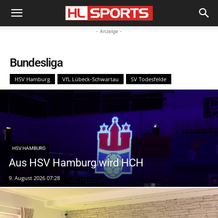
- Anzeige -
Bundesliga
HSV Hamburg
VfL Lübeck-Schwartau
SV Todesfelde
HSV HAMBURG
Aus HSV Hamburg wird HCH
9. August 2026 07:28