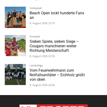
Volleyball
Beach Open lockt hunderte Fans
an
8. August 2026 23:10
Football
Sieben Spiele, sieben Siege –
Cougars marschieren weiter
Richtung Meisterschaft
8. August 2026 22:35
Landesliga
Vom Feuerwehrmann zum
Notfallsanitäter – Eichholz grüßt
von oben
8. August 2026 20:56