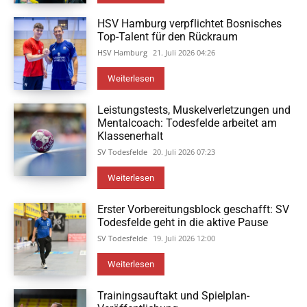
HSV Hamburg verpflichtet Bosnisches
Top-Talent für den Rückraum
HSV Hamburg
21. Juli 2026 04:26
Weiterlesen
Leistungstests, Muskelverletzungen und
Mentalcoach: Todesfelde arbeitet am
Klassenerhalt
SV Todesfelde
20. Juli 2026 07:23
Weiterlesen
Erster Vorbereitungsblock geschafft: SV
Todesfelde geht in die aktive Pause
SV Todesfelde
19. Juli 2026 12:00
Weiterlesen
Trainingsauftakt und Spielplan-