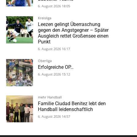
6. August 2026 18:05
Kreisliga
Leezen gelingt Überraschung
gegen den Angstgegner – Später
Ausgleich rettet Großensee einen
Punkt
6. August 2026 16:17
Oberliga
Erfolgreiche OP…
6. August 2026 15:12
mehr Handball
Familie Ciudad Benitez lebt den
Handball leidenschaftlich
6. August 2026 14:57