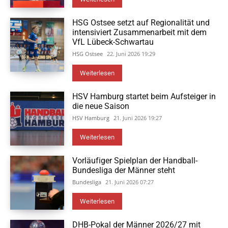
HSG Ostsee setzt auf Regionalität und
intensiviert Zusammenarbeit mit dem
VfL Lübeck-Schwartau
HSG Ostsee
22. Juni 2026 19:29
Weiterlesen
HSV Hamburg startet beim Aufsteiger in
die neue Saison
HSV Hamburg
21. Juni 2026 19:27
Weiterlesen
Vorläufiger Spielplan der Handball-
Bundesliga der Männer steht
Bundesliga
21. Juni 2026 07:27
Weiterlesen
DHB-Pokal der Männer 2026/27 mit