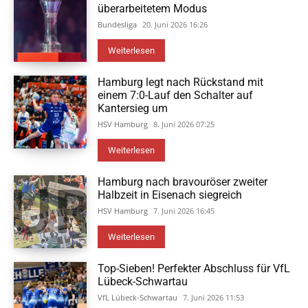
überarbeitetem Modus
Bundesliga
20. Juni 2026 16:26
Weiterlesen
Hamburg legt nach Rückstand mit
einem 7:0-Lauf den Schalter auf
Kantersieg um
HSV Hamburg
8. Juni 2026 07:25
Weiterlesen
Hamburg nach bravouröser zweiter
Halbzeit in Eisenach siegreich
HSV Hamburg
7. Juni 2026 16:45
Weiterlesen
Top-Sieben! Perfekter Abschluss für VfL
Lübeck-Schwartau
VfL Lübeck-Schwartau
7. Juni 2026 11:53