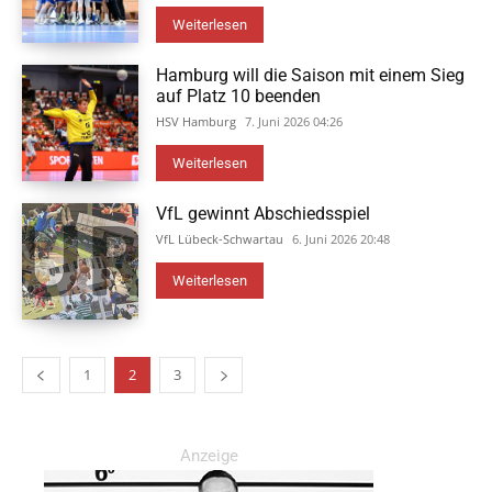
Weiterlesen
Hamburg will die Saison mit einem Sieg
auf Platz 10 beenden
HSV Hamburg
7. Juni 2026 04:26
Weiterlesen
VfL gewinnt Abschiedsspiel
VfL Lübeck-Schwartau
6. Juni 2026 20:48
Weiterlesen
1
2
3
Anzeige