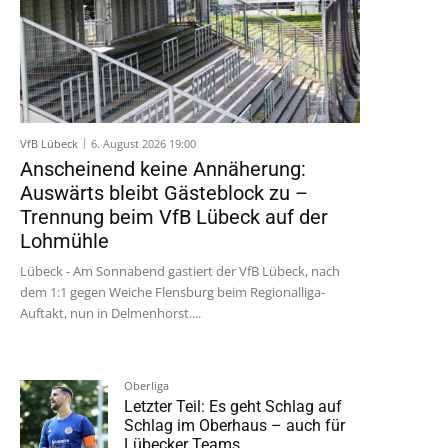
VfB Lübeck
6. August 2026 19:00
Anscheinend keine Annäherung:
Auswärts bleibt Gästeblock zu –
Trennung beim VfB Lübeck auf der
Lohmühle
Lübeck - Am Sonnabend gastiert der VfB Lübeck, nach
dem 1:1 gegen Weiche Flensburg beim Regionalliga-
Auftakt, nun in Delmenhorst....
Oberliga
Letzter Teil: Es geht Schlag auf
Schlag im Oberhaus – auch für
Lübecker Teams