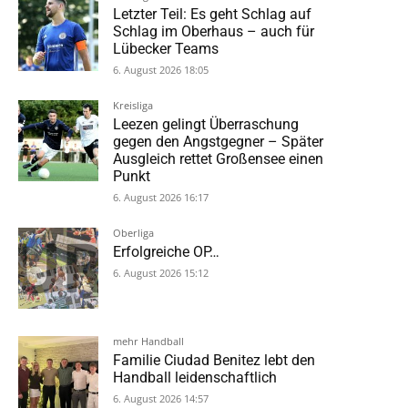
Letzter Teil: Es geht Schlag auf
Schlag im Oberhaus – auch für
Lübecker Teams
6. August 2026 18:05
Kreisliga
Leezen gelingt Überraschung
gegen den Angstgegner – Später
Ausgleich rettet Großensee einen
Punkt
6. August 2026 16:17
Oberliga
Erfolgreiche OP…
6. August 2026 15:12
mehr Handball
Familie Ciudad Benitez lebt den
Handball leidenschaftlich
6. August 2026 14:57