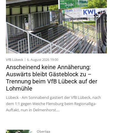
VfB Lübeck
6. August 2026 19:00
Anscheinend keine Annäherung:
Auswärts bleibt Gästeblock zu –
Trennung beim VfB Lübeck auf der
Lohmühle
Lübeck - Am Sonnabend gastiert der VfB Lübeck, nach
dem 1:1 gegen Weiche Flensburg beim Regionalliga-
Auftakt, nun in Delmenhorst....
Oberliga