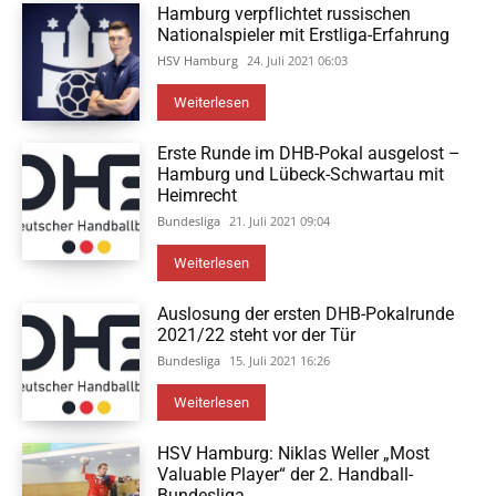
Hamburg verpflichtet russischen
Nationalspieler mit Erstliga-Erfahrung
HSV Hamburg
24. Juli 2021 06:03
Weiterlesen
Erste Runde im DHB-Pokal ausgelost –
Hamburg und Lübeck-Schwartau mit
Heimrecht
Bundesliga
21. Juli 2021 09:04
Weiterlesen
Auslosung der ersten DHB-Pokalrunde
2021/22 steht vor der Tür
Bundesliga
15. Juli 2021 16:26
Weiterlesen
HSV Hamburg: Niklas Weller „Most
Valuable Player“ der 2. Handball-
Bundesliga