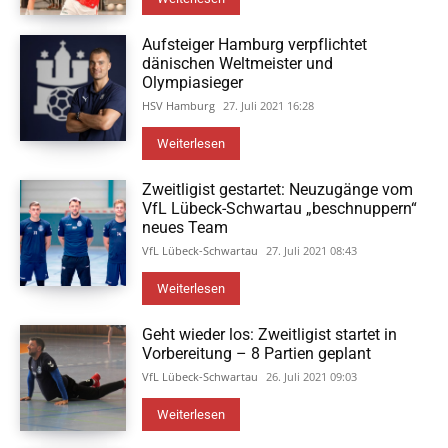
Aufsteiger Hamburg verpflichtet
dänischen Weltmeister und
Olympiasieger
HSV Hamburg
27. Juli 2021 16:28
Weiterlesen
Zweitligist gestartet: Neuzugänge vom
VfL Lübeck-Schwartau „beschnuppern“
neues Team
VfL Lübeck-Schwartau
27. Juli 2021 08:43
Weiterlesen
Geht wieder los: Zweitligist startet in
Vorbereitung – 8 Partien geplant
VfL Lübeck-Schwartau
26. Juli 2021 09:03
Weiterlesen