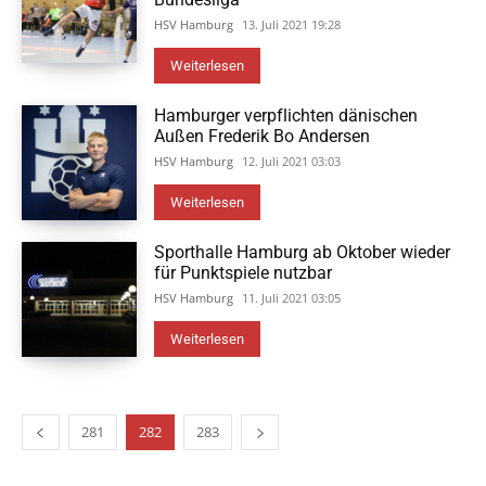
HSV Hamburg
13. Juli 2021 19:28
Weiterlesen
Hamburger verpflichten dänischen
Außen Frederik Bo Andersen
HSV Hamburg
12. Juli 2021 03:03
Weiterlesen
Sporthalle Hamburg ab Oktober wieder
für Punktspiele nutzbar
HSV Hamburg
11. Juli 2021 03:05
Weiterlesen
281
282
283