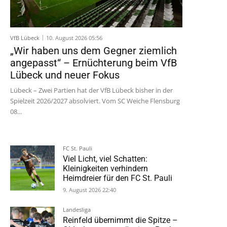
VfB Lübeck
10. August 2026 05:56
„Wir haben uns dem Gegner ziemlich
angepasst“ – Ernüchterung beim VfB
Lübeck und neuer Fokus
Lübeck – Zwei Partien hat der VfB Lübeck bisher in der
Spielzeit 2026/2027 absolviert. Vom SC Weiche Flensburg
08...
FC St. Pauli
Viel Licht, viel Schatten:
Kleinigkeiten verhindern
Heimdreier für den FC St. Pauli
9. August 2026 22:40
Landesliga
Reinfeld übernimmt die Spitze –