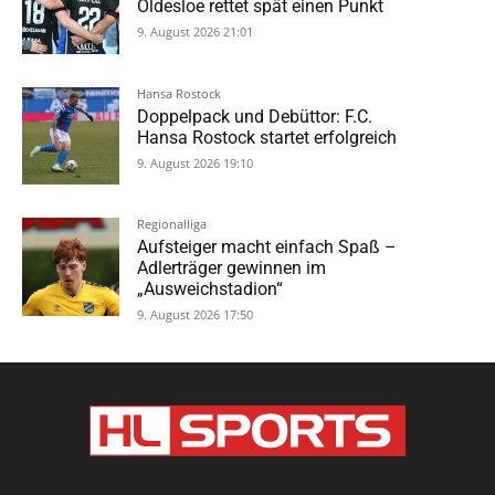
Oldesloe rettet spät einen Punkt
9. August 2026 21:01
Hansa Rostock
Doppelpack und Debüttor: F.C.
Hansa Rostock startet erfolgreich
9. August 2026 19:10
Regionalliga
Aufsteiger macht einfach Spaß –
Adlerträger gewinnen im
„Ausweichstadion“
9. August 2026 17:50