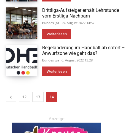
Drittliga-Aufsteiger erhält Lehrstunde
vom Erstliga-Nachbarn
Bundesliga
25. August 2022 14:57
Weiterlesen
Regeländerung im Handball ab sofort –
Anwurfzone wie geht das?
Bundesliga
6. August 2022 13:28
Weiterlesen
12
13
14
Anzeige