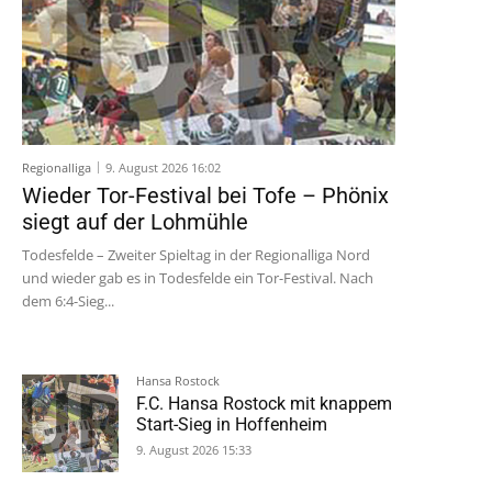
Regionalliga
9. August 2026 16:02
Wieder Tor-Festival bei Tofe – Phönix
siegt auf der Lohmühle
Todesfelde – Zweiter Spieltag in der Regionalliga Nord
und wieder gab es in Todesfelde ein Tor-Festival. Nach
dem 6:4-Sieg...
Hansa Rostock
F.C. Hansa Rostock mit knappem
Start-Sieg in Hoffenheim
9. August 2026 15:33