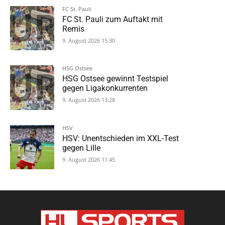
FC St. Pauli
FC St. Pauli zum Auftakt mit
Remis
9. August 2026 15:30
HSG Ostsee
HSG Ostsee gewinnt Testspiel
gegen Ligakonkurrenten
9. August 2026 13:28
HSV
HSV: Unentschieden im XXL-Test
gegen Lille
9. August 2026 11:45