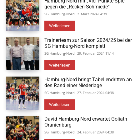
Hamburg-Nord mit „Vier-Punkte-Spiel“
gegen die „Recken-Schmiede“
SG Hamburg-Nord
2. März 2024 04:39
Weiterlesen
Trainerteam zur Saison 2024/25 bei der
SG Hamburg-Nord komplett
SG Hamburg-Nord
29. Februar 2024 11:14
Weiterlesen
Hamburg-Nord bringt Tabellendritten an
den Rand einer Niederlage
SG Hamburg-Nord
27. Februar 2024 04:38
Weiterlesen
David Hamburg-Nord erwartet Goliath
Oranienburg
SG Hamburg-Nord
24. Februar 2024 04:38