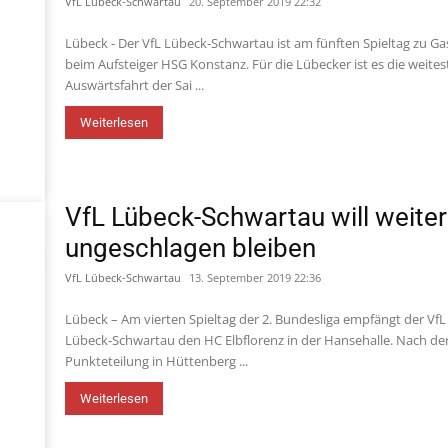
VfL Lübeck-Schwartau
20. September 2019 22:32
Lübeck - Der VfL Lübeck-Schwartau ist am fünften Spieltag zu Ga
beim Aufsteiger HSG Konstanz. Für die Lübecker ist es die weites
Auswärtsfahrt der Sai ...
Weiterlesen
VfL Lübeck-Schwartau will weiter
ungeschlagen bleiben
VfL Lübeck-Schwartau
13. September 2019 22:36
Lübeck – Am vierten Spieltag der 2. Bundesliga empfängt der VfL
Lübeck-Schwartau den HC Elbflorenz in der Hansehalle. Nach de
Punkteteilung in Hüttenberg ...
Weiterlesen