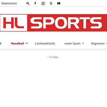
Datenschutz
6
Handball
Leichtathletik
mehr Sport
Regionen
HL-
- Anzeige -
SPORTS