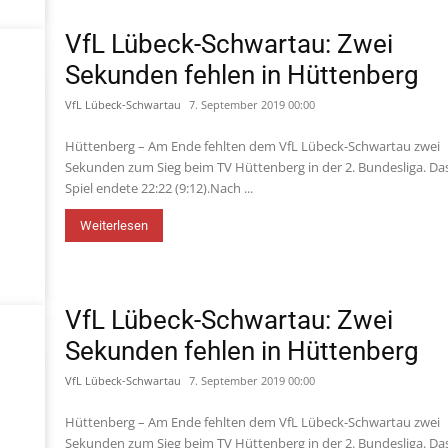
VfL Lübeck-Schwartau: Zwei
Sekunden fehlen in Hüttenberg
VfL Lübeck-Schwartau
7. September 2019 00:00
Hüttenberg – Am Ende fehlten dem VfL Lübeck-Schwartau zwei
Sekunden zum Sieg beim TV Hüttenberg in der 2. Bundesliga. Da
Spiel endete 22:22 (9:12).Nach ...
Weiterlesen
VfL Lübeck-Schwartau: Zwei
Sekunden fehlen in Hüttenberg
VfL Lübeck-Schwartau
7. September 2019 00:00
Hüttenberg – Am Ende fehlten dem VfL Lübeck-Schwartau zwei
Sekunden zum Sieg beim TV Hüttenberg in der 2. Bundesliga. Da