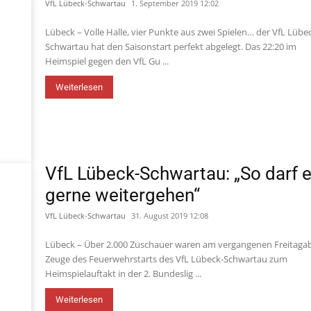
VfL Lübeck-Schwartau
1. September 2019 12:02
Lübeck – Volle Halle, vier Punkte aus zwei Spielen… der VfL Lübe
Schwartau hat den Saisonstart perfekt abgelegt. Das 22:20 im
Heimspiel gegen den VfL Gu ...
Weiterlesen
VfL Lübeck-Schwartau: „So darf 
gerne weitergehen“
VfL Lübeck-Schwartau
31. August 2019 12:08
Lübeck – Über 2.000 Zuschauer waren am vergangenen Freitag
Zeuge des Feuerwehrstarts des VfL Lübeck-Schwartau zum
Heimspielauftakt in der 2. Bundeslig ...
Weiterlesen