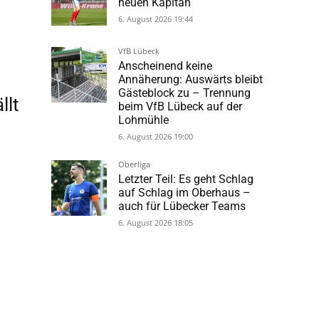
neuen Kapitän
6. August 2026 19:44
VfB Lübeck
Anscheinend keine
Annäherung: Auswärts bleibt
Gästeblock zu – Trennung
llt
beim VfB Lübeck auf der
Lohmühle
6. August 2026 19:00
Oberliga
Letzter Teil: Es geht Schlag
auf Schlag im Oberhaus –
auch für Lübecker Teams
6. August 2026 18:05