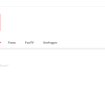
Fotos
FanTV
Umfragen
-Geste“