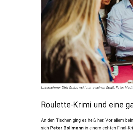
Unternehmer Dirk Grabowski hatte seinen Spaß. Foto: Medi
Roulette-Krimi und eine 
An den Tischen ging es heiß her. Vor allem be
sich
Peter Bollmann
in einem echten Final-Kr