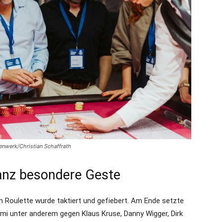
enwerk/Christian Schaffrath
ganz besondere Geste
im Roulette wurde taktiert und gefiebert. Am Ende setzte
imi unter anderem gegen Klaus Kruse, Danny Wigger, Dirk