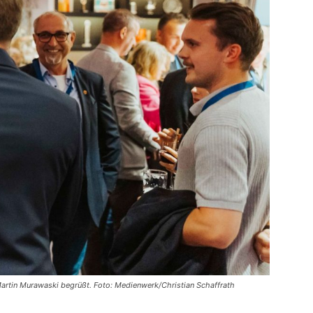
artin Murawaski begrüßt. Foto: Medienwerk/Christian Schaffrath