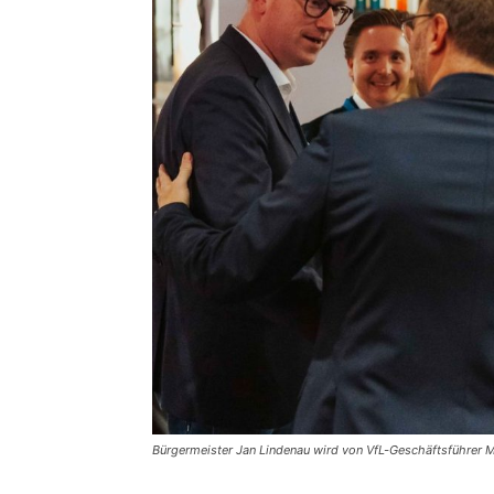
Bürgermeister Jan Lindenau wird von VfL-Geschäftsführer M