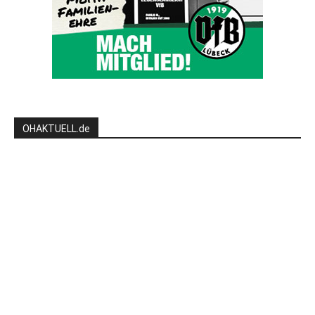
OHAKTUELL.de