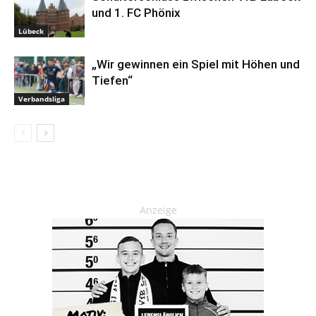
und 1. FC Phönix
Lübeck
„Wir gewinnen ein Spiel mit Höhen und
Tiefen“
Verbandsliga
Anzeige