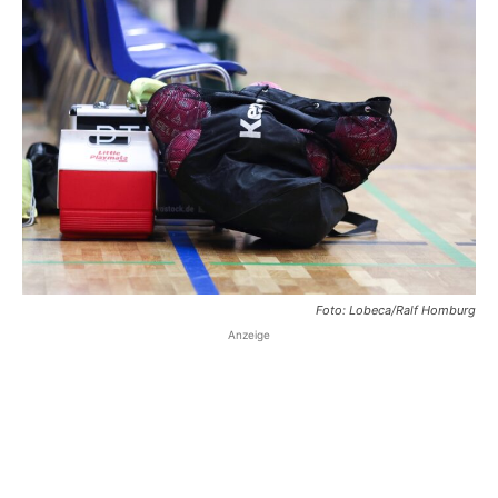
Foto: Lobeca/Ralf Homburg
Anzeige