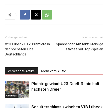
Vorheriger Artikel
Nächster Artikel
VfB Lübeck U17: Premiere in
Spannender Auftakt: Kreisliga
der höchsten Liga
startet mit Top-Spielen
Deutschlands
Verwandte Artikel
Mehr vom Autor
Phönix gewinnt U23-Duell: Rapid holt
nächsten Dreier
Oberliga
Schulterschluss zwischen VfB Lübeck