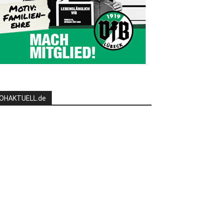
OHAKTUELL.de