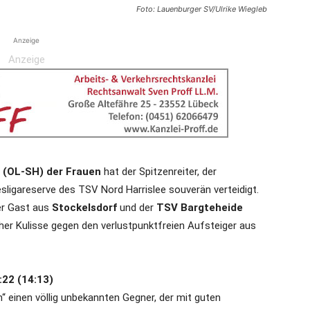
Foto: Lauenburger SV/Ulrike Wiegleb
Anzeige
Anzeige
n (OL-SH) der Frauen
hat der Spitzenreiter, der
esligareserve des TSV Nord Harrislee souverän verteidigt.
r Gast aus
Stockelsdorf
und der
TSV Bargteheide
her Kulisse gegen den verlustpunktfreien Aufsteiger aus
:22 (14:13)
“ einen völlig unbekannten Gegner, der mit guten