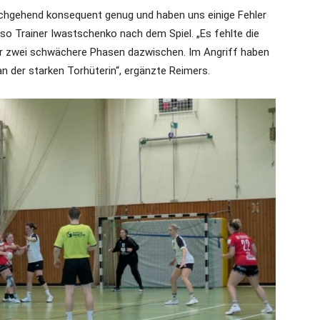
durchgehend konsequent genug und haben uns einige Fehler
, so Trainer Iwastschenko nach dem Spiel. „Es fehlte die
er zwei schwächere Phasen dazwischen. Im Angriff haben
an der starken Torhüterin“, ergänzte Reimers.