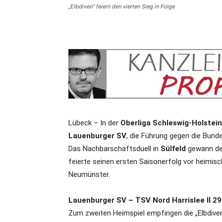
„Elbdiven“ feiern den vierten Sieg in Folge
Lübeck – In der
Oberliga Schleswig-Holstei
Lauenburger SV
, die Führung gegen die Bund
Das Nachbarschaftsduell in
Sülfeld
gewann de
feierte seinen ersten Saisonerfolg vor heimisc
Neumünster.
Lauenburger SV – TSV Nord Harrislee II 29
Zum zweiten Heimspiel empfingen die „Elbdiven