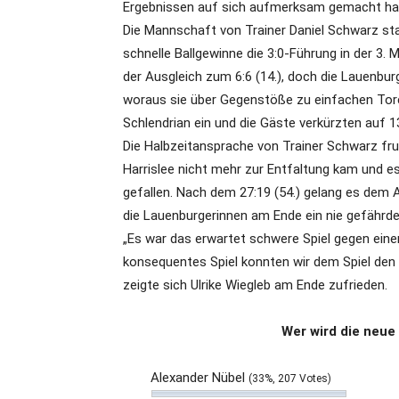
Ergebnissen auf sich aufmerksam gemacht ha
Die Mannschaft von Trainer Daniel Schwarz sta
schnelle Ballgewinne die 3:0-Führung in der 3. 
der Ausgleich zum 6:6 (14.), doch die Lauenbur
woraus sie über Gegenstöße zu einfachen Toren
Schlendrian ein und die Gäste verkürzten auf 1
Die Halbzeitansprache von Trainer Schwarz fru
Harrislee nicht mehr zur Entfaltung kam und es
gefallen. Nach dem 27:19 (54.) gelang es dem 
die Lauenburgerinnen am Ende ein nie gefährdete
„Es war das erwartet schwere Spiel gegen eine
konsequentes Spiel konnten wir dem Spiel den
zeigte sich Ulrike Wiegleb am Ende zufrieden.
Wer wird die neue
Alexander Nübel
(33%, 207 Votes)