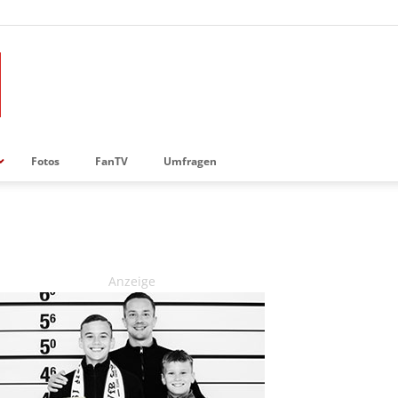
Fotos
FanTV
Umfragen
Anzeige