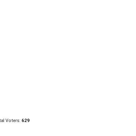
al Voters:
629