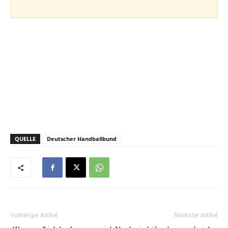
QUELLE
Deutscher Handballbund
Vorheriger Artikel
Nächster Artikel