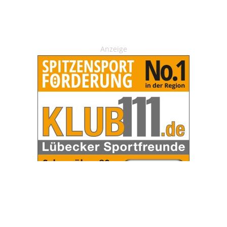
Anzeige
OHAKTUELL.de