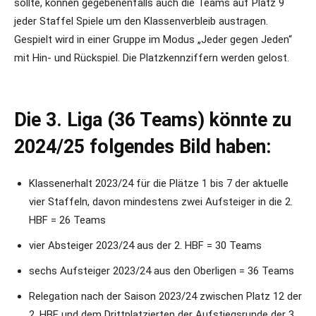
sollte, können gegebenenfalls auch die Teams auf Platz 9
jeder Staffel Spiele um den Klassenverbleib austragen.
Gespielt wird in einer Gruppe im Modus „Jeder gegen Jeden“
mit Hin- und Rückspiel. Die Platzkennziffern werden gelost.
Die 3. Liga (36 Teams) könnte zu
2024/25 folgendes Bild haben:
Klassenerhalt 2023/24 für die Plätze 1 bis 7 der aktuelle
vier Staffeln, davon mindestens zwei Aufsteiger in die 2.
HBF = 26 Teams
vier Absteiger 2023/24 aus der 2. HBF = 30 Teams
sechs Aufsteiger 2023/24 aus den Oberligen = 36 Teams
Relegation nach der Saison 2023/24 zwischen Platz 12 der
2. HBF und dem Drittplatzierten der Aufstiegsrunde der 3.