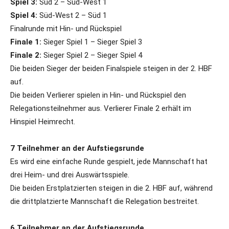
Spiel 3:
Süd 2 – Süd-West 1
Spiel 4:
Süd-West 2 – Süd 1
Finalrunde mit Hin- und Rückspiel
Finale 1:
Sieger Spiel 1 – Sieger Spiel 3
Finale 2:
Sieger Spiel 2 – Sieger Spiel 4
Die beiden Sieger der beiden Finalspiele steigen in der 2. HBF
auf.
Die beiden Verlierer spielen in Hin- und Rückspiel den
Relegationsteilnehmer aus. Verlierer Finale 2 erhält im
Hinspiel Heimrecht.
7 Teilnehmer an der Aufstiegsrunde
Es wird eine einfache Runde gespielt, jede Mannschaft hat
drei Heim- und drei Auswärtsspiele.
Die beiden Erstplatzierten steigen in die 2. HBF auf, während
die drittplatzierte Mannschaft die Relegation bestreitet.
6 Teilnehmer an der Aufstiegsrunde