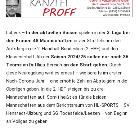
Lübeck –
In der aktuellen Saison
spielen in der
3. Liga bei
den Frauen 48 Mannschaften
in vier Staffeln um den
Aufstieg in die 2. Handball-Bundesliga (2. HBF) und den
Klassenerhalt. Ab der
Saison 2024/25 sollen nur noch 36
Teams
im Drittliga-Bereich
an den Start gehen.
Durch
diese Neuregelung wird es erneut – wie bereits im ersten
Nach-Corona-Jahr – eine erhöhte Zahl an Absteigern in die
Oberligen geben. In die 2. HBF steigen bis zu drei
Mannschaften auf. Somit heißt es für die beiden
Mannschaften aus dem Berichtsraum von HL-SPORTS – SV
Henstedt-Ulzburg und SG Todesfelde/Leezen – von Beginn
an Vollgas zu geben.