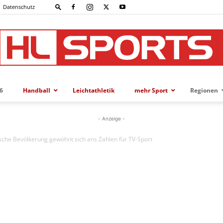
Datenschutz
6
Handball
Leichtathletik
mehr Sport
Regionen
HL-
- Anzeige -
sche Bevölkerung gewöhnt sich ans Zahlen für TV-Sport
SPORTS