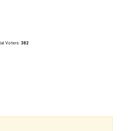
al Voters:
382