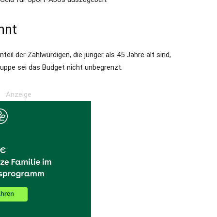
hnt
eil der Zahlwürdigen, die jünger als 45 Jahre alt sind,
gruppe sei das Budget nicht unbegrenzt.
Anzeige