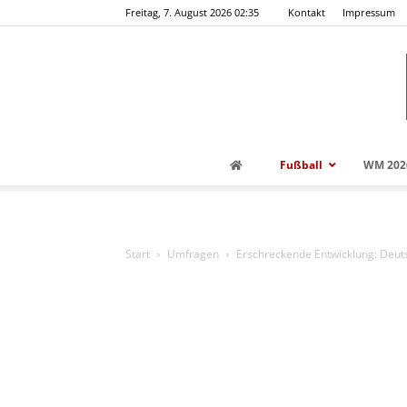
Freitag, 7. August 2026 02:35
Kontakt
Impressum
Fußball
WM 202
Start
Umfragen
Erschreckende Entwicklung: Deut