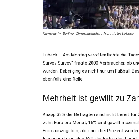
Kameras im Berliner Olympiastadion. Archivfoto: Lobeca
Lübeck – Am Montag veröffentlichte die Tages
Survey Survey“ fragte 2000 Verbraucher, ob un
würden. Dabei ging es nicht nur um Fußball. Ba
ebenfalls eine Rolle.
Mehrheit ist gewillt zu Za
Knapp 38% der Befragten sind nicht bereit fü
zehn Euro pro Monat, 16% sind gewillt maximal 
Euro auszugeben, aber nur drei Prozent würde
Insgesamt sind also 62% der Befragten bereit