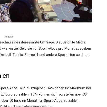
Anzeige
schau eine interessante Umfrage. Die „Deloitte Media
d wie wieviel Geld sie für Sport-Abos pro Monat ausgeben
sketball, Tennis, Formel 1 und andere Sportarten spielten
hlen
r Sport-Abos Geld auszugeben. 14% haben ihr Maximum bei
20 Euro zu zahlen. 15 % können sich vorstellen über 30
n über 50 Euro im Monat für Sport-Abos zu zahlen.
, Geld für Sport-Abos auszugeben.