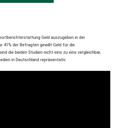
portberichterstattung Geld auszugeben in der
r 41% der Befragten gewillt Geld für die
nd die beiden Studien nicht eins zu eins vergleichbar,
edien in Deutschland repräsentativ.