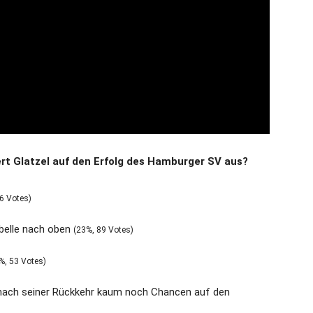
ert Glatzel auf den Erfolg des Hamburger SV aus?
6 Votes)
abelle nach oben
(23%, 89 Votes)
%, 53 Votes)
t nach seiner Rückkehr kaum noch Chancen auf den