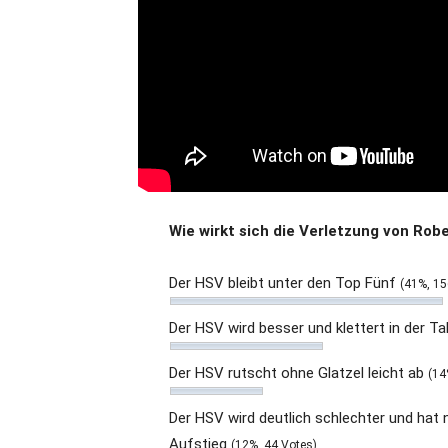
Wie wirkt sich die Verletzung von Rob
Der HSV bleibt unter den Top Fünf
(41%, 15
Der HSV wird besser und klettert in der T
Der HSV rutscht ohne Glatzel leicht ab
(14
Der HSV wird deutlich schlechter und ha
Aufstieg
(12%, 44 Votes)