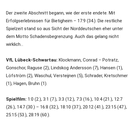
Der zweite Abschnitt begann, wie der erste endete. Mit
Erfolgserlebnissen für Bietigheim – 17:9 (34.). Die restliche
Spielzeit stand so aus Sicht der Norddeutschen eher unter
dem Motto Schadensbegrenzung. Auch das gelang nicht
wirklich…
VfL Lübeck-Schwartau:
Klockmann, Conrad – Potratz,
Gonschor, Raguse (2), Lindskog Andersson (7), Hansen (1),
Löfström (2), Waschul, Versteijnen (5), Schrader, Kretschmer
(1), Hagen, Bruhn (1).
Spielfilm:
1:0 (2.), 3:1 (7.), 3:3 (12.), 7:3 (16.), 10:4 (21.), 12:7
(26.), 14:7 (30.) – 16:8 (32.), 18:10 (37.), 20:12 (41.), 23:15 (47.),
25:15 (53.), 28:19 (60.).