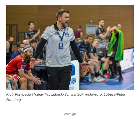
Piotr Przybecki (Trainer VfL Lübeck-Schwartau). Archivfoto: Lobeca/Peter
Forsberg
Anzeige