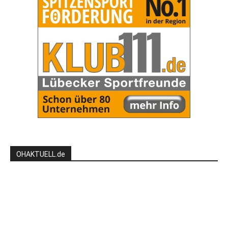
OHAKTUELL.de