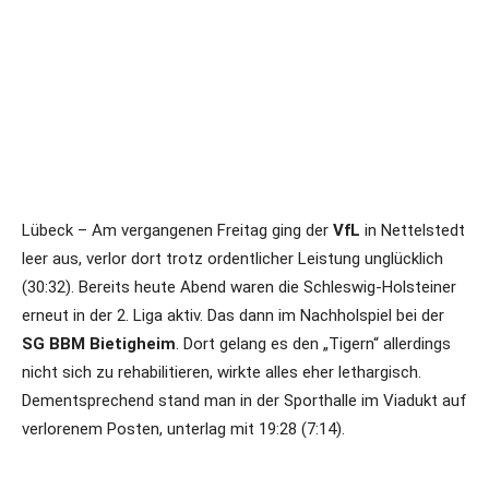
Lübeck – Am vergangenen Freitag ging der
VfL
in Nettelstedt
leer aus, verlor dort trotz ordentlicher Leistung unglücklich
(30:32). Bereits heute Abend waren die Schleswig-Holsteiner
erneut in der 2. Liga aktiv. Das dann im Nachholspiel bei der
SG BBM Bietigheim
. Dort gelang es den „Tigern“ allerdings
nicht sich zu rehabilitieren, wirkte alles eher lethargisch.
Dementsprechend stand man in der Sporthalle im Viadukt auf
verlorenem Posten, unterlag mit 19:28 (7:14).