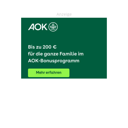
Anzeige
OHAKTUELL.de