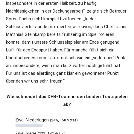
insbesondere in der ersten Halbzeit, zu häufig
Nachlässigkeiten in der Deckungsarbeit“, zeigte sich Betreuer
Sören Priebs nicht komplett zufrieden. „In der
Schlussviertelstunde profitierten wir davon, dass Cheftrainer
Matthias Steinkamp bereits frühzeitig im Spiel rotieren
konnte, damit unsere Schlüsselspieler am Ende genügend
Luft für den Endspurt haben. Für manche fühlt sich ein
Unentschieden immer automatisch wie ein „verlorener“ Punkt
an, insbesondere, wenn man kurz vorher noch geführt hat.
Für uns ist das allerdings ganz klar ein gewonnener Punkt,
über den wir uns sehr freuen.“
Wie schneidet das DFB-Team in den beiden Testspielen
ab?
Zwei Niederlagen
(24%, 150 Votes)
Zwei Siege
(23%, 142 Votes)