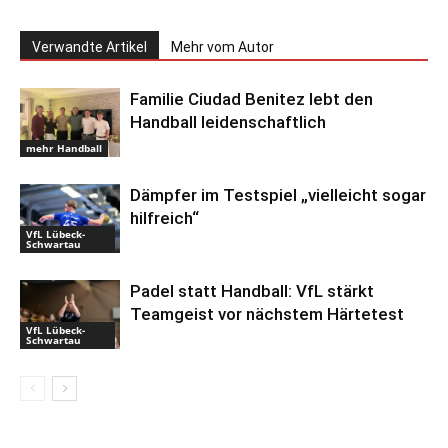
Verwandte Artikel
Mehr vom Autor
Familie Ciudad Benitez lebt den
Handball leidenschaftlich
mehr Handball
Dämpfer im Testspiel „vielleicht sogar
hilfreich“
VfL Lübeck-
Schwartau
Padel statt Handball: VfL stärkt
Teamgeist vor nächstem Härtetest
VfL Lübeck-
Schwartau