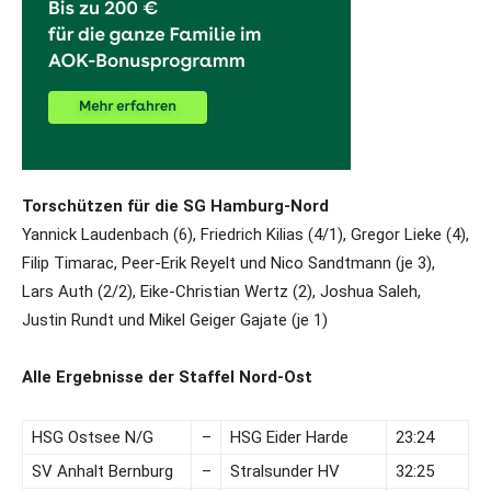
Torschützen für die SG Hamburg-Nord
Yannick Laudenbach (6), Friedrich Kilias (4/1), Gregor Lieke (4),
Filip Timarac, Peer-Erik Reyelt und Nico Sandtmann (je 3),
Lars Auth (2/2), Eike-Christian Wertz (2), Joshua Saleh,
Justin Rundt und Mikel Geiger Gajate (je 1)
Alle Ergebnisse der Staffel Nord-Ost
HSG Ostsee N/G
–
HSG Eider Harde
23:24
SV Anhalt Bernburg
–
Stralsunder HV
32:25