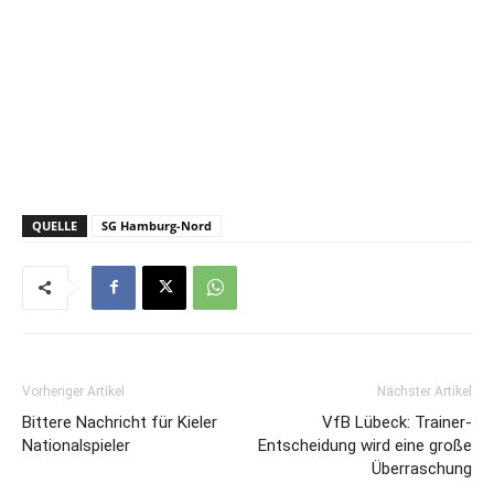
QUELLE
SG Hamburg-Nord
Vorheriger Artikel
Nächster Artikel
Bittere Nachricht für Kieler
VfB Lübeck: Trainer-
Nationalspieler
Entscheidung wird eine große
Überraschung