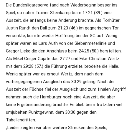
Die Bundesligareserve fand nach Wiederbeginn besser ins
Spiel, so nahm Trainer Steinkamp beim 17:21 (39.) eine
Auszeit, die anfangs keine Änderung brachte. Als Torhüter
Justin Rundt den Ball zum 21:23 (46.) im gegnerischen Tor
versenkte, keimte wieder Hoffnung bei der SG auf. Wenig
später waren es Lars Auth von der Siebenmeterlinie und
Gregor Lieke die den Anschluss beim 24:25 (50.) herstellten.
Als Mikel Geiger Gajate das 27:27 und Eike-Christian Wertz
mit dem 29:28 (57.) die Führung erzielte, brodelte die Halle.
Wenig später war es erneut Wertz, dem nach dem
vorhergegangenen Ausgleich das 30:29 gelang. Nach der
Auszeit der Füchse fiel der Ausgleich und zum finalen Angriff
nahmen auch die Hamburger noch eine Auszeit, die aber
keine Ergebnisänderung brachte. Es blieb beim trotzdem viel
umjubelten Punktgewinn, dem 30:30 gegen den
Tabellendritten.
„Leider zeigten wir über weitere Strecken des Spiels,