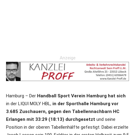
Anzeige
Hamburg – Der
Handball Sport Verein Hamburg
hat sich
in der LIQUI MOLY HBL,
in der Sporthalle Hamburg vor
3.685 Zuschauern, gegen den Tabellennachbarn HC
Erlangen mit 33:29 (18:13) durchgesetzt
und seine
Position in der oberen Tabellenhälfte gefestigt. Dabei erzielte
Jacob Lassen sein 100. Feldtor in der ersten Halbzeit zum 9:5