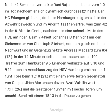
Nach 42 Sekunden versenkte Dani Baijens das Leder zum 1:0
im Tor, nachdem er sich dynamisch durchgesetzt hatte. Der
HC Erlangen glich aus, doch die Hamburger zeigten sich in der
Abwehr beweglich und im Angriff fast fehlerfrei, was zum 4:2
in der 6. Minute führte, nachdem sie eine schnelle Mitte des
HCE anfingen. Beim 7:4 hielt Johannes Bitter nicht nur den
Siebenmeter von Christoph Steinert, sondern gleich noch den
Nachwurf und im Gegenzug netzte Andreas Magaard zum 8:4
(12.). In der 14. Minute erzielte Jacob Lassen seinen 100.
Treffer zum Hamburger 9:5. Erlangen verkürzte auf 8:10 und
9:11, doch im Anschluss zog der HSV Hamburg erstmals auf
fünf Tore beim 15:10 (21.) mit einem erweiterten Gegenstoß
von Casper Ulrich Mortensen davon. Azat Valiullin warf das
17:11 (26.) und die Gastgeber führten mit sechs Toren, um
anschließend mit einem 18:13 in die Pause zu gehen.
Anzeige