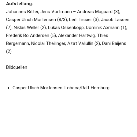
Aufstellung:
Johannes Bitter, Jens Vortmann – Andreas Magaard (3),
Casper Ulrich Mortensen (8/3), Leif Tissier (3), Jacob Lassen
(7), Niklas Weller (2), Lukas Ossenkopp, Dominik Axmann (1),
Frederik Bo Andersen (5), Alexander Hartwig, Thies
Bergemann, Nicolai Theilinger, Azat Valiullin (2), Dani Baijens
(2)
Bildquellen
Casper Ulrich Mortensen: Lobeca/Ralf Homburg