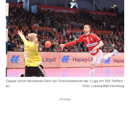
Casper Ulrich Mortensen führt die Torschützenliste der 1.Liga mit 159 Treffern
an
Foto: Lobeca/Ralf Homburg
Anzeige