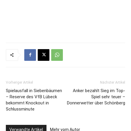
Vorheriger Artikel
Nächster Artikel
Spielausfall in Siebenbäumen
Anker bezahlt Sieg im Top-
– Reserve des VfB Lübeck
Spiel sehr teuer –
bekommt Knockout in
Donnerwetter über Schönberg
Schlussminute
Verwandte Artikel
Mehr vom Autor