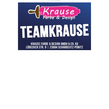
OHAKTUELL.de