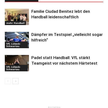
Familie Ciudad Benitez lebt den
Handball leidenschaftlich
mehr Handball
Dämpfer im Testspiel „vielleicht sogar
hilfreich“
VfL Lübeck-
Schwartau
Padel statt Handball: VfL stärkt
Teamgeist vor nächstem Härtetest
VfL Lübeck-
Schwartau
Anzeige