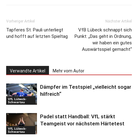
Vorheriger Artikel
Nächster Artikel
Tapferes St. Pauli unterliegt
VfB Lübeck schnappt sich
und hofft auf letzten Spieltag
Punkt: „Das geht in Ordnung,
wir haben ein gutes
Auswärtsspiel gemacht“
Verwandte Artikel
Mehr vom Autor
Dämpfer im Testspiel „vielleicht sogar
hilfreich“
VfL Lübeck-
Schwartau
Padel statt Handball: VfL stärkt
Teamgeist vor nächstem Härtetest
VfL Lübeck-
Schwartau