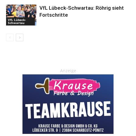
VfL Lübeck-Schwartau: Röhrig sieht
Fortschritte
VfL Lübeck-
Schwartau
Anzeige