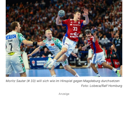
Moritz Sauter (# 33) will sich wie im Hinspiel gegen Magdeburg durchsetzen
Foto: Lobeca/Ralf Homburg
Anzeige