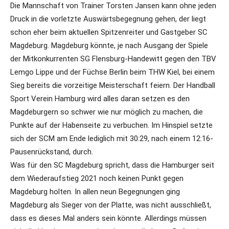
Die Mannschaft von Trainer Torsten Jansen kann ohne jeden
Druck in die vorletzte Auswärtsbegegnung gehen, der liegt
schon eher beim aktuellen Spitzenreiter und Gastgeber SC
Magdeburg. Magdeburg könnte, je nach Ausgang der Spiele
der Mitkonkurrenten SG Flensburg-Handewitt gegen den TBV
Lemgo Lippe und der Füchse Berlin beim THW Kiel, bei einem
Sieg bereits die vorzeitige Meisterschaft feiern. Der Handball
Sport Verein Hamburg wird alles daran setzen es den
Magdeburgern so schwer wie nur möglich zu machen, die
Punkte auf der Habenseite zu verbuchen. Im Hinspiel setzte
sich der SCM am Ende lediglich mit 30:29, nach einem 12:16-
Pausenrückstand, durch.
Was für den SC Magdeburg spricht, dass die Hamburger seit
dem Wiederaufstieg 2021 noch keinen Punkt gegen
Magdeburg holten. In allen neun Begegnungen ging
Magdeburg als Sieger von der Platte, was nicht ausschließt,
dass es dieses Mal anders sein könnte. Allerdings müssen