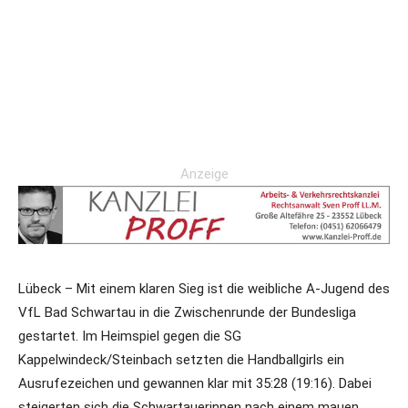
Anzeige
Lübeck – Mit einem klaren Sieg ist die weibliche A-Jugend des
VfL Bad Schwartau in die Zwischenrunde der Bundesliga
gestartet. Im Heimspiel gegen die SG
Kappelwindeck/Steinbach setzten die Handballgirls ein
Ausrufezeichen und gewannen klar mit 35:28 (19:16). Dabei
steigerten sich die Schwartauerinnen nach einem mauen