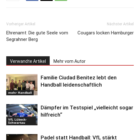
Vorheriger Artikel
Nächster Artikel
Ehrenamt: Die gute Seele vom
Cougars locken Hamburger
Segrahner Berg
Verwandte Artikel
Mehr vom Autor
Familie Ciudad Benitez lebt den
Handball leidenschaftlich
mehr Handball
Dämpfer im Testspiel „vielleicht sogar
hilfreich“
VfL Lübeck-
Schwartau
Padel statt Handball: VfL stärkt