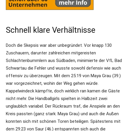
Schnell klare Verhältnisse
Doch die Skepsis war aber unbegründet. Vor knapp 130
Zuschauern, darunter zahlreichen mitgereisten
Schlachtenbummlern aus Südbaden, minimierte der VfL Bad
Schwartau die Fehler und wusste sowohl defensiv wie auch
offensiv zu überzeugen. Mit dem 25:19 von Maya Grau (39.)
war vorgezeichnet, wohin der Weg gehen würde.
Kappelwindeck kämpfte, doch wirklich ran kamen die Gäste
nicht mehr. Die Handballgirls spielten in Halbzeit zwei
unglaublich variabel. Der Rückraum traf, die Anspiele an den
Kreis passten (ganz stark: Maya Grau) und auch die Außen
konnten sich mit schönen Toren beteiligen. Spätestens mit
dem 29:23 von Saur (46.) entspannten sich auch die