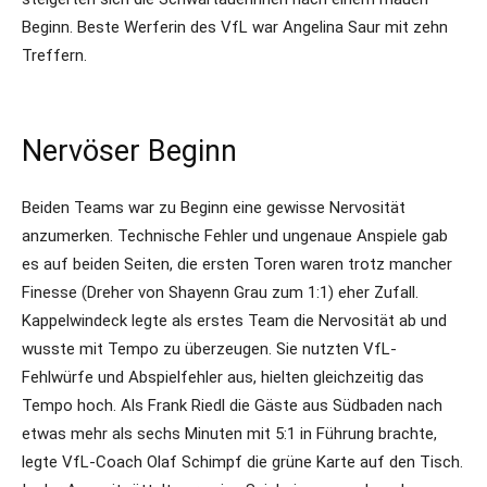
Beginn. Beste Werferin des VfL war Angelina Saur mit zehn
Treffern.
Nervöser Beginn
Beiden Teams war zu Beginn eine gewisse Nervosität
anzumerken. Technische Fehler und ungenaue Anspiele gab
es auf beiden Seiten, die ersten Toren waren trotz mancher
Finesse (Dreher von Shayenn Grau zum 1:1) eher Zufall.
Kappelwindeck legte als erstes Team die Nervosität ab und
wusste mit Tempo zu überzeugen. Sie nutzten VfL-
Fehlwürfe und Abspielfehler aus, hielten gleichzeitig das
Tempo hoch. Als Frank Riedl die Gäste aus Südbaden nach
etwas mehr als sechs Minuten mit 5:1 in Führung brachte,
legte VfL-Coach Olaf Schimpf die grüne Karte auf den Tisch.