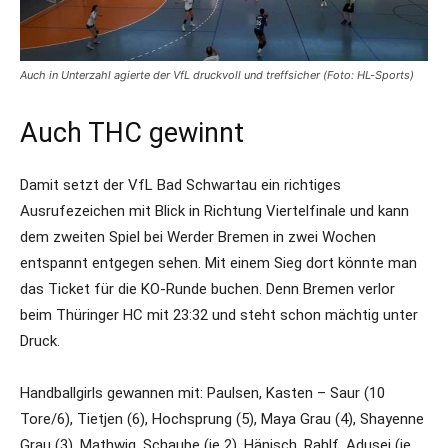
Auch in Unterzahl agierte der VfL druckvoll und treffsicher (Foto: HL-Sports)
Auch THC gewinnt
Damit setzt der VfL Bad Schwartau ein richtiges
Ausrufezeichen mit Blick in Richtung Viertelfinale und kann
dem zweiten Spiel bei Werder Bremen in zwei Wochen
entspannt entgegen sehen. Mit einem Sieg dort könnte man
das Ticket für die KO-Runde buchen. Denn Bremen verlor
beim Thüringer HC mit 23:32 und steht schon mächtig unter
Druck.
Handballgirls gewannen mit: Paulsen, Kasten – Saur (10
Tore/6), Tietjen (6), Hochsprung (5), Maya Grau (4), Shayenne
Grau (3), Mathwig, Schaube (je 2), Hänisch, Rahlf, Adusei (je