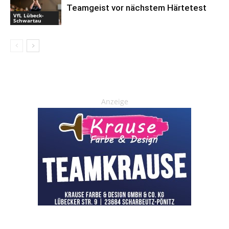
Teamgeist vor nächstem Härtetest
VfL Lübeck-
Schwartau
Anzeige