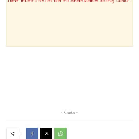
Dann unterstütze uns hier mit einem kleinen Beitrag. Danke.
- Anzeige -