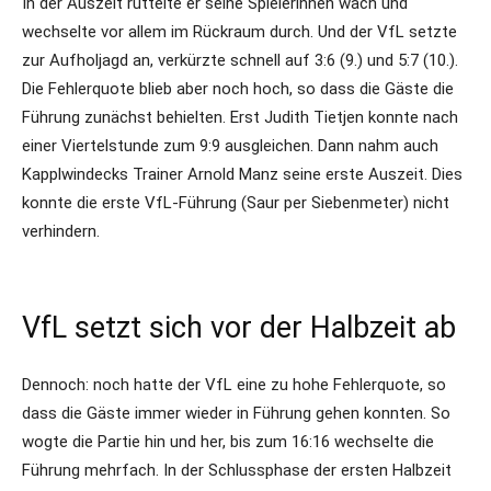
In der Auszeit rüttelte er seine Spielerinnen wach und
wechselte vor allem im Rückraum durch. Und der VfL setzte
zur Aufholjagd an, verkürzte schnell auf 3:6 (9.) und 5:7 (10.).
Die Fehlerquote blieb aber noch hoch, so dass die Gäste die
Führung zunächst behielten. Erst Judith Tietjen konnte nach
einer Viertelstunde zum 9:9 ausgleichen. Dann nahm auch
Kapplwindecks Trainer Arnold Manz seine erste Auszeit. Dies
konnte die erste VfL-Führung (Saur per Siebenmeter) nicht
verhindern.
VfL setzt sich vor der Halbzeit ab
Dennoch: noch hatte der VfL eine zu hohe Fehlerquote, so
dass die Gäste immer wieder in Führung gehen konnten. So
wogte die Partie hin und her, bis zum 16:16 wechselte die
Führung mehrfach. In der Schlussphase der ersten Halbzeit