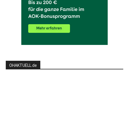
OHAKTUELL.de