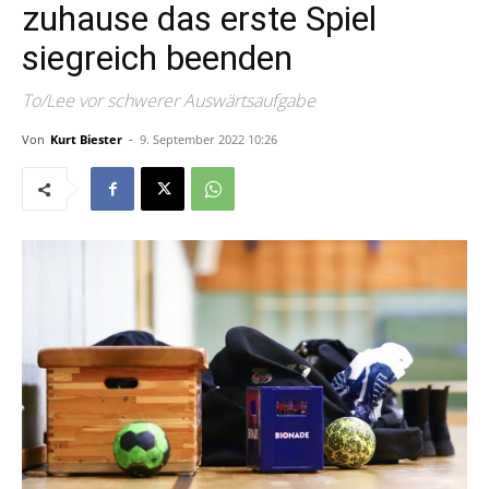
zuhause das erste Spiel
siegreich beenden
To/Lee vor schwerer Auswärtsaufgabe
Von
Kurt Biester
-
9. September 2022 10:26