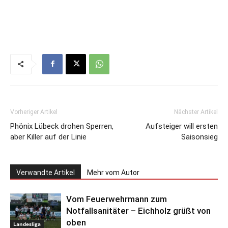
Vorheriger Artikel
Nächster Artikel
Phönix Lübeck drohen Sperren,
Aufsteiger will ersten
aber Killer auf der Linie
Saisonsieg
Verwandte Artikel
Mehr vom Autor
Vom Feuerwehrmann zum
Notfallsanitäter – Eichholz grüßt von
oben
Landesliga