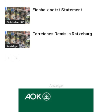
Eichholz setzt Statement
Eichholzer SV
Torreiches Remis in Ratzeburg
Kreisliga
Anzeige