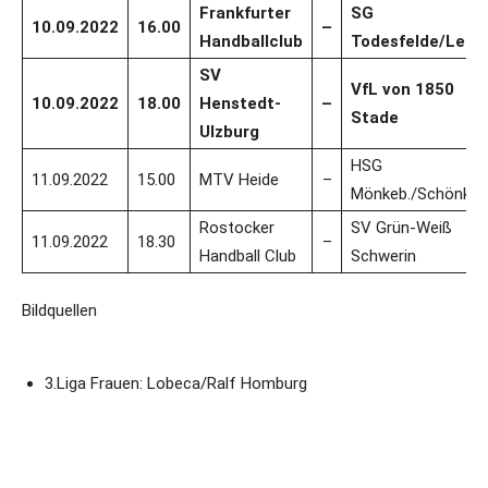
Frankfurter
SG
10.09.2022
16.00
–
Handballclub
Todesfelde/Leez
SV
VfL von 1850
10.09.2022
18.00
Henstedt-
–
Stade
Ulzburg
HSG
11.09.2022
15.00
MTV Heide
–
Mönkeb./Schönk.
Rostocker
SV Grün-Weiß
11.09.2022
18.30
–
Handball Club
Schwerin
Bildquellen
3.Liga Frauen: Lobeca/Ralf Homburg