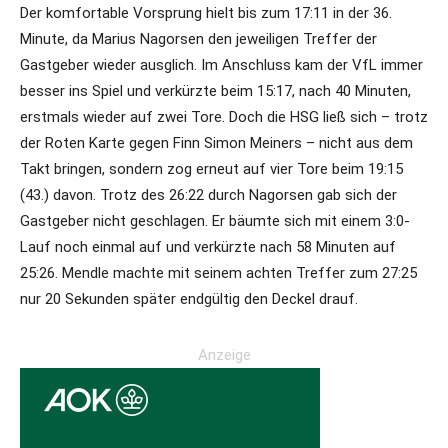
Der komfortable Vorsprung hielt bis zum 17:11 in der 36.
Minute, da Marius Nagorsen den jeweiligen Treffer der
Gastgeber wieder ausglich. Im Anschluss kam der VfL immer
besser ins Spiel und verkürzte beim 15:17, nach 40 Minuten,
erstmals wieder auf zwei Tore. Doch die HSG ließ sich – trotz
der Roten Karte gegen Finn Simon Meiners – nicht aus dem
Takt bringen, sondern zog erneut auf vier Tore beim 19:15
(43.) davon. Trotz des 26:22 durch Nagorsen gab sich der
Gastgeber nicht geschlagen. Er bäumte sich mit einem 3:0-
Lauf noch einmal auf und verkürzte nach 58 Minuten auf
25:26. Mendle machte mit seinem achten Treffer zum 27:25
nur 20 Sekunden später endgültig den Deckel drauf.
Anzeige