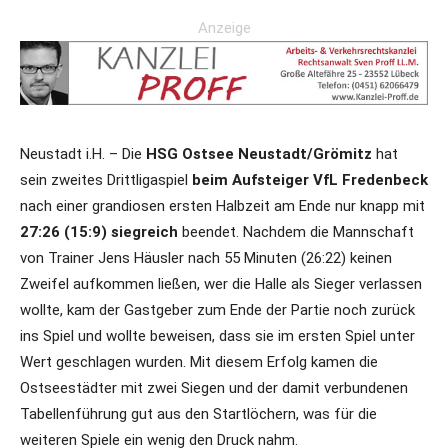
Anzeige
Neustadt i.H. – Die
HSG Ostsee Neustadt/Grömitz
hat
sein zweites Drittligaspiel
beim Aufsteiger VfL Fredenbeck
nach einer grandiosen ersten Halbzeit am Ende nur knapp mit
27:26 (15:9) siegreich
beendet. Nachdem die Mannschaft
von Trainer Jens Häusler nach 55 Minuten (26:22) keinen
Zweifel aufkommen ließen, wer die Halle als Sieger verlassen
wollte, kam der Gastgeber zum Ende der Partie noch zurück
ins Spiel und wollte beweisen, dass sie im ersten Spiel unter
Wert geschlagen wurden. Mit diesem Erfolg kamen die
Ostseestädter mit zwei Siegen und der damit verbundenen
Tabellenführung gut aus den Startlöchern, was für die
weiteren Spiele ein wenig den Druck nahm.