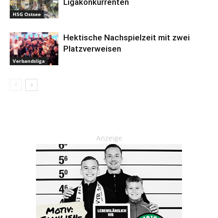
Ligakonkurrenten
HSG Ostsee
Hektische Nachspielzeit mit zwei
Platzverweisen
Verbandsliga
Anzeige