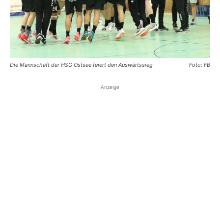
Die Mannschaft der HSG Ostsee feiert den Auswärtssieg
Foto: FB
Anzeige