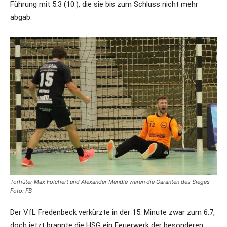
Führung mit 5:3 (10.), die sie bis zum Schluss nicht mehr
abgab.
Torhüter Max Folchert und Alexander Mendle waren die Garanten des Sieges
Foto: FB
Der VfL Fredenbeck verkürzte in der 15. Minute zwar zum 6:7,
doch jetzt brannte die HSG ein Feuerwerk der besonderen