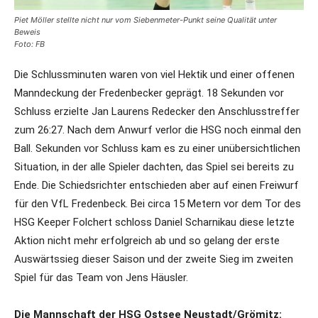
Piet Möller stellte nicht nur vom Siebenmeter-Punkt seine Qualität unter
Beweis
Foto: FB
Die Schlussminuten waren von viel Hektik und einer offenen
Manndeckung der Fredenbecker geprägt. 18 Sekunden vor
Schluss erzielte Jan Laurens Redecker den Anschlusstreffer
zum 26:27. Nach dem Anwurf verlor die HSG noch einmal den
Ball. Sekunden vor Schluss kam es zu einer unübersichtlichen
Situation, in der alle Spieler dachten, das Spiel sei bereits zu
Ende. Die Schiedsrichter entschieden aber auf einen Freiwurf
für den VfL Fredenbeck. Bei circa 15 Metern vor dem Tor des
HSG Keeper Folchert schloss Daniel Scharnikau diese letzte
Aktion nicht mehr erfolgreich ab und so gelang der erste
Auswärtssieg dieser Saison und der zweite Sieg im zweiten
Spiel für das Team von Jens Häusler.
Die Mannschaft der HSG Ostsee Neustadt/Grömitz: