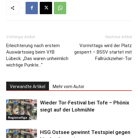
Vorheriger Artikel
Nächster Artikel
Erleichterung nach erstem
Vormittags wird der Platz
Auswärtssieg beim VfB
gesperrt – BSSV startet mit
Lübeck: „Das waren unheimlich
Fallrückzieher-Tor
wichtige Punkte…“
Verwandte Artikel
Mehr vom Autor
Wieder Tor-Festival bei Tofe – Phönix
siegt auf der Lohmühle
Regionalliga
HSG Ostsee gewinnt Testspiel gegen