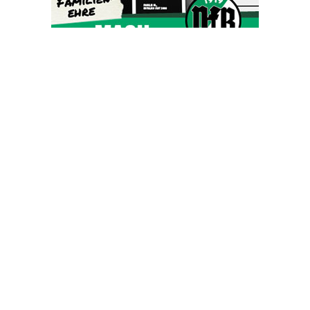
OHAKTUELL.de