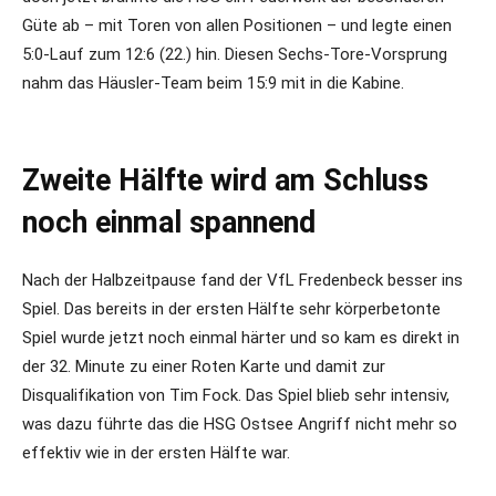
Güte ab – mit Toren von allen Positionen – und legte einen
5:0-Lauf zum 12:6 (22.) hin. Diesen Sechs-Tore-Vorsprung
nahm das Häusler-Team beim 15:9 mit in die Kabine.
Zweite Hälfte wird am Schluss
noch einmal spannend
Nach der Halbzeitpause fand der VfL Fredenbeck besser ins
Spiel. Das bereits in der ersten Hälfte sehr körperbetonte
Spiel wurde jetzt noch einmal härter und so kam es direkt in
der 32. Minute zu einer Roten Karte und damit zur
Disqualifikation von Tim Fock. Das Spiel blieb sehr intensiv,
was dazu führte das die HSG Ostsee Angriff nicht mehr so
effektiv wie in der ersten Hälfte war.