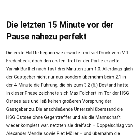
Die letzten 15 Minute vor der
Pause nahezu perfekt
Die erste Hälfte begann wie erwartet mit viel Druck vom VfL
Fredenbeck, doch den ersten Treffer der Partie erzielte
Yannik Barthel nach fast drei Minuten zum 1:0. Allerdings glich
der Gastgeber nicht nur aus sondern übernahm beim 2:1 in
der 4. Minute die Führung, die bis zum 3:2 (6.) Bestand hatte.
In dieser Phase zeichnete sich Max Folchert im Tor der HSG
Ostsee aus und ließ keinen größeren Vorsprung der
Gastgeber zu. Die anschließende Unterzahl überstand die
HSG Ostsee ohne Gegentreffer und als die Mannschaft
wieder komplett war, netzten sie dreifach – Doppelschlag von
Alexander Mendle sowie Piet Möller – und übernahm die