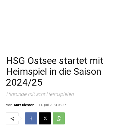
HSG Ostsee startet mit
Heimspiel in die Saison
2024/25
Hinrunde mit acht Heimspielen
Von
Kurt Biester
-
11. Juli 2024 08:57