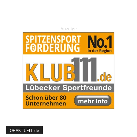
Anzeige
OHAKTUELL.de