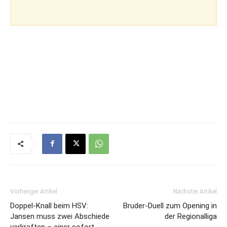
Vorheriger Artikel
Nächster Artikel
Doppel-Knall beim HSV:
Bruder-Duell zum Opening in
Jansen muss zwei Abschiede
der Regionalliga
verkraften – einer sofort,