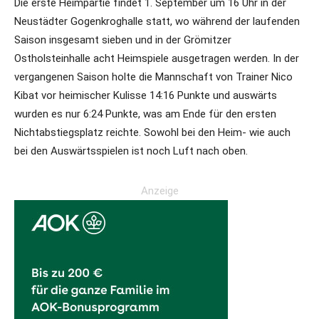
Die erste Heimpartie findet 1. September um 16 Uhr in der
Neustädter Gogenkroghalle statt, wo während der laufenden
Saison insgesamt sieben und in der Grömitzer
Ostholsteinhalle acht Heimspiele ausgetragen werden. In der
vergangenen Saison holte die Mannschaft von Trainer Nico
Kibat vor heimischer Kulisse 14:16 Punkte und auswärts
wurden es nur 6:24 Punkte, was am Ende für den ersten
Nichtabstiegsplatz reichte. Sowohl bei den Heim- wie auch
bei den Auswärtsspielen ist noch Luft nach oben.
Anzeige