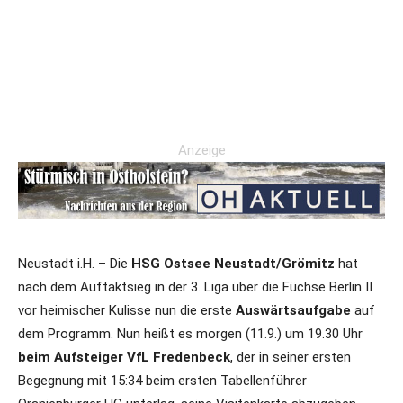
Anzeige
Neustadt i.H. – Die
HSG Ostsee Neustadt/Grömitz
hat
nach dem Auftaktsieg in der 3. Liga über die Füchse Berlin II
vor heimischer Kulisse nun die erste
Auswärtsaufgabe
auf
dem Programm. Nun heißt es morgen (11.9.) um 19.30 Uhr
beim Aufsteiger VfL Fredenbeck
, der in seiner ersten
Begegnung mit 15:34 beim ersten Tabellenführer