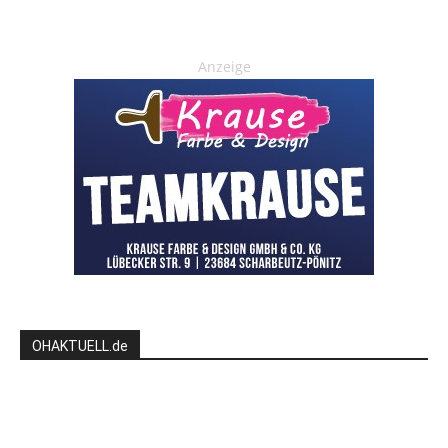
Anzeige
OHAKTUELL.de