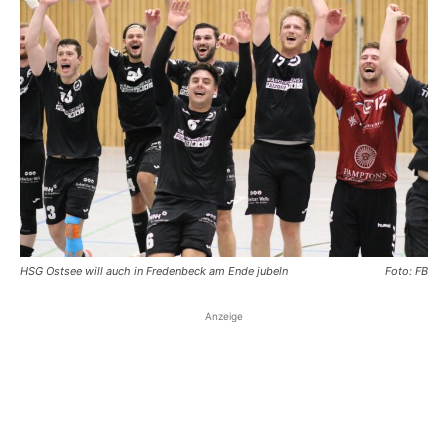
HSG Ostsee will auch in Fredenbeck am Ende jubeln
Foto: FB
Anzeige