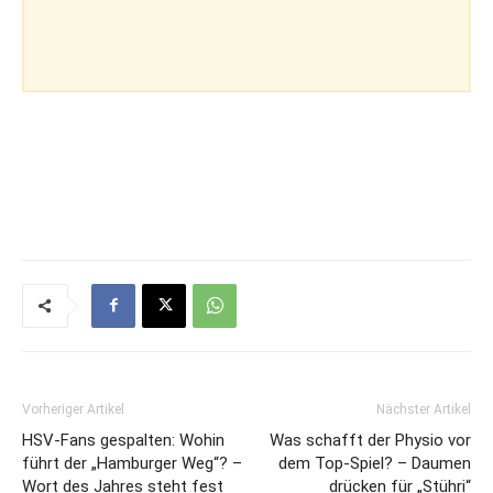
Vorheriger Artikel
Nächster Artikel
HSV-Fans gespalten: Wohin
Was schafft der Physio vor
führt der „Hamburger Weg“? –
dem Top-Spiel? – Daumen
Wort des Jahres steht fest
drücken für „Stühri“