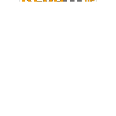
OHAKTUELL.de