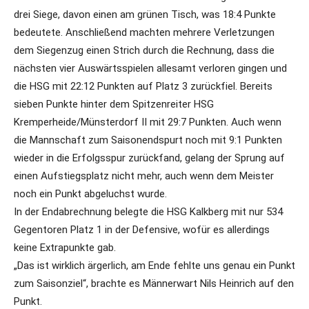
drei Siege, davon einen am grünen Tisch, was 18:4 Punkte
bedeutete. Anschließend machten mehrere Verletzungen
dem Siegenzug einen Strich durch die Rechnung, dass die
nächsten vier Auswärtsspielen allesamt verloren gingen und
die HSG mit 22:12 Punkten auf Platz 3 zurückfiel. Bereits
sieben Punkte hinter dem Spitzenreiter HSG
Kremperheide/Münsterdorf II mit 29:7 Punkten. Auch wenn
die Mannschaft zum Saisonendspurt noch mit 9:1 Punkten
wieder in die Erfolgsspur zurückfand, gelang der Sprung auf
einen Aufstiegsplatz nicht mehr, auch wenn dem Meister
noch ein Punkt abgeluchst wurde.
In der Endabrechnung belegte die HSG Kalkberg mit nur 534
Gegentoren Platz 1 in der Defensive, wofür es allerdings
keine Extrapunkte gab.
„Das ist wirklich ärgerlich, am Ende fehlte uns genau ein Punkt
zum Saisonziel“, brachte es Männerwart Nils Heinrich auf den
Punkt.