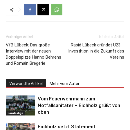
Vorheriger Artikel
Nächster Artikel
VfB Lübeck: Das große
Rapid Lübeck gründet U23 –
Interview mit der neuen
Investition in die Zukunft des
Doppelspitze Hanno Behrens
Vereins
und Romain Bregerie
Verwandte Artikel
Mehr vom Autor
Vom Feuerwehrmann zum
Notfallsanitäter – Eichholz grüßt von
oben
Landesliga
Eichholz setzt Statement