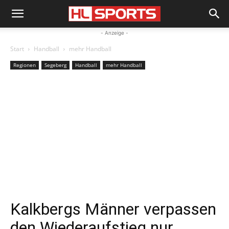
- Anzeige -
Start
Handball
mehr Handball
Regionen
Segeberg
Handball
mehr Handball
Kalkbergs Männer verpassen
den Wiederaufstieg nur