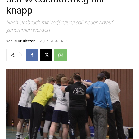
knapp
Nach Umbruch mit Verjüngung soll neuer Anlauf
genommen werden
Von
Kurt Biester
-
2. Juni 2026 14:53