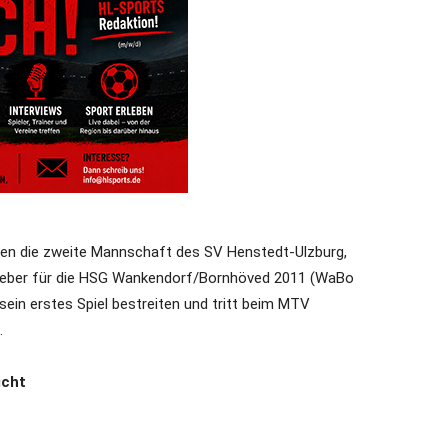
en die zweite Mannschaft des SV Henstedt-Ulzburg,
geber für die HSG Wankendorf/Bornhöved 2011 (WaBo
ein erstes Spiel bestreiten und tritt beim MTV
.
icht