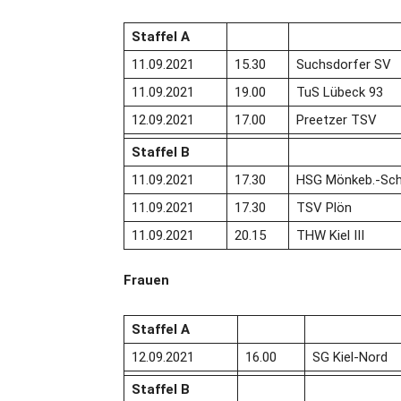
Staffel A
11.09.2021
15.30
Suchsdorfer SV
11.09.2021
19.00
TuS Lübeck 93
12.09.2021
17.00
Preetzer TSV
Staffel B
11.09.2021
17.30
HSG Mönkeb.-Schö
11.09.2021
17.30
TSV Plön
11.09.2021
20.15
THW Kiel III
Frauen
Staffel A
12.09.2021
16.00
SG Kiel-Nord
Staffel B