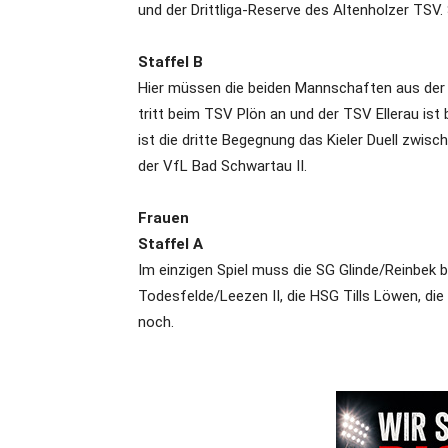
und der Drittliga-Reserve des Altenholzer TSV.
Staffel B
Hier müssen die beiden Mannschaften aus der
tritt beim TSV Plön an und der TSV Ellerau ist
ist die dritte Begegnung das Kieler Duell zwisc
der VfL Bad Schwartau II.
Frauen
Staffel A
Im einzigen Spiel muss die SG Glinde/Reinbek b
Todesfelde/Leezen II, die HSG Tills Löwen, d
noch.