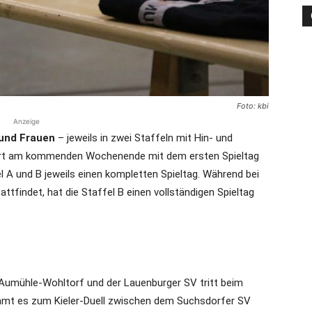
die
Foto: kbi
Anzeige
 und Frauen
– jeweils in zwei Staffeln mit Hin- und
Region
tart am kommenden Wochenende mit dem ersten Spieltag
el A und B jeweils einen kompletten Spieltag. Während bei
tattfindet, hat die Staffel B einen vollständigen Spieltag
Lübeck
 Aumühle-Wohltorf und der Lauenburger SV tritt beim
ommt es zum Kieler-Duell zwischen dem Suchsdorfer SV