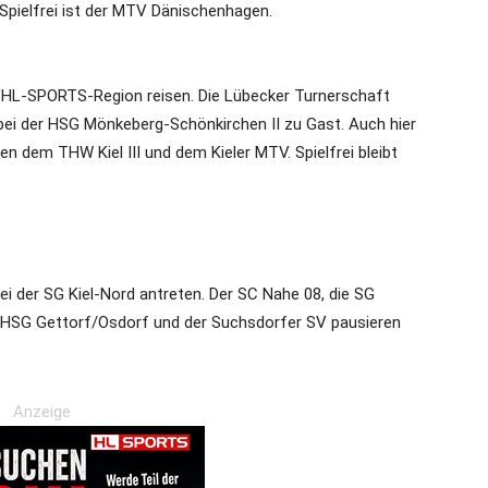
 Spielfrei ist der MTV Dänischenhagen.
 HL-SPORTS-Region reisen. Die Lübecker Turnerschaft
 bei der HSG Mönkeberg-Schönkirchen II zu Gast. Auch hier
hen dem THW Kiel III und dem Kieler MTV. Spielfrei bleibt
ei der SG Kiel-Nord antreten. Der SC Nahe 08, die SG
ie HSG Gettorf/Osdorf und der Suchsdorfer SV pausieren
Anzeige