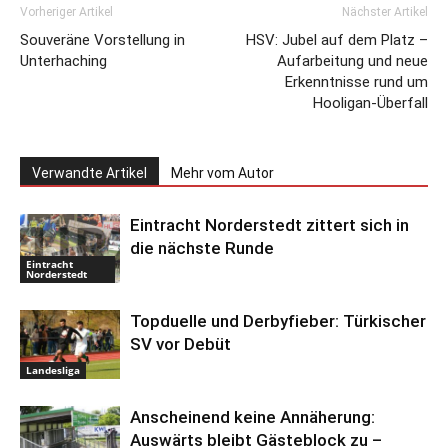
Vorheriger Artikel
Nächster Artikel
Souveräne Vorstellung in
HSV: Jubel auf dem Platz –
Unterhaching
Aufarbeitung und neue
Erkenntnisse rund um
Hooligan-Überfall
Verwandte Artikel
Mehr vom Autor
Eintracht Norderstedt zittert sich in
die nächste Runde
Eintracht
Norderstedt
Topduelle und Derbyfieber: Türkischer
SV vor Debüt
Landesliga
Anscheinend keine Annäherung:
Auswärts bleibt Gästeblock zu –