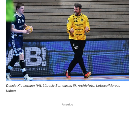
Dennis Klockmann (VfL Lübeck-Schwartau II). Archivfoto: Lobeca/Marcus
Kaben
Anzeige