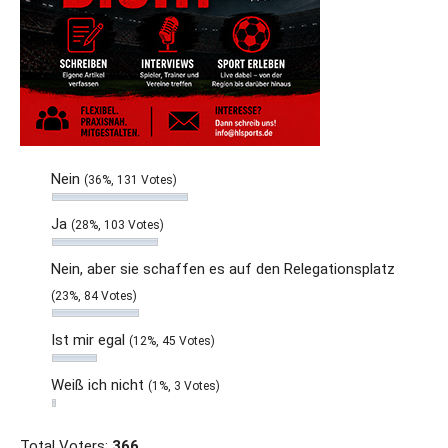
Nein
(36%, 131 Votes)
Ja
(28%, 103 Votes)
Nein, aber sie schaffen es auf den Relegationsplatz
(23%, 84 Votes)
Ist mir egal
(12%, 45 Votes)
Weiß ich nicht
(1%, 3 Votes)
Total Voters:
366