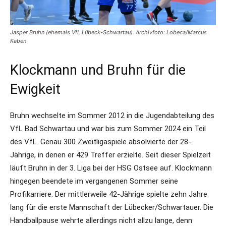
Jasper Bruhn (ehemals VfL Lübeck-Schwartau). Archivfoto: Lobeca/Marcus
Kaben
Klockmann und Bruhn für die
Ewigkeit
Bruhn wechselte im Sommer 2012 in die Jugendabteilung des
VfL Bad Schwartau und war bis zum Sommer 2024 ein Teil
des VfL. Genau 300 Zweitligaspiele absolvierte der 28-
Jährige, in denen er 429 Treffer erzielte. Seit dieser Spielzeit
läuft Bruhn in der 3. Liga bei der HSG Ostsee auf. Klockmann
hingegen beendete im vergangenen Sommer seine
Profikarriere. Der mittlerweile 42-Jährige spielte zehn Jahre
lang für die erste Mannschaft der Lübecker/Schwartauer. Die
Handballpause wehrte allerdings nicht allzu lange, denn