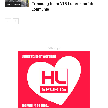
Trennung beim VfB Lübeck auf der
VfB Lübeck
Lohmühle
Anzeige