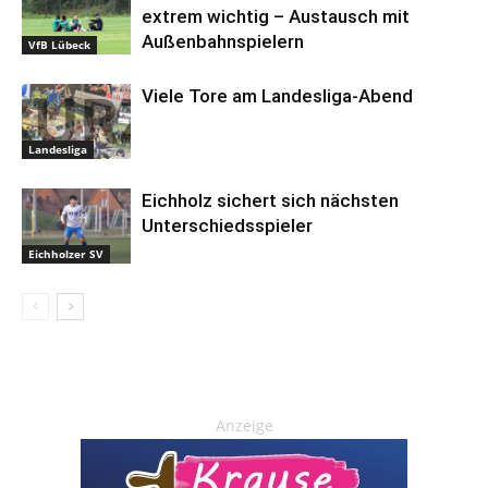
extrem wichtig – Austausch mit
Außenbahnspielern
VfB Lübeck
Viele Tore am Landesliga-Abend
Landesliga
Eichholz sichert sich nächsten
Unterschiedsspieler
Eichholzer SV
Anzeige