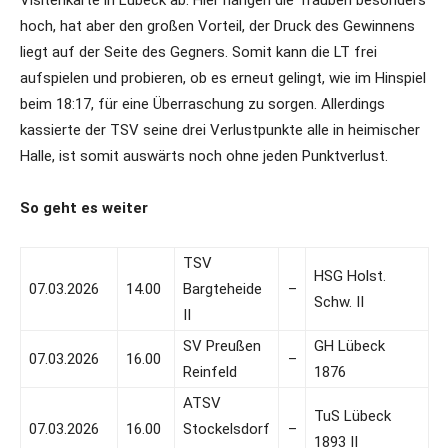
hoch, hat aber den großen Vorteil, der Druck des Gewinnens
liegt auf der Seite des Gegners. Somit kann die LT frei
aufspielen und probieren, ob es erneut gelingt, wie im Hinspiel
beim 18:17, für eine Überraschung zu sorgen. Allerdings
kassierte der TSV seine drei Verlustpunkte alle in heimischer
Halle, ist somit auswärts noch ohne jeden Punktverlust.
So geht es weiter
TSV
HSG Holst.
07.03.2026
14.00
Bargteheide
–
Schw. II
II
SV Preußen
GH Lübeck
07.03.2026
16.00
–
Reinfeld
1876
ATSV
TuS Lübeck
07.03.2026
16.00
Stockelsdorf
–
1893 II