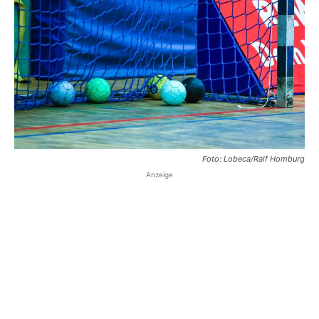
Foto: Lobeca/Ralf Homburg
Anzeige