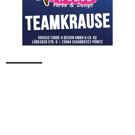
OHAKTUELL.de