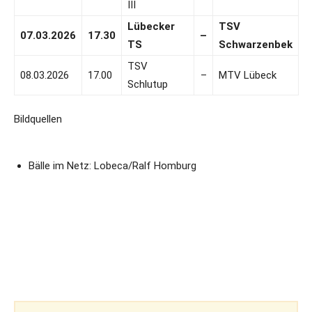
III
Lübecker
TSV
07.03.2026
17.30
–
TS
Schwarzenbek
TSV
08.03.2026
17.00
–
MTV Lübeck
Schlutup
Bildquellen
Bälle im Netz: Lobeca/Ralf Homburg