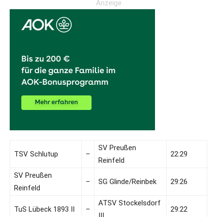
Anzeige
SV Preußen
TSV Schlutup
–
22:29
Reinfeld
SV Preußen
–
SG Glinde/Reinbek
29:26
Reinfeld
ATSV Stockelsdorf
TuS Lübeck 1893 II
–
29:22
III