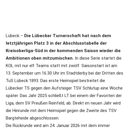
Lübeck –
Die Lübecker Turnerschaft hat nach dem
letztjährigen Platz 3 in der Abschlusstabelle der
Kreisoberliga-Süd in der kommenden Saison wieder die
Ambitionen oben mitzumischen.
In diese Serie startet die
KOL mit nur elf Teams statt mit zwölf. Saisonstart ist am
13. September um 16.30 Uhr im Stadtderby bei der Dritten des
TuS Lübeck 1893. Das erste Heimspiel bestreitet die
Lübecker TS gegen den Aufsteiger TSV Schlutup eine Woche
später. Das Jahr 2025 schließt LT bei einem der Favoriten der
Liga, dem SV Preußen Reinfeld, ab. Direkt im neuen Jahr wird
die Hinrunde mit dem Heimspiel gegen die Zweite des TSV
Bargteheide abgeschlossen.
Die Rückrunde wird am 24. Januar 2026 mit dem immer