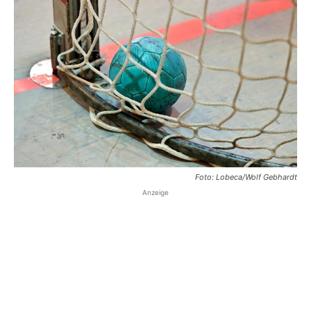
Foto: Lobeca/Wolf Gebhardt
Anzeige