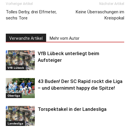
Vorheriger Artikel
Nächster Artikel
Tolles Derby, drei Elfmeter,
Keine Überraschungen im
sechs Tore
Kreispokal
Verwandte Artikel
Mehr vom Autor
VfB Lübeck unterliegt beim
Aufsteiger
VfB Lübeck
43 Buden! Der SC Rapid rockt die Liga
– und übernimmt happy die Spitze!
Oberliga
Torspektakel in der Landesliga
Landesliga