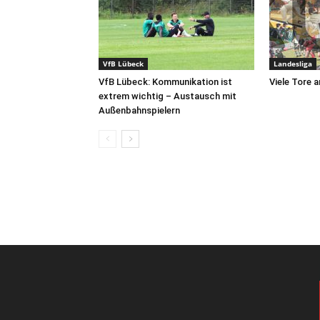
VfB Lübeck
Landesliga
VfB Lübeck: Kommunikation ist
Viele Tore 
extrem wichtig – Austausch mit
Außenbahnspielern