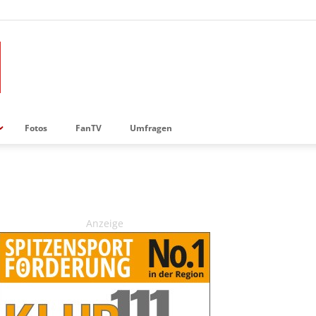
Fotos
FanTV
Umfragen
Anzeige