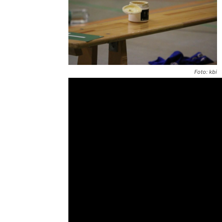
Foto: kbi