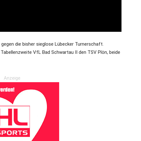
gegen die bisher sieglose Lübecker Turnerschaft.
 Tabellenzweite VfL Bad Schwartau II den TSV Plön, beide
Anzeige