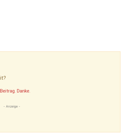
it?
Beitrag. Danke.
- Anzeige -