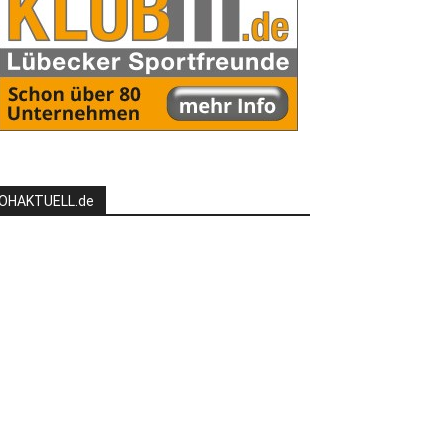
OHAKTUELL.de