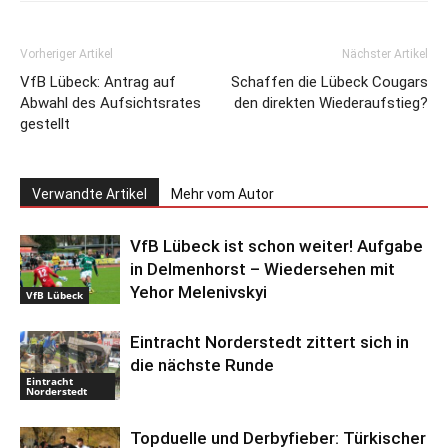
Vorheriger Artikel
Nächster Artikel
VfB Lübeck: Antrag auf
Schaffen die Lübeck Cougars
Abwahl des Aufsichtsrates
den direkten Wiederaufstieg?
gestellt
Verwandte Artikel
Mehr vom Autor
VfB Lübeck ist schon weiter! Aufgabe
in Delmenhorst – Wiedersehen mit
Yehor Melenivskyi
VfB Lübeck
Eintracht Norderstedt zittert sich in
die nächste Runde
Eintracht
Norderstedt
Topduelle und Derbyfieber: Türkischer