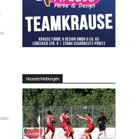
p
nd
Neueste Meldungen
tlich