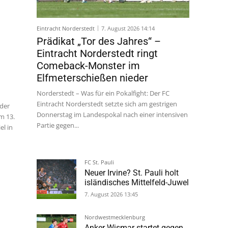
Eintracht Norderstedt
7. August 2026 14:14
Prädikat „Tor des Jahres“ –
Eintracht Norderstedt ringt
Comeback-Monster im
Elfmeterschießen nieder
 der
m 13.
Norderstedt – Was für ein Pokalfight: Der FC
el in
Eintracht Norderstedt setzte sich am gestrigen
Donnerstag im Landespokal nach einer intensiven
Partie gegen...
FC St. Pauli
Neuer Irvine? St. Pauli holt
isländisches Mittelfeld-Juwel
7. August 2026 13:45