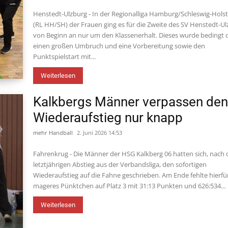
Henstedt-Ulzburg - In der Regionalliga Hamburg/Schleswig-Holst
(RL HH/SH) der Frauen ging es für die Zweite des SV Henstedt-U
von Beginn an nur um den Klassenerhalt. Dieses wurde bedingt 
einen großen Umbruch und eine Vorbereitung sowie den
Punktspielstart mit...
Weiterlesen
Kalkbergs Männer verpassen de
Wiederaufstieg nur knapp
mehr Handball
2. Juni 2026 14:53
Fahrenkrug - Die Männer der HSG Kalkberg 06 hatten sich, nach
letztjährigen Abstieg aus der Verbandsliga, den sofortigen
Wiederaufstieg auf die Fahne geschrieben. Am Ende fehlte hierfü
mageres Pünktchen auf Platz 3 mit 31:13 Punkten und 626:534...
Weiterlesen