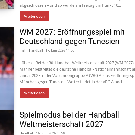
abgeschlossen – und so wurde am Freitag um Punkt 10...
Weiterlesen
WM 2027: Eröffnungsspiel mit
Deutschland gegen Tunesien
mehr Handball
17. Juni 2026 14:56
Lübeck - Bei der 30. Handball Weltmeisterschaft 2027 (WM 2027)
Männer bestreitet die deutsche Handball-Nationalmannschaft a
Januar 2027 in der Vorrundengruppe A (VRG A) das Eröffnungsspi
München gegen Tunesien. Weiter findet in der VRG A noch...
Weiterlesen
Spielmodus bei der Handball-
Weltmeisterschaft 2027
Handball
16. Juni 2026 05:58