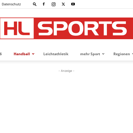
Datenschutz
6
Handball
Leichtathletik
mehr Sport
Regionen
HL-
- Anzeige -
SPORTS