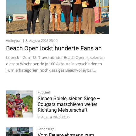
Volleyball
8. August 2026 23:10
Beach Open lockt hunderte Fans an
Lübeck – Zum 18. Travemünder Beach Open spielen an
diesem Wochenende je 100 Akteure in verschiedenen
Turnierkategorien hochklassiges Beachvolleyball...
Football
Sieben Spiele, sieben Siege –
Cougars marschieren weiter
Richtung Meisterschaft
8. August 2026 22:35
Landesliga
Vom Feuerwehrmann zum