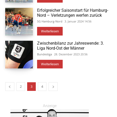
Erfolgreicher Saisonstart für Hamburg-
Nord – Verletzungen werfen zurück
SG Hamburg-Nord
3. Januar 2024 14:56
Weiterlesen
Zwischenbilanz zur Jahreswende: 3.
Liga Nord-Ost der Männer
Bundesliga
28. Dezember 2023 20:56
Weiterlesen
2
3
4
Anzeige