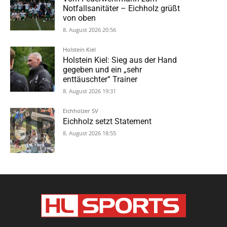
Notfallsanitäter – Eichholz grüßt
von oben
8. August 2026 20:56
Holstein Kiel
Holstein Kiel: Sieg aus der Hand
gegeben und ein „sehr
enttäuschter“ Trainer
8. August 2026 19:31
Eichholzer SV
Eichholz setzt Statement
8. August 2026 18:55