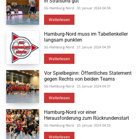
in Stralsund gut
SG Hamburg-Nord
30. Januar 2024 04:38
Weiterlesen
Hamburg-Nord muss im Tabellenkeller
langsam punkten
SG Hamburg-Nord
27. Januar 2024 04:39
Weiterlesen
Vor Spielbeginn: Öffentliches Statement
gegen Rechts von beiden Teams
SG Hamburg-Nord
23. Januar 2024 04:37
Weiterlesen
Hamburg-Nord vor einer
Herausforderung zum Rückrundenstart
SG Hamburg-Nord
20. Januar 2024 04:33
Weiterlesen