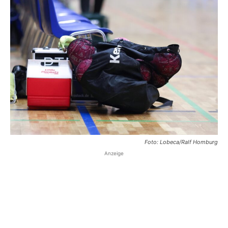
Foto: Lobeca/Ralf Homburg
Anzeige