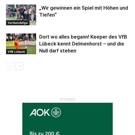
„Wir gewinnen ein Spiel mit Höhen und
Tiefen“
Verbandsliga
Dort wo alles begann! Keeper des VfB
Lübeck kennt Delmenhorst – und die
Null darf stehen
VfB Lübeck
Anzeige