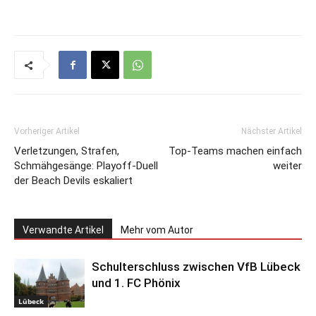
Vorheriger Artikel
Nächster Artikel
Verletzungen, Strafen,
Top-Teams machen einfach
Schmähgesänge: Playoff-Duell
weiter
der Beach Devils eskaliert
Verwandte Artikel
Mehr vom Autor
Schulterschluss zwischen VfB Lübeck
und 1. FC Phönix
Lübeck