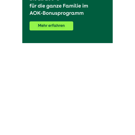
OHAKTUELL.de