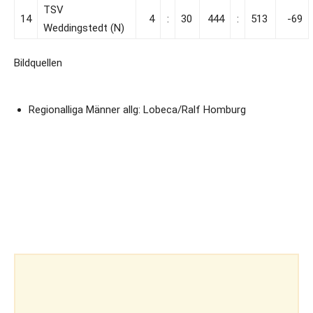
TSV
14
4
:
30
444
:
513
-69
Weddingstedt (N)
Bildquellen
Regionalliga Männer allg: Lobeca/Ralf Homburg