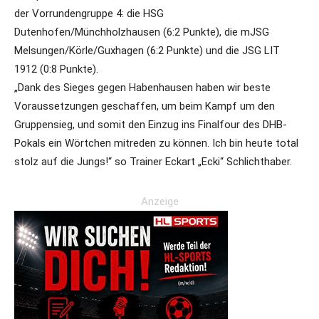
der Vorrundengruppe 4: die HSG
Dutenhofen/Münchholzhausen (6:2 Punkte), die mJSG
Melsungen/Körle/Guxhagen (6:2 Punkte) und die JSG LIT
1912 (0:8 Punkte).
„Dank des Sieges gegen Habenhausen haben wir beste
Voraussetzungen geschaffen, um beim Kampf um den
Gruppensieg, und somit den Einzug ins Finalfour des DHB-
Pokals ein Wörtchen mitreden zu können. Ich bin heute total
stolz auf die Jungs!“ so Trainer Eckart „Ecki“ Schlichthaber.
Anzeige