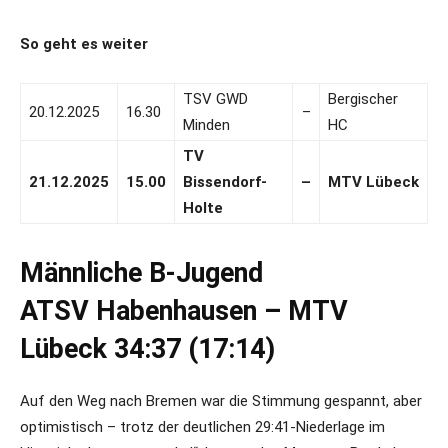
So geht es weiter
TSV GWD
Bergischer
20.12.2025
16.30
–
Minden
HC
TV
21.12.2025
15.00
Bissendorf-
–
MTV Lübeck
Holte
Männliche B-Jugend
ATSV Habenhausen – MTV
Lübeck 34:37 (17:14)
Auf den Weg nach Bremen war die Stimmung gespannt, aber
optimistisch – trotz der deutlichen 29:41-Niederlage im