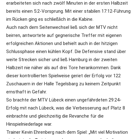
erarbeiteten sich nach zwölf Minuten in der ersten Halbzeit
bereits einen 5:2-Vorsprung. Mit einer stabilen 17:12-Führung
im Rücken ging es schließlich in die Kabine.
Auch nach dem Seitenwechsel ließ sich der MTV nicht
beirren, antwortete auf gegnerische Treffer mit eigenen
erfolgreichen Aktionen und behielt auch in der hitzigen
Schlussphase einen kühlen Kopf. Die Defensive stand über
weite Strecken sicher und ließ Hamburg in der zweiten
Halbzeit nie näher als auf drei Tore herankommen. Dank
dieser kontrollierten Spielweise geriet der Erfolg vor 122
Zuschauern in der Halle Tegelsbarg zu keinem Zeitpunkt
ernsthaft in Gefahr.
So brachte der MTV Lübeck einen ungefährdeten 29:24-
Erfolg mit nach Lübeck, was die Verbesserung auf Platz 8
einbrachte und gleichzeitig die Revanche für die
Hinspielniederlage war.
Trainer Kevin Ehrenberg nach dem Spiel: „Mit viel Motivation