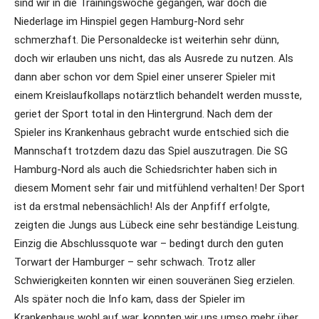
sind wir in die Trainingswoche gegangen, war doch die
Niederlage im Hinspiel gegen Hamburg-Nord sehr
schmerzhaft. Die Personaldecke ist weiterhin sehr dünn,
doch wir erlauben uns nicht, das als Ausrede zu nutzen. Als
dann aber schon vor dem Spiel einer unserer Spieler mit
einem Kreislaufkollaps notärztlich behandelt werden musste,
geriet der Sport total in den Hintergrund. Nach dem der
Spieler ins Krankenhaus gebracht wurde entschied sich die
Mannschaft trotzdem dazu das Spiel auszutragen. Die SG
Hamburg-Nord als auch die Schiedsrichter haben sich in
diesem Moment sehr fair und mitfühlend verhalten! Der Sport
ist da erstmal nebensächlich! Als der Anpfiff erfolgte,
zeigten die Jungs aus Lübeck eine sehr beständige Leistung.
Einzig die Abschlussquote war – bedingt durch den guten
Torwart der Hamburger – sehr schwach. Trotz aller
Schwierigkeiten konnten wir einen souveränen Sieg erzielen.
Als später noch die Info kam, dass der Spieler im
Krankenhaus wohl auf war, konnten wir uns umso mehr über