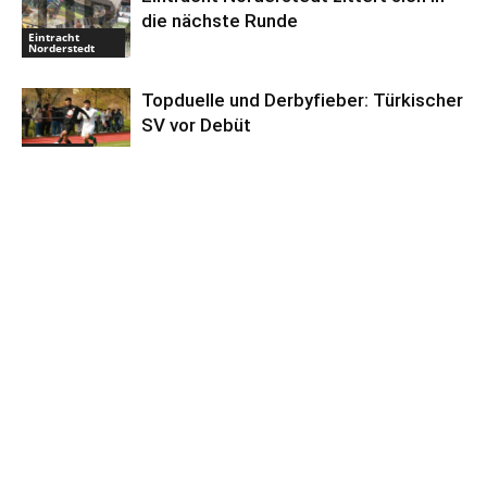
die nächste Runde
Eintracht
Norderstedt
Topduelle und Derbyfieber: Türkischer
SV vor Debüt
Landesliga
Anzeige