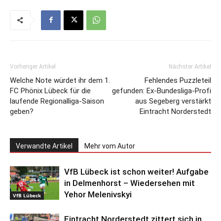
Vorheriger Artikel
Nächster Artikel
Welche Note würdet ihr dem 1.
Fehlendes Puzzleteil
FC Phönix Lübeck für die
gefunden: Ex-Bundesliga-Profi
laufende Regionalliga-Saison
aus Segeberg verstärkt
geben?
Eintracht Norderstedt
Verwandte Artikel
Mehr vom Autor
VfB Lübeck ist schon weiter! Aufgabe
in Delmenhorst – Wiedersehen mit
Yehor Melenivskyi
VfB Lübeck
Eintracht Norderstedt zittert sich in