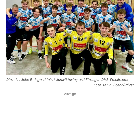
Die männliche B-Jugend feiert Auswärtssieg und Einzug in DHB-Pokalrunde
Foto: MTV Lübeck/Privat
Anzeige