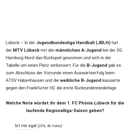
Lübeck – In der
Jugendbundesliga Handball (JBLH)
hat
der
MTV Lübeck
mit der
männlichen A-Jugend
bei der SG
Hamburg-Nord das Rückspiel gewonnen und sich in der
Tabelle um einen Platz verbessert. Für die
B-Jugend
gab es
zum Abschluss der Vorrunde einen Auswärtserfolg beim
ATSV Habenhausen und die
weibliche B-Jugend
kassierte
gegen den Frankfurter HC die erste Rückrundenniederlage.
Welche Note würdet ihr dem 1. FC Phönix Lübeck für die
laufende Regionalliga-Saison geben?
Ist mir egal
(20%, 46 Votes)