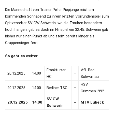
Die Mannschaft von Trainer Peter Piepjunge reist am
kommenden Sonnabend zu ihrem letzten Vorrundenspiel zum
Spitzenreiter SV GW Schwerin, wo die Trauben besonders
hoch hängen, gab es doch im Hinspiel ein 32:45. Schwerin gab
bisher nur einen Punkt ab und steht bereits länger als
Gruppensieger fest.
So geht es weiter
Frankfurter
VfL Bad
20.12.2025
14.00
–
HC
Schwartau
HSV
20.12.2025
14.00
Berliner TSC
–
Grimmen1992
SV GW
20.12.2025
14.00
–
MTV Lübeck
Schwerin