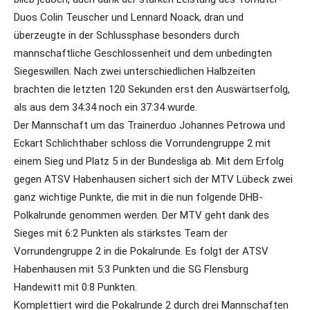
Duos Colin Teuscher und Lennard Noack, dran und
überzeugte in der Schlussphase besonders durch
mannschaftliche Geschlossenheit und dem unbedingten
Siegeswillen. Nach zwei unterschiedlichen Halbzeiten
brachten die letzten 120 Sekunden erst den Auswärtserfolg,
als aus dem 34:34 noch ein 37:34 wurde.
Der Mannschaft um das Trainerduo Johannes Petrowa und
Eckart Schlichthaber schloss die Vorrundengruppe 2 mit
einem Sieg und Platz 5 in der Bundesliga ab. Mit dem Erfolg
gegen ATSV Habenhausen sichert sich der MTV Lübeck zwei
ganz wichtige Punkte, die mit in die nun folgende DHB-
Polkalrunde genommen werden. Der MTV geht dank des
Sieges mit 6:2 Punkten als stärkstes Team der
Vorrundengruppe 2 in die Pokalrunde. Es folgt der ATSV
Habenhausen mit 5:3 Punkten und die SG Flensburg
Handewitt mit 0:8 Punkten.
Komplettiert wird die Pokalrunde 2 durch drei Mannschaften