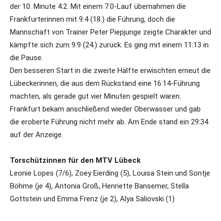
der 10. Minute 4:2. Mit einem 7:0-Lauf übernahmen die
Frankfurterinnen mit 9:4 (18.) die Führung, doch die
Mannschaft von Trainer Peter Piepjunge zeigte Charakter und
kämpfte sich zum 9:9 (24.) zurück. Es ging mit einem 11:13 in
die Pause.
Den besseren Start in die zweite Hälfte erwischten erneut die
Lübeckerinnen, die aus dem Rückstand eine 16:14-Führung
machten, als gerade gut vier Minuten gespielt waren.
Frankfurt bekam anschließend wieder Oberwasser und gab
die eroberte Führung nicht mehr ab. Am Ende stand ein 29:34
auf der Anzeige.
Torschützinnen für den MTV Lübeck
Leonie Lopes (7/6), Zoey Eierding (5), Louisa Stein und Sontje
Böhme (je 4), Antonia Groß, Henriette Bansemer, Stella
Gottstein und Emma Frenz (je 2), Alya Saliovski (1)