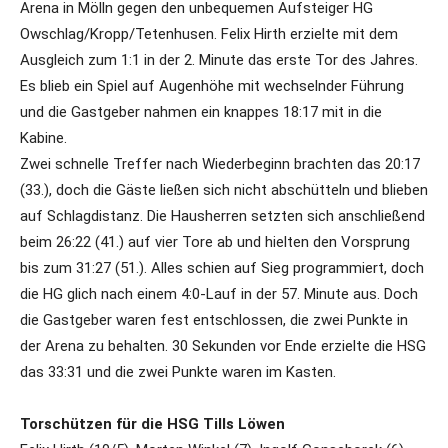
Arena in Mölln gegen den unbequemen Aufsteiger HG
Owschlag/Kropp/Tetenhusen. Felix Hirth erzielte mit dem
Ausgleich zum 1:1 in der 2. Minute das erste Tor des Jahres.
Es blieb ein Spiel auf Augenhöhe mit wechselnder Führung
und die Gastgeber nahmen ein knappes 18:17 mit in die
Kabine.
Zwei schnelle Treffer nach Wiederbeginn brachten das 20:17
(33.), doch die Gäste ließen sich nicht abschütteln und blieben
auf Schlagdistanz. Die Hausherren setzten sich anschließend
beim 26:22 (41.) auf vier Tore ab und hielten den Vorsprung
bis zum 31:27 (51.). Alles schien auf Sieg programmiert, doch
die HG glich nach einem 4:0-Lauf in der 57. Minute aus. Doch
die Gastgeber waren fest entschlossen, die zwei Punkte in
der Arena zu behalten. 30 Sekunden vor Ende erzielte die HSG
das 33:31 und die zwei Punkte waren im Kasten.
Torschützen für die HSG Tills Löwen