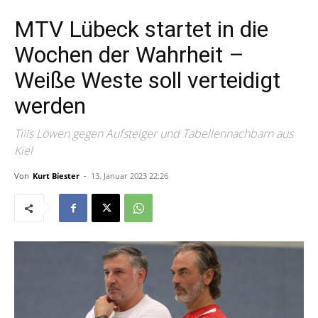
MTV Lübeck startet in die
Wochen der Wahrheit –
Weiße Weste soll verteidigt
werden
Tills Löwen gegen Aufsteiger und Tabellennachbarn aus
Kiel
Von
Kurt Biester
-
13. Januar 2023 22:26