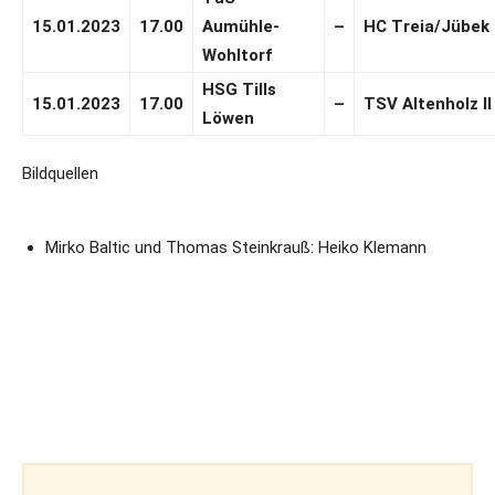
15.01.2023
17.00
Aumühle-
–
HC Treia/Jübek
Wohltorf
HSG Tills
15.01.2023
17.00
–
TSV Altenholz II
Löwen
Bildquellen
Mirko Baltic und Thomas Steinkrauß: Heiko Klemann