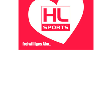
OHAKTUELL.de