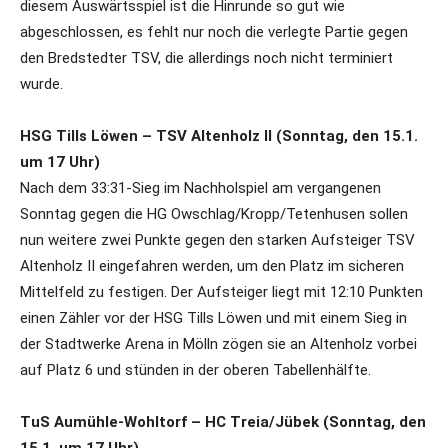
diesem Auswärtsspiel ist die Hinrunde so gut wie
abgeschlossen, es fehlt nur noch die verlegte Partie gegen
den Bredstedter TSV, die allerdings noch nicht terminiert
wurde.
HSG Tills Löwen – TSV Altenholz II (Sonntag, den 15.1.
um 17 Uhr)
Nach dem 33:31-Sieg im Nachholspiel am vergangenen
Sonntag gegen die HG Owschlag/Kropp/Tetenhusen sollen
nun weitere zwei Punkte gegen den starken Aufsteiger TSV
Altenholz II eingefahren werden, um den Platz im sicheren
Mittelfeld zu festigen. Der Aufsteiger liegt mit 12:10 Punkten
einen Zähler vor der HSG Tills Löwen und mit einem Sieg in
der Stadtwerke Arena in Mölln zögen sie an Altenholz vorbei
auf Platz 6 und stünden in der oberen Tabellenhälfte.
TuS Aumühle-Wohltorf – HC Treia/Jübek (Sonntag, den