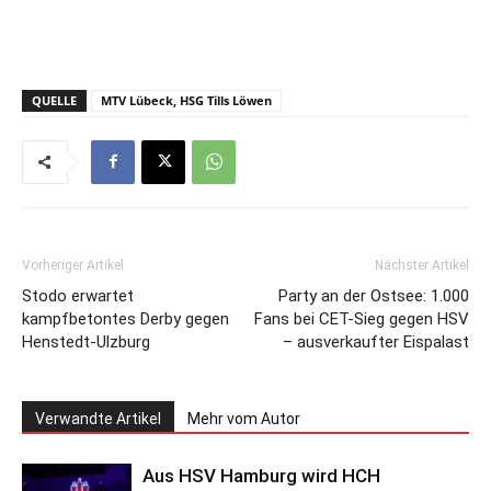
QUELLE
MTV Lübeck, HSG Tills Löwen
Vorheriger Artikel
Nächster Artikel
Stodo erwartet
Party an der Ostsee: 1.000
kampfbetontes Derby gegen
Fans bei CET-Sieg gegen HSV
Henstedt-Ulzburg
– ausverkaufter Eispalast
Verwandte Artikel
Mehr vom Autor
Aus HSV Hamburg wird HCH