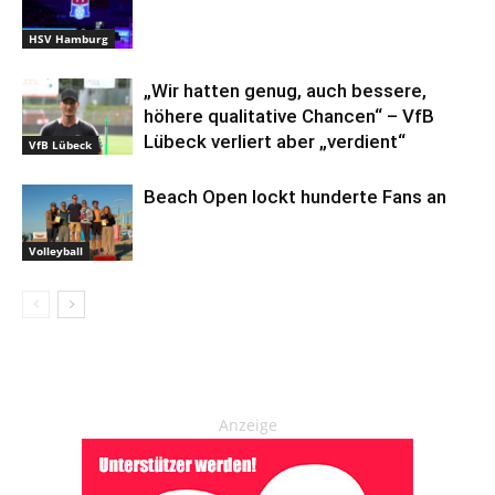
HSV Hamburg
„Wir hatten genug, auch bessere,
höhere qualitative Chancen“ – VfB
Lübeck verliert aber „verdient“
VfB Lübeck
Beach Open lockt hunderte Fans an
Volleyball
Anzeige