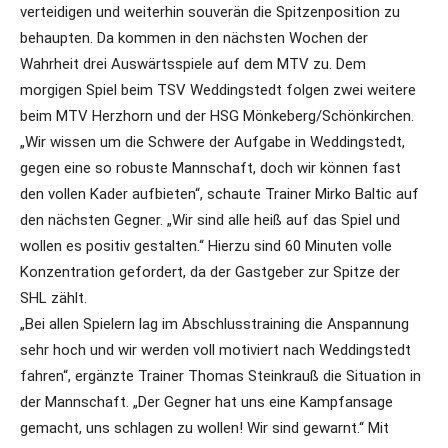
verteidigen und weiterhin souverän die Spitzenposition zu
behaupten. Da kommen in den nächsten Wochen der
Wahrheit drei Auswärtsspiele auf dem MTV zu. Dem
morgigen Spiel beim TSV Weddingstedt folgen zwei weitere
beim MTV Herzhorn und der HSG Mönkeberg/Schönkirchen.
„Wir wissen um die Schwere der Aufgabe in Weddingstedt,
gegen eine so robuste Mannschaft, doch wir können fast
den vollen Kader aufbieten“, schaute Trainer Mirko Baltic auf
den nächsten Gegner. „Wir sind alle heiß auf das Spiel und
wollen es positiv gestalten.“ Hierzu sind 60 Minuten volle
Konzentration gefordert, da der Gastgeber zur Spitze der
SHL zählt.
„Bei allen Spielern lag im Abschlusstraining die Anspannung
sehr hoch und wir werden voll motiviert nach Weddingstedt
fahren“, ergänzte Trainer Thomas Steinkrauß die Situation in
der Mannschaft. „Der Gegner hat uns eine Kampfansage
gemacht, uns schlagen zu wollen! Wir sind gewarnt.“ Mit