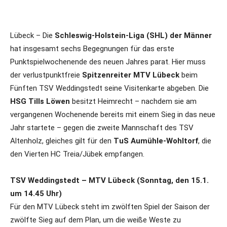
Lübeck – Die
Schleswig-Holstein-Liga (SHL) der Männer
hat insgesamt sechs Begegnungen für das erste
Punktspielwochenende des neuen Jahres parat. Hier muss
der verlustpunktfreie
Spitzenreiter MTV Lübeck
beim
Fünften TSV Weddingstedt seine Visitenkarte abgeben. Die
HSG Tills Löwen
besitzt Heimrecht – nachdem sie am
vergangenen Wochenende bereits mit einem Sieg in das neue
Jahr startete – gegen die zweite Mannschaft des TSV
Altenholz, gleiches gilt für den
TuS Aumühle-Wohltorf
, die
den Vierten HC Treia/Jübek empfangen.
TSV Weddingstedt – MTV Lübeck (Sonntag, den 15.1.
um 14.45 Uhr)
Für den MTV Lübeck steht im zwölften Spiel der Saison der
zwölfte Sieg auf dem Plan, um die weiße Weste zu