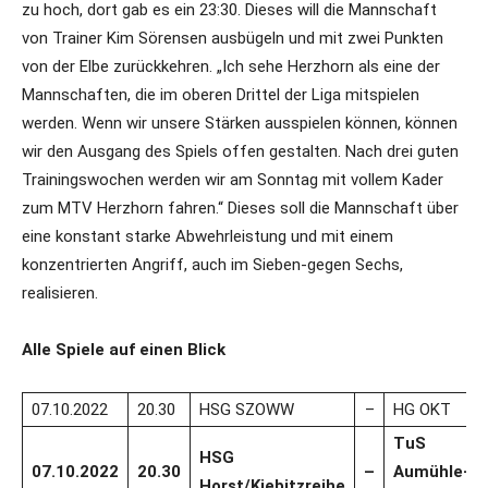
zu hoch, dort gab es ein 23:30. Dieses will die Mannschaft
von Trainer Kim Sörensen ausbügeln und mit zwei Punkten
von der Elbe zurückkehren. „Ich sehe Herzhorn als eine der
Mannschaften, die im oberen Drittel der Liga mitspielen
werden. Wenn wir unsere Stärken ausspielen können, können
wir den Ausgang des Spiels offen gestalten. Nach drei guten
Trainingswochen werden wir am Sonntag mit vollem Kader
zum MTV Herzhorn fahren.“ Dieses soll die Mannschaft über
eine konstant starke Abwehrleistung und mit einem
konzentrierten Angriff, auch im Sieben-gegen Sechs,
realisieren.
Alle Spiele auf einen Blick
07.10.2022
20.30
HSG SZOWW
–
HG OKT
TuS
HSG
07.10.2022
20.30
–
Aumühle-
Horst/Kiebitzreihe