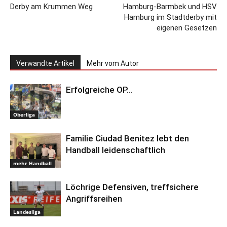
Derby am Krummen Weg
Hamburg-Barmbek und HSV
Hamburg im Stadtderby mit
eigenen Gesetzen
Verwandte Artikel
Mehr vom Autor
Erfolgreiche OP…
Oberliga
Familie Ciudad Benitez lebt den
Handball leidenschaftlich
mehr Handball
Löchrige Defensiven, treffsichere
Angriffsreihen
Landesliga