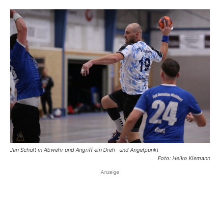
Jan Schult in Abwehr und Angriff ein Dreh- und Angelpunkt
Foto: Heiko Klemann
Anzeige