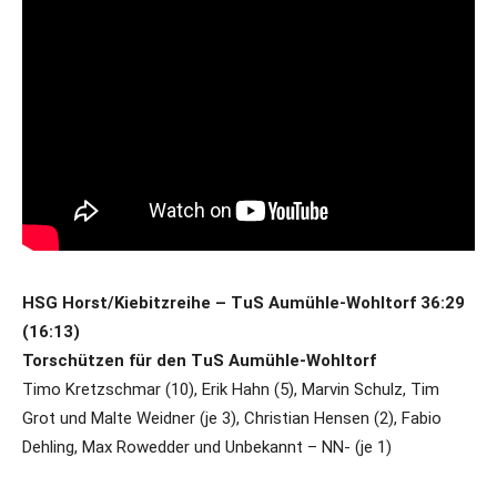
HSG Horst/Kiebitzreihe – TuS Aumühle-Wohltorf 36:29
(16:13)
Torschützen für den TuS Aumühle-Wohltorf
Timo Kretzschmar (10), Erik Hahn (5), Marvin Schulz, Tim
Grot und Malte Weidner (je 3), Christian Hensen (2), Fabio
Dehling, Max Rowedder und Unbekannt – NN- (je 1)