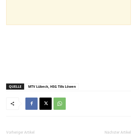
QUELLE
MTV Lübeck, HSG Tills Löwen
Vorheriger Artikel
Nächster Artikel