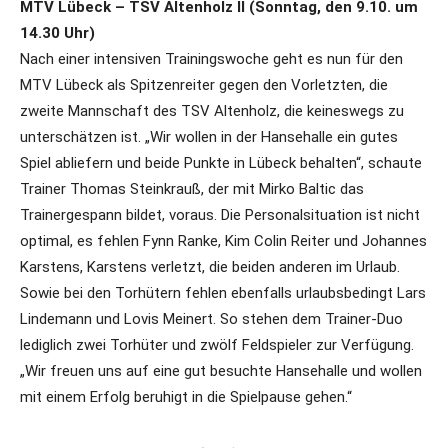
MTV Lübeck – TSV Altenholz II (Sonntag, den 9.10. um
14.30 Uhr)
Nach einer intensiven Trainingswoche geht es nun für den
MTV Lübeck als Spitzenreiter gegen den Vorletzten, die
zweite Mannschaft des TSV Altenholz, die keineswegs zu
unterschätzen ist. „Wir wollen in der Hansehalle ein gutes
Spiel abliefern und beide Punkte in Lübeck behalten“, schaute
Trainer Thomas Steinkrauß, der mit Mirko Baltic das
Trainergespann bildet, voraus. Die Personalsituation ist nicht
optimal, es fehlen Fynn Ranke, Kim Colin Reiter und Johannes
Karstens, Karstens verletzt, die beiden anderen im Urlaub.
Sowie bei den Torhütern fehlen ebenfalls urlaubsbedingt Lars
Lindemann und Lovis Meinert. So stehen dem Trainer-Duo
lediglich zwei Torhüter und zwölf Feldspieler zur Verfügung.
„Wir freuen uns auf eine gut besuchte Hansehalle und wollen
mit einem Erfolg beruhigt in die Spielpause gehen.“