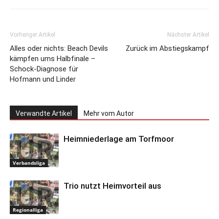
Vorheriger Artikel
Nächster Artikel
Alles oder nichts: Beach Devils
Zurück im Abstiegskampf
kämpfen ums Halbfinale –
Schock-Diagnose für
Hofmann und Linder
Verwandte Artikel
Mehr vom Autor
Heimniederlage am Torfmoor
Verbandsliga
Trio nutzt Heimvorteil aus
Regionalliga