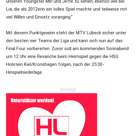
unseren Youngster Miri und Jette zu sehen, ebenso wie bei
Lia, die als 2012erin ein tolles Spiel machte und teilweise mit
viel Willen und Einsatz voranging.”
Mit diesem Punktgewinn steht der MTV Lübeck sicher unter
den besten vier Teams der Liga und kann sich nun auf das
Final Four vorbereiten. Zuvor soll am kommenden Sonnabend
um 12 Uhr eine Revanche beim Heimspiel gegen die HSG
Holstein Kiel/Kronshagen folgen, nach der 25:30-
Hinspielniederlage.
Anzeige