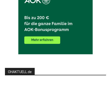
OHAKTUELL.de