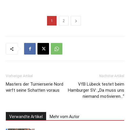
1
2
Vorheriger Artikel
Nächster Artikel
Masters der Turnierserie Nord
VfB Lübeck testet beim
wirft seine Schatten voraus
Hamburger SV: „Da muss uns
niemand motivieren…“
Verwandte Artikel
Mehr vom Autor