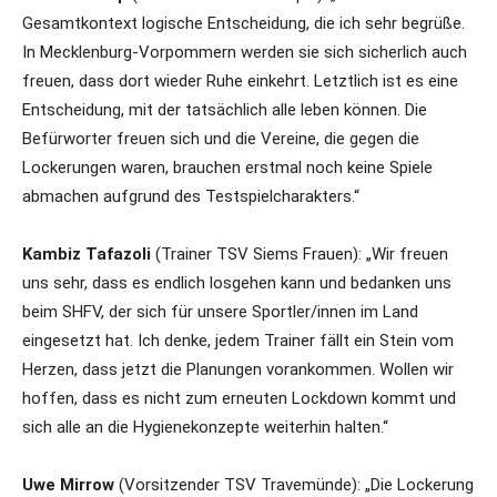
Gesamtkontext logische Entscheidung, die ich sehr begrüße.
In Mecklenburg-Vorpommern werden sie sich sicherlich auch
freuen, dass dort wieder Ruhe einkehrt. Letztlich ist es eine
Entscheidung, mit der tatsächlich alle leben können. Die
Befürworter freuen sich und die Vereine, die gegen die
Lockerungen waren, brauchen erstmal noch keine Spiele
abmachen aufgrund des Testspielcharakters.“
Kambiz Tafazoli
(Trainer TSV Siems Frauen): „Wir freuen
uns sehr, dass es endlich losgehen kann und bedanken uns
beim SHFV, der sich für unsere Sportler/innen im Land
eingesetzt hat. Ich denke, jedem Trainer fällt ein Stein vom
Herzen, dass jetzt die Planungen vorankommen. Wollen wir
hoffen, dass es nicht zum erneuten Lockdown kommt und
sich alle an die Hygienekonzepte weiterhin halten.“
Uwe Mirrow
(Vorsitzender TSV Travemünde): „Die Lockerung