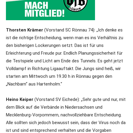
Thorsten Krämer
(Vorstand SC Rönnau 74): „Ich denke es
ist die richtige Entscheidung, wenn man es ins Verhältnis zu
den bisherigen Lockerungen setzt. Das ist für uns
Erleichterung und Freude pur. Endlich Planungssicherheit für
die Testspiele und Licht am Ende des Tunnels. Es geht jetzt
Volldampf in Richtung Ligaauftakt. Die Jungs sind heiß, wir
starten am Mittwoch um 19.30 h in Rönnau gegen den
„Nachbarn“ aus Hartenholm.“
Heino Keiper
(Vorstand SV Eichede): „Sehr gute und nur, mit
dem Blick auf die Verbände in Niedersachsen und
Mecklenburg-Vorpommern, nachvollziehbare Entscheidung.
Alle sollten sich jedoch bewusst sein, dass der Virus noch da
ist und sind entsprechend verhalten und die Vorgaben