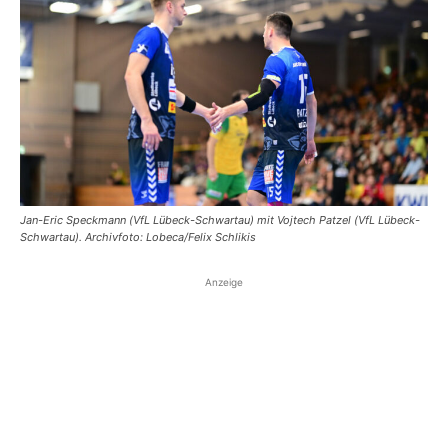
Jan-Eric Speckmann (VfL Lübeck-Schwartau) mit Vojtech Patzel (VfL Lübeck-
Schwartau). Archivfoto: Lobeca/Felix Schlikis
Anzeige