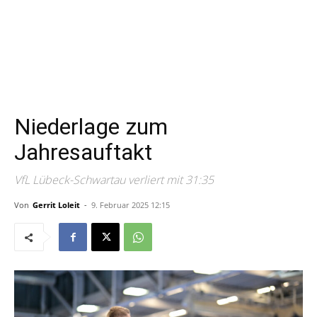
Niederlage zum
Jahresauftakt
VfL Lübeck-Schwartau verliert mit 31:35
Von
Gerrit Loleit
-
9. Februar 2025 12:15