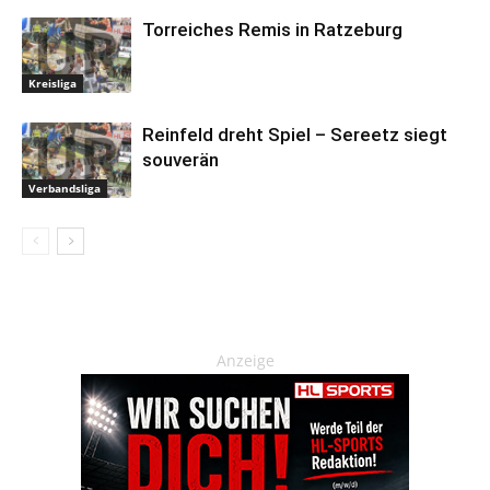
Torreiches Remis in Ratzeburg
Kreisliga
Reinfeld dreht Spiel – Sereetz siegt
souverän
Verbandsliga
Anzeige