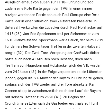
Ausgleich erneut von außen zur 11:10-Führung und zog
zudem eine Rote Karte gegen den TVG. In einer immer
hitziger werdenden Partie sah auch Paul Skorupa eine Rote
Karte, der in einer Situation zwei Zeitstrafen kassierte. In
Unterzahl verkürzten die Lübecker durch Paul Holzhacker auf
14:15 (26.). Jan-Eric Speckmann traf per Siebenmeter zum
16:18-Halbzeitstand. Speckmann war es auch, der beim 17:19
für den ersten Schwartauer Treffer in der zweiten Halbzeit
sorgte (32.). Der Zwei-Tore-Vorsprung der Großwallstädter
hatte auch nach 41 Minuten noch Bestand, doch nach
Treffern von Hagedorn und Holzhacker glich der VfL wieder
zum 24:24 aus (43.). In der Folge verpassten es die Lübecker
jedoch, gegen die 5:1-Abwehr der Bayern in Führung zu gehen,
sodass sich der TVG wieder auf drei Tore absetzte. Kaj
Geenen stoppte zwischenzeitlich noch den Lauf der Bayern
mit seinem Treffer zum 26:28 (48.). Zu Beginn der
Crunchtime setzten sich die Gastgeber erstmals auf fünf