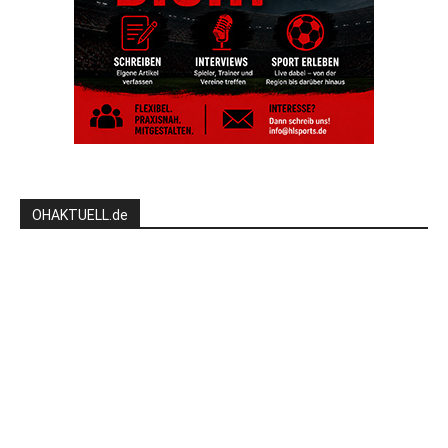
OHAKTUELL.de