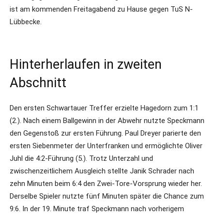
ist am kommenden Freitagabend zu Hause gegen TuS N-
Lübbecke.
Hinterherlaufen in zweiten
Abschnitt
Den ersten Schwartauer Treffer erzielte Hagedorn zum 1:1
(2.). Nach einem Ballgewinn in der Abwehr nutzte Speckmann
den Gegenstoß zur ersten Führung. Paul Dreyer parierte den
ersten Siebenmeter der Unterfranken und ermöglichte Oliver
Juhl die 4:2-Führung (5.). Trotz Unterzahl und
zwischenzeitlichem Ausgleich stellte Janik Schrader nach
zehn Minuten beim 6:4 den Zwei-Tore-Vorsprung wieder her.
Derselbe Spieler nutzte fünf Minuten später die Chance zum
9:6. In der 19. Minute traf Speckmann nach vorherigem