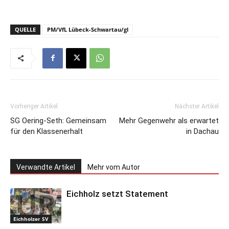
QUELLE
PM/VfL Lübeck-Schwartau/gl
Vorheriger Artikel
Nächster Artikel
SG Oering-Seth: Gemeinsam
Mehr Gegenwehr als erwartet
für den Klassenerhalt
in Dachau
Verwandte Artikel
Mehr vom Autor
Eichholz setzt Statement
Eichholzer SV