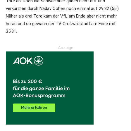
Tore ab. Doch die Schwartauer gaben nicht auf und
verkürzten durch Nadav Cohen noch einmal auf 29:32 (55.).
Näher als drei Tore kam der VfL am Ende aber nicht mehr
heran und so gewann der TV Großwallstadt am Ende mit
35:31.
Anzeige