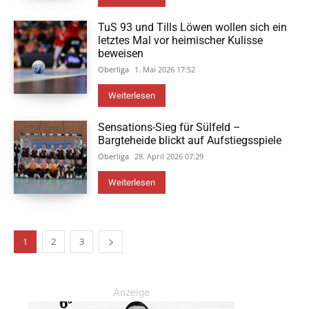
TuS 93 und Tills Löwen wollen sich ein
letztes Mal vor heimischer Kulisse
beweisen
Oberliga
1. Mai 2026 17:52
Weiterlesen
Sensations-Sieg für Sülfeld –
Bargteheide blickt auf Aufstiegsspiele
Oberliga
28. April 2026 07:29
Weiterlesen
1
2
3
Anzeige