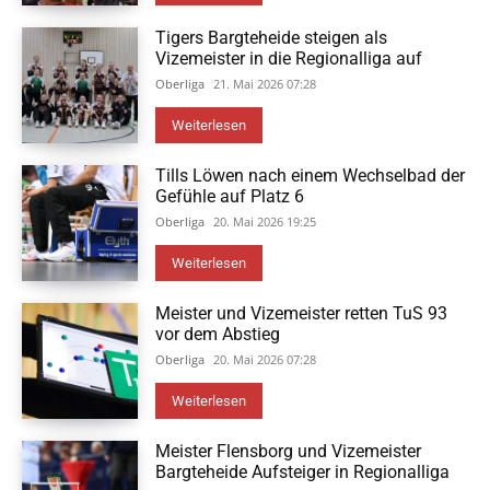
Tigers Bargteheide steigen als
Vizemeister in die Regionalliga auf
Oberliga
21. Mai 2026 07:28
Weiterlesen
Tills Löwen nach einem Wechselbad der
Gefühle auf Platz 6
Oberliga
20. Mai 2026 19:25
Weiterlesen
Meister und Vizemeister retten TuS 93
vor dem Abstieg
Oberliga
20. Mai 2026 07:28
Weiterlesen
Meister Flensborg und Vizemeister
Bargteheide Aufsteiger in Regionalliga