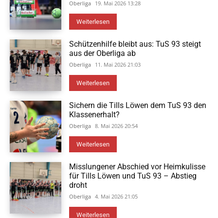
Oberliga
19. Mai 2026 13:28
Weiterlesen
Schützenhilfe bleibt aus: TuS 93 steigt
aus der Oberliga ab
Oberliga
11. Mai 2026 21:03
Weiterlesen
Sichern die Tills Löwen dem TuS 93 den
Klassenerhalt?
Oberliga
8. Mai 2026 20:54
Weiterlesen
Misslungener Abschied vor Heimkulisse
für Tills Löwen und TuS 93 – Abstieg
droht
Oberliga
4. Mai 2026 21:05
Weiterlesen