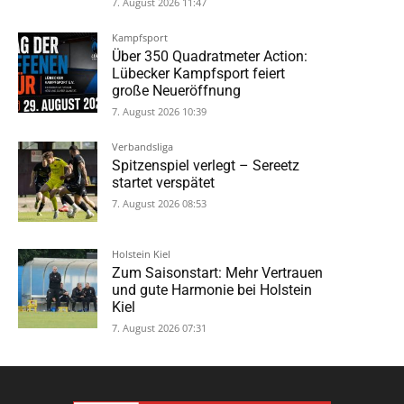
7. August 2026 11:47
Kampfsport
Über 350 Quadratmeter Action:
Lübecker Kampfsport feiert
große Neueröffnung
7. August 2026 10:39
Verbandsliga
Spitzenspiel verlegt – Sereetz
startet verspätet
7. August 2026 08:53
Holstein Kiel
Zum Saisonstart: Mehr Vertrauen
und gute Harmonie bei Holstein
Kiel
7. August 2026 07:31