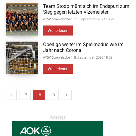
Team Stodo müht sich im Endspurt zum
Sieg gegen letzten Vizemeister
ATSV Stockelsdorf
11. September 2023 19:28
Weiterlesen
Oberliga weiter im Spielmodus wie im
Jahr nach Corona
ATSV Stockelsdorf
8. September 2023 19:32
Weiterlesen
17
18
19
Anzeige