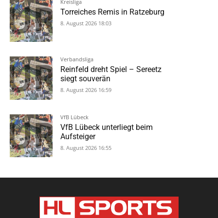
Kreisliga
Torreiches Remis in Ratzeburg
8. August 2026 18:03
Verbandsliga
Reinfeld dreht Spiel – Sereetz
siegt souverän
8. August 2026 16:59
VfB Lübeck
VfB Lübeck unterliegt beim
Aufsteiger
8. August 2026 16:55