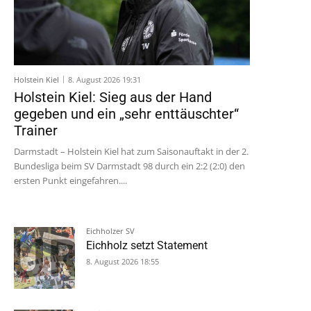
Holstein Kiel
8. August 2026 19:31
Holstein Kiel: Sieg aus der Hand
gegeben und ein „sehr enttäuschter“
Trainer
Darmstadt – Holstein Kiel hat zum Saisonauftakt in der 2.
Bundesliga beim SV Darmstadt 98 durch ein 2:2 (2:0) den
ersten Punkt eingefahren....
Eichholzer SV
Eichholz setzt Statement
8. August 2026 18:55