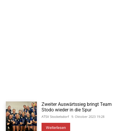
Zweiter Auswärtssieg bringt Team
Stodo wieder in die Spur
ATSV Stockelsdorf
9. Oktober 2023 19:28
Weiterlesen