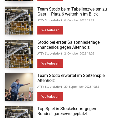
Team Stodo beim Tabellenzweiten zu
Gast – Platz 6 weiterhin im Blick
ATSV Stockelsdorf
6. Oktober 2023 19:29
Weiterlesen
Stodo bei erster Saisonniederlage
chancenlos gegen Altenholz
ATSV Stockelsdorf
2. Oktober 2023 19:26
Weiterlesen
Team Stodo erwartet im Spitzenspiel
Altenholz
ATSV Stockelsdorf
29. September 2023 19:32
Weiterlesen
Top-Spiel in Stockelsdorf gegen
Bundesligareserve geplatzt