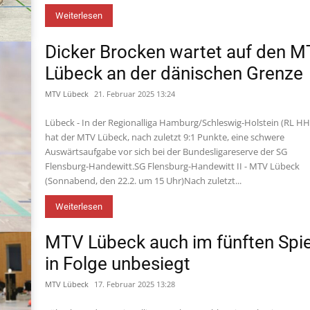
Weiterlesen
Dicker Brocken wartet auf den 
Lübeck an der dänischen Grenze
MTV Lübeck
21. Februar 2025 13:24
Lübeck - In der Regionalliga Hamburg/Schleswig-Holstein (RL H
hat der MTV Lübeck, nach zuletzt 9:1 Punkte, eine schwere
Auswärtsaufgabe vor sich bei der Bundesligareserve der SG
Flensburg-Handewitt.SG Flensburg-Handewitt II - MTV Lübeck
(Sonnabend, den 22.2. um 15 Uhr)Nach zuletzt...
Weiterlesen
MTV Lübeck auch im fünften Spie
in Folge unbesiegt
MTV Lübeck
17. Februar 2025 13:28