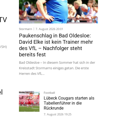
MTV
Stormarn
7. August 2026 20:01
H/SH)
Paukenschlag in Bad Oldesloe:
David Elke ist kein Trainer mehr
des VfL – Nachfolger steht
bereits fest
Bad Oldesloe – In diesem Sommer hat sich in der
Kreisstadt Stormarns einiges getan. Die erste
Herren des VfL...
l
Football
Lübeck Cougars starten als
Tabellenführer in die