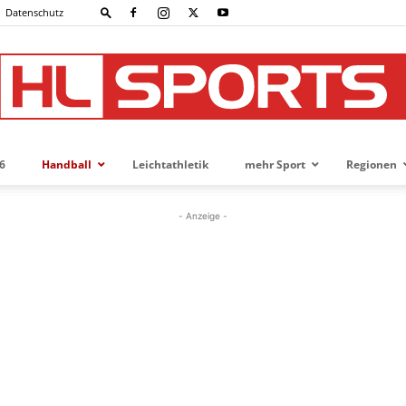
Datenschutz
6
Handball
Leichtathletik
mehr Sport
Regionen
HL-
- Anzeige -
SPORTS