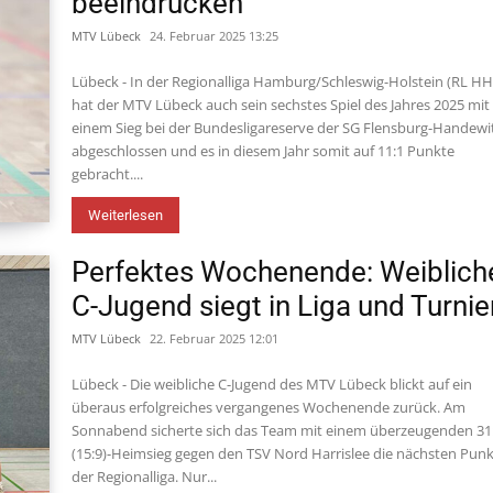
beeindrucken
MTV Lübeck
24. Februar 2025 13:25
Lübeck - In der Regionalliga Hamburg/Schleswig-Holstein (RL H
hat der MTV Lübeck auch sein sechstes Spiel des Jahres 2025 mit
einem Sieg bei der Bundesligareserve der SG Flensburg-Handewi
abgeschlossen und es in diesem Jahr somit auf 11:1 Punkte
gebracht....
Weiterlesen
Perfektes Wochenende: Weiblich
C-Jugend siegt in Liga und Turnie
MTV Lübeck
22. Februar 2025 12:01
Lübeck - Die weibliche C-Jugend des MTV Lübeck blickt auf ein
überaus erfolgreiches vergangenes Wochenende zurück. Am
Sonnabend sicherte sich das Team mit einem überzeugenden 31
(15:9)-Heimsieg gegen den TSV Nord Harrislee die nächsten Punk
der Regionalliga. Nur...