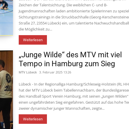
Zeichen der Talentsichtung. Die weiblichen C- und B-
Jugendmannschaften laden ambitionierte Spielerinnen zu spezie
Sichtungstrainings in die Struckbachhalle (Georg-Kerschensteine
Straße 27, 23554 Lübeck) ein, um talentierte Nachwuchshandbal
die Möglichkeit zu...
Weiterlesen
„Junge Wilde“ des MTV mit viel
Tempo in Hamburg zum Sieg
MTV Lübeck
3. Februar 2025 13:26
Lübeck - In der Regionalliga Hamburg/Schleswig-Holstein (RL H
hat der MTV Lübeck beim Tabellennachbarn, der Bundesligarese
des Handball Sport Verein Hamburg, mit seinen „Jungen Wilden“
einen ungefährdeten Sieg eingefahren. Gestützt auf das hohe 
zweier dynamischer junger Mannschaften, zeigte...
Weiterlesen