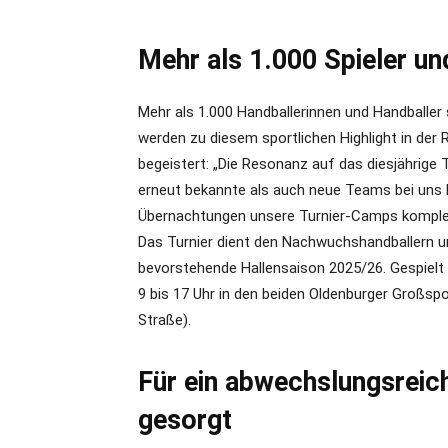
Mehr als 1.000 Spieler un
Mehr als 1.000 Handballerinnen und Handballer 
werden zu diesem sportlichen Highlight in der R
begeistert: „Die Resonanz auf das diesjährige T
erneut bekannte als auch neue Teams bei uns 
Übernachtungen unsere Turnier-Camps komple
Das Turnier dient den Nachwuchshandballern un
bevorstehende Hallensaison 2025/26. Gespielt
9 bis 17 Uhr in den beiden Oldenburger Großsp
Straße).
Für ein abwechslungsrei
gesorgt