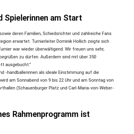
d Spielerinnen am Start
sowie deren Familien, Schiedsrichter und zahlreiche Fans
egion erwartet. Turnierleiter Dominik Hollich zeigte sich
urnier war wieder überwältigend. Wir freuen uns sehr,
begrüßen zu dürfen. Außerdem sind mit über 350
tt ausgebucht.“
d -handballerinnen als ideale Einstimmung auf die
 wird am Sonnabend von 9 bis 22 Uhr und am Sonntag von
orthallen (Schauenburger Platz und Carl-Maria-von-Weber-
ches Rahmenprogramm ist