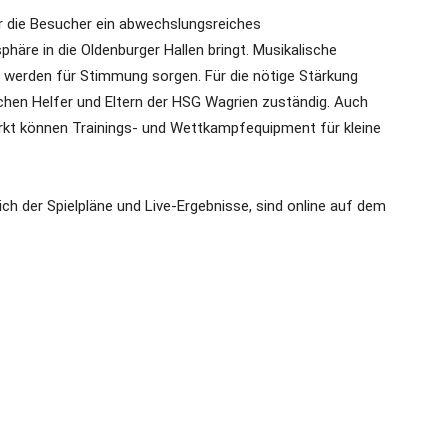
r die Besucher ein abwechslungsreiches
re in die Oldenburger Hallen bringt. Musikalische
er werden für Stimmung sorgen. Für die nötige Stärkung
chen Helfer und Eltern der HSG Wagrien zuständig. Auch
markt können Trainings- und Wettkampfequipment für kleine
ich der Spielpläne und Live-Ergebnisse, sind online auf dem