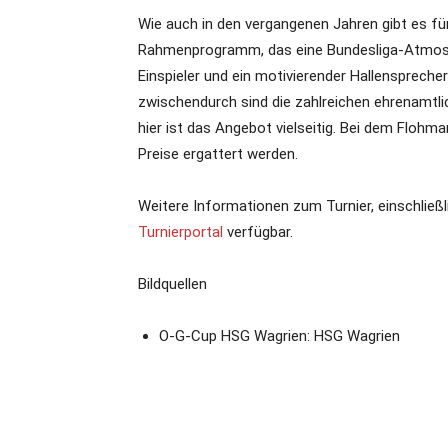
Wie auch in den vergangenen Jahren gibt es fü
Rahmenprogramm, das eine Bundesliga-Atmosphä
Einspieler und ein motivierender Hallensprech
zwischendurch sind die zahlreichen ehrenamtli
hier ist das Angebot vielseitig. Bei dem Floh
Preise ergattert werden.
Weitere Informationen zum Turnier, einschließl
Turnierportal
verfügbar.
Bildquellen
O-G-Cup HSG Wagrien: HSG Wagrien