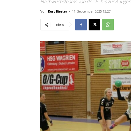
Nachwuchsteams von der E- bis zur A-Jugen
Von
Kurt Biester
-
11. September 2025 13:27
Teilen