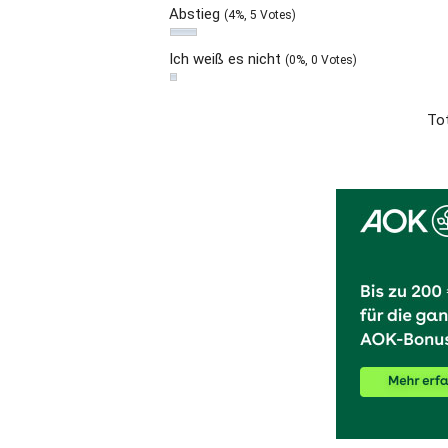
Abstieg
(4%, 5 Votes)
Ich weiß es nicht
(0%, 0 Votes)
Tot