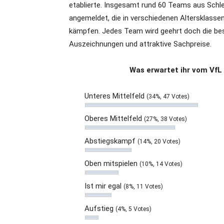
etablierte. Insgesamt rund 60 Teams aus Schl
angemeldet, die in verschiedenen Altersklasse
kämpfen. Jedes Team wird geehrt doch die be
Auszeichnungen und attraktive Sachpreise.
Was erwartet ihr vom VfL
Unteres Mittelfeld
(34%, 47 Votes)
Oberes Mittelfeld
(27%, 38 Votes)
Abstiegskampf
(14%, 20 Votes)
Oben mitspielen
(10%, 14 Votes)
Ist mir egal
(8%, 11 Votes)
Aufstieg
(4%, 5 Votes)