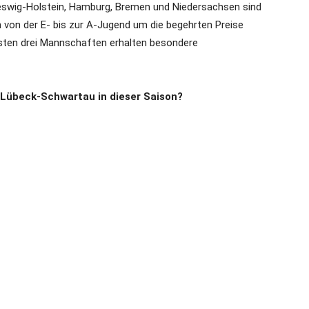
eswig-Holstein, Hamburg, Bremen und Niedersachsen sind
n von der E- bis zur A-Jugend um die begehrten Preise
sten drei Mannschaften erhalten besondere
 Lübeck-Schwartau in dieser Saison?