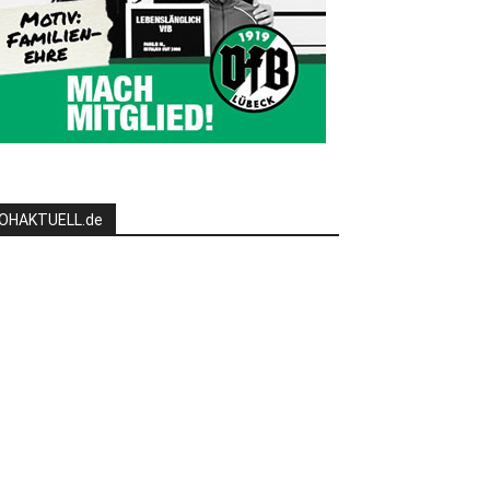
OHAKTUELL.de