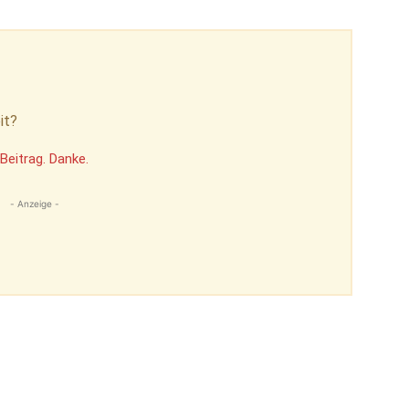
it?
Beitrag. Danke.
- Anzeige -