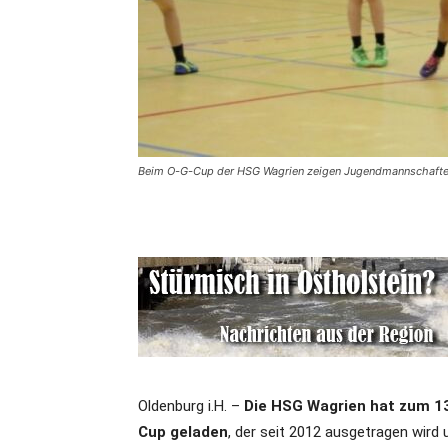
Beim O-G-Cup der HSG Wagrien zeigen Jugendmannschafte
Oldenburg i.H. –
Die HSG Wagrien hat zum 13
Cup geladen
, der seit 2012 ausgetragen wird