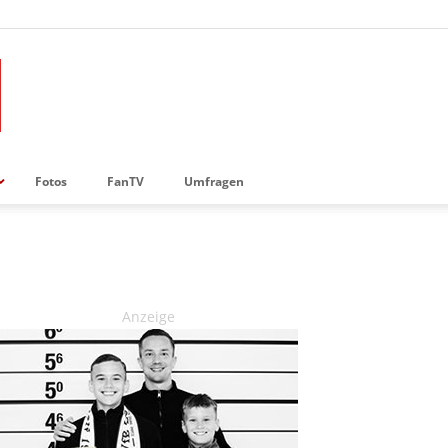
Fotos
FanTV
Umfragen
Anzeige