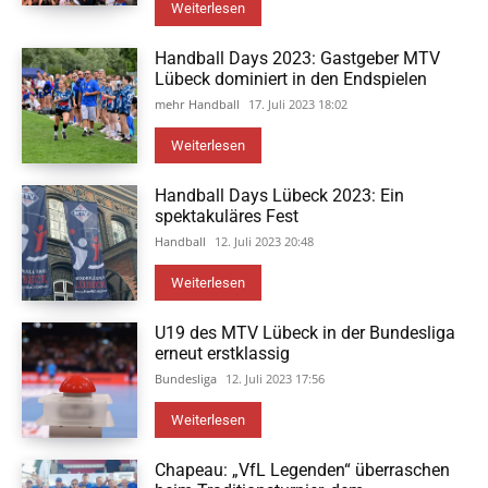
Weiterlesen
Handball Days 2023: Gastgeber MTV
Lübeck dominiert in den Endspielen
mehr Handball
17. Juli 2023 18:02
Weiterlesen
Handball Days Lübeck 2023: Ein
spektakuläres Fest
Handball
12. Juli 2023 20:48
Weiterlesen
U19 des MTV Lübeck in der Bundesliga
erneut erstklassig
Bundesliga
12. Juli 2023 17:56
Weiterlesen
Chapeau: „VfL Legenden“ überraschen