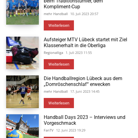
beim Traditionsturnier, dem
Kompliment-Cup
mehr Handball
10. Juli 2023 20:57
Weiterlesen
Aufsteiger MTV Lübeck startet mit Ziel
Klassenerhalt in die Oberliga
Regionalliga
1. Juli 2023 11:55
Weiterlesen
Die Handballregion Lübeck aus dem
„Dornröschenschlaf“ erwecken
mehr Handball
17. Juni 2023 14:45
Weiterlesen
Handball Days 2023 – Interviews und
Vorgeschmack
FanTV
12. Juni 2023 19:29