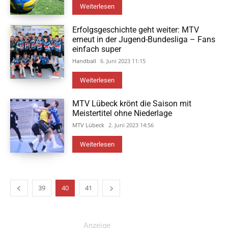
Weiterlesen
Erfolgsgeschichte geht weiter: MTV
erneut in der Jugend-Bundesliga – Fans
einfach super
Handball
6. Juni 2023 11:15
Weiterlesen
MTV Lübeck krönt die Saison mit
Meistertitel ohne Niederlage
MTV Lübeck
2. Juni 2023 14:56
Weiterlesen
39
40
41
Anzeige