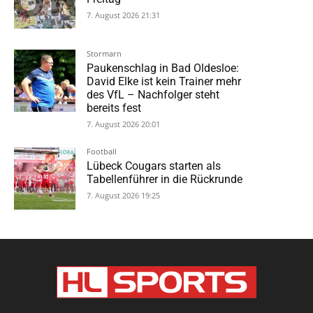
7. August 2026 21:31
Stormarn
Paukenschlag in Bad Oldesloe:
David Elke ist kein Trainer mehr
des VfL – Nachfolger steht
bereits fest
7. August 2026 20:01
Football
Lübeck Cougars starten als
Tabellenführer in die Rückrunde
7. August 2026 19:25