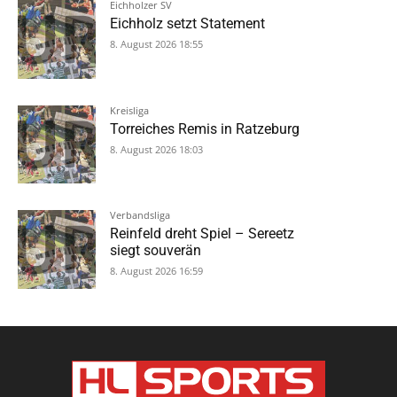
Eichholzer SV
Eichholz setzt Statement
8. August 2026 18:55
Kreisliga
Torreiches Remis in Ratzeburg
8. August 2026 18:03
Verbandsliga
Reinfeld dreht Spiel – Sereetz
siegt souverän
8. August 2026 16:59