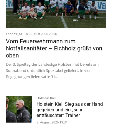
Landesliga
8. August 2026 20:56
Vom Feuerwehrmann zum
Notfallsanitäter – Eichholz grüßt von
oben
Der 3. Spieltag der Landesliga Holstein hat bereits am
Sonnabend ordentlich Spektakel geliefert. In vier
Begegnungen fielen satte 31...
Holstein Kiel
Holstein Kiel: Sieg aus der Hand
gegeben und ein „sehr
enttäuschter“ Trainer
8. August 2026 19:31