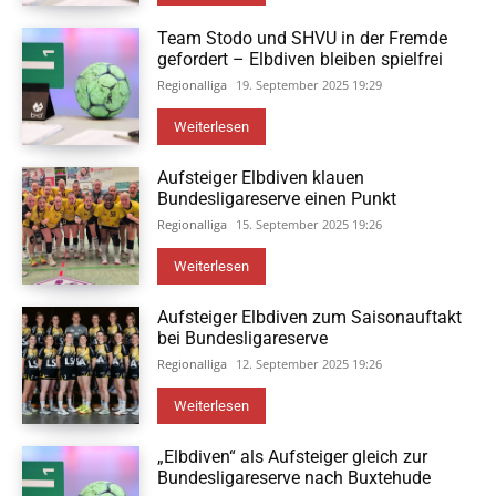
Team Stodo und SHVU in der Fremde
gefordert – Elbdiven bleiben spielfrei
Regionalliga
19. September 2025 19:29
Weiterlesen
Aufsteiger Elbdiven klauen
Bundesligareserve einen Punkt
Regionalliga
15. September 2025 19:26
Weiterlesen
Aufsteiger Elbdiven zum Saisonauftakt
bei Bundesligareserve
Regionalliga
12. September 2025 19:26
Weiterlesen
„Elbdiven“ als Aufsteiger gleich zur
Bundesligareserve nach Buxtehude