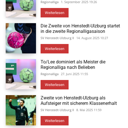
Regionalliga
1. September 2025 19:26
Weiterlesen
Die Zweite von Henstedt-Ulzburg startet
in die zweite Regionalligasaison
SV Henstedt-Ulzburg II
14. August 2025 10:27
Weiterlesen
To/Lee dominiert als Meister die
Regionalliga nach Belieben
Regionalliga
27. Juni 2025 11:55
Weiterlesen
Zweite von Henstedt-Ulzburg als
Aufsteiger mit sicherem Klassenerhalt
SV Henstedt-Ulzburg II
8. Mai 2025 11:59
Weiterlesen