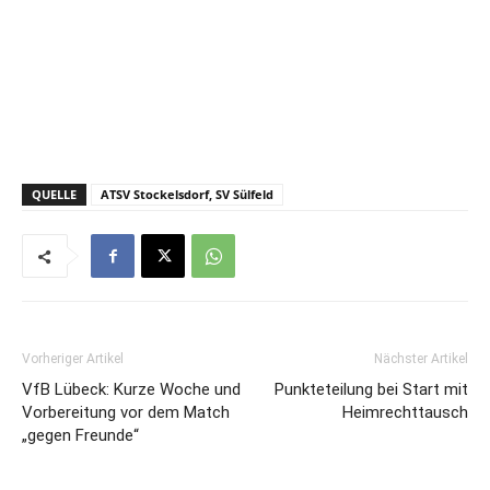
QUELLE
ATSV Stockelsdorf, SV Sülfeld
Vorheriger Artikel
Nächster Artikel
VfB Lübeck: Kurze Woche und
Punkteteilung bei Start mit
Vorbereitung vor dem Match
Heimrechttausch
„gegen Freunde“