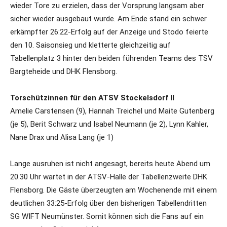
wieder Tore zu erzielen, dass der Vorsprung langsam aber
sicher wieder ausgebaut wurde. Am Ende stand ein schwer
erkämpfter 26:22-Erfolg auf der Anzeige und Stodo feierte
den 10. Saisonsieg und kletterte gleichzeitig auf
Tabellenplatz 3 hinter den beiden führenden Teams des TSV
Bargteheide und DHK Flensborg.
Torschützinnen für den ATSV Stockelsdorf II
Amelie Carstensen (9), Hannah Treichel und Maite Gutenberg
(je 5), Berit Schwarz und Isabel Neumann (je 2), Lynn Kahler,
Nane Drax und Alisa Lang (je 1)
Lange ausruhen ist nicht angesagt, bereits heute Abend um
20.30 Uhr wartet in der ATSV-Halle der Tabellenzweite DHK
Flensborg. Die Gäste überzeugten am Wochenende mit einem
deutlichen 33:25-Erfolg über den bisherigen Tabellendritten
SG WIFT Neumünster. Somit können sich die Fans auf ein