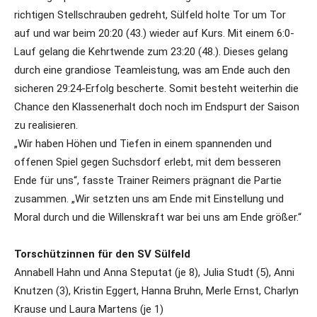
richtigen Stellschrauben gedreht, Sülfeld holte Tor um Tor
auf und war beim 20:20 (43.) wieder auf Kurs. Mit einem 6:0-
Lauf gelang die Kehrtwende zum 23:20 (48.). Dieses gelang
durch eine grandiose Teamleistung, was am Ende auch den
sicheren 29:24-Erfolg bescherte. Somit besteht weiterhin die
Chance den Klassenerhalt doch noch im Endspurt der Saison
zu realisieren.
„Wir haben Höhen und Tiefen in einem spannenden und
offenen Spiel gegen Suchsdorf erlebt, mit dem besseren
Ende für uns“, fasste Trainer Reimers prägnant die Partie
zusammen. „Wir setzten uns am Ende mit Einstellung und
Moral durch und die Willenskraft war bei uns am Ende größer.“
Torschützinnen für den SV Sülfeld
Annabell Hahn und Anna Steputat (je 8), Julia Studt (5), Anni
Knutzen (3), Kristin Eggert, Hanna Bruhn, Merle Ernst, Charlyn
Krause und Laura Martens (je 1)