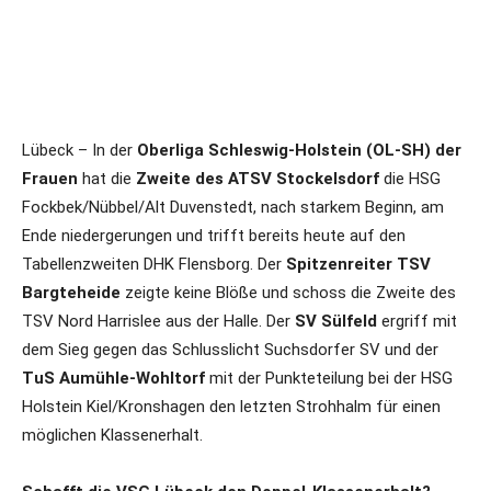
Lübeck – In der
Oberliga Schleswig-Holstein (OL-SH) der
Frauen
hat die
Zweite des ATSV Stockelsdorf
die HSG
Fockbek/Nübbel/Alt Duvenstedt, nach starkem Beginn, am
Ende niedergerungen und trifft bereits heute auf den
Tabellenzweiten DHK Flensborg. Der
Spitzenreiter TSV
Bargteheide
zeigte keine Blöße und schoss die Zweite des
TSV Nord Harrislee aus der Halle. Der
SV Sülfeld
ergriff mit
dem Sieg gegen das Schlusslicht Suchsdorfer SV und der
TuS Aumühle-Wohltorf
mit der Punkteteilung bei der HSG
Holstein Kiel/Kronshagen den letzten Strohhalm für einen
möglichen Klassenerhalt.