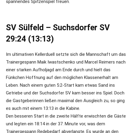
spannendes Spitzenspiel freuen.
SV Sülfeld – Suchsdorfer SV
29:24 (13:13)
Im ultimativen Kellerduell setzte sich die Mannschaft um das
Trainergespann Maik Iwastschenko und Marcel Reimers nach
einer starken Aufholjagd am Ende durch und hielt das
Fünkchen Hoffnung auf den möglichen Klassenerhalt am
Leben. Nach einem guten 5:2-Start kam etwas Sand ins
Getriebe und der Suchsdorfer SV kam besser ins Spiel. Doch
die Gastgeberinnen ließen maximal den Ausgleich zu, so ging
es auch mit einem 13:13 in die Kabine.
Den besseren Start in die zweite Hälfte erwischten die Gäste
und legten ein 18:14 in der 37. Minute vor, was dem
Trainergespann Redebedarf abverlangte. Es wurde an den