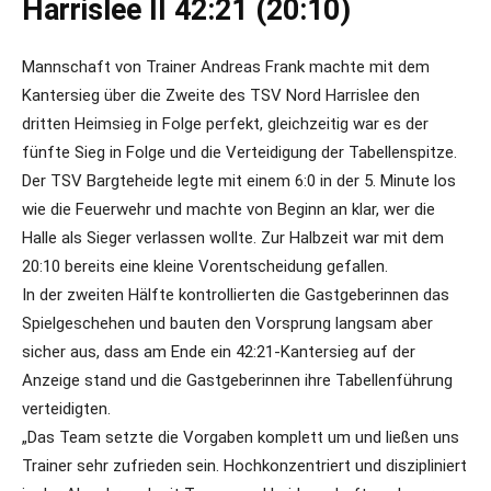
Harrislee II 42:21 (20:10)
Mannschaft von Trainer Andreas Frank machte mit dem
Kantersieg über die Zweite des TSV Nord Harrislee den
dritten Heimsieg in Folge perfekt, gleichzeitig war es der
fünfte Sieg in Folge und die Verteidigung der Tabellenspitze.
Der TSV Bargteheide legte mit einem 6:0 in der 5. Minute los
wie die Feuerwehr und machte von Beginn an klar, wer die
Halle als Sieger verlassen wollte. Zur Halbzeit war mit dem
20:10 bereits eine kleine Vorentscheidung gefallen.
In der zweiten Hälfte kontrollierten die Gastgeberinnen das
Spielgeschehen und bauten den Vorsprung langsam aber
sicher aus, dass am Ende ein 42:21-Kantersieg auf der
Anzeige stand und die Gastgeberinnen ihre Tabellenführung
verteidigten.
„Das Team setzte die Vorgaben komplett um und ließen uns
Trainer sehr zufrieden sein. Hochkonzentriert und diszipliniert