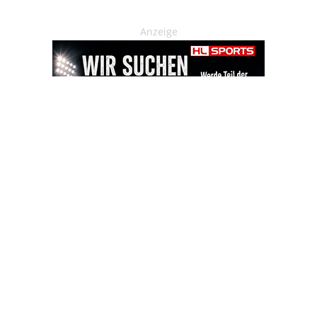
Anzeige
OHAKTUELL.de