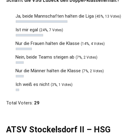
Schafft die VSG Lübeck den Doppel-Klassenerhalt?
Ja, beide Mannschaften halten die Liga
(45%, 13 Votes)
Ist mir egal
(24%, 7 Votes)
Nur die Frauen halten die Klasse
(14%, 4 Votes)
Nein, beide Teams steigen ab
(7%, 2 Votes)
Nur die Männer halten die Klasse
(7%, 2 Votes)
Ich weiß es nicht
(3%, 1 Votes)
Total Voters:
29
ATSV Stockelsdorf II – HSG