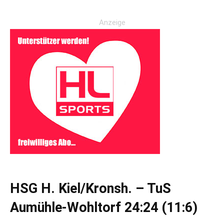
Anzeige
HSG H. Kiel/Kronsh. – TuS
Aumühle-Wohltorf 24:24 (11:6)