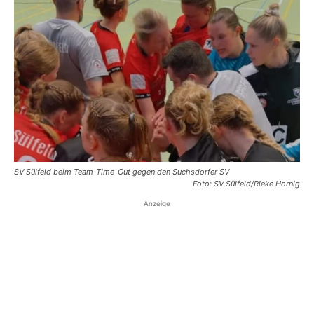
SV Sülfeld beim Team-Time-Out gegen den Suchsdorfer SV
Foto: SV Sülfeld/Rieke Hornig
Anzeige