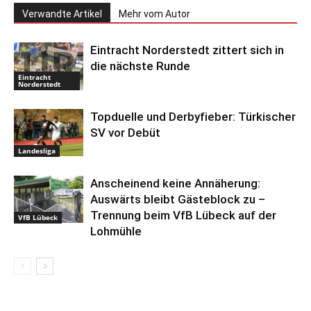
Verwandte Artikel
Mehr vom Autor
Eintracht Norderstedt zittert sich in
die nächste Runde
Eintracht
Norderstedt
Topduelle und Derbyfieber: Türkischer
SV vor Debüt
Landesliga
Anscheinend keine Annäherung:
Auswärts bleibt Gästeblock zu –
Trennung beim VfB Lübeck auf der
VfB Lübeck
Lohmühle