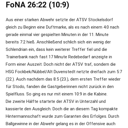
FoNA 26:22 (10:9)
Aus einer starken Abwehr setzte der ATSV Stockelsdorf
gleich zu Beginn eine Duftmarke, als es nach einem 4:0 nach
gerade einmal vier gespielten Minuten in der 11. Minute
bereits 7:2 hieß. Anschließend schlich sich ein wenig der
Schlendrian ein, dass kein weiterer Treffer fiel und die
Trainerbank nach fast 17 Minute Redebedarf anzeigte in
Form einer Auszeit. Doch nicht der ATSV traf, sondern die
HSG Fockbek/Nübbel/Alt Duvenstedt netzte dreifach zum 5:7
(22.). Auch nachdem das 8:5 (23.), dem ersten Treffer wieder
für Stodo, fanden die Gastgeberinnen nicht zurück in den
Spielfluss. So ging es nur mit einem 10:9 in die Kabine.
Die zweite Hälfte startete der ATSV in Unterzahl und
kassierte den Ausgleich. Doch die an diesem Tag kompakte
Hintermannschaft wurde zum Garanten des Erfolges. Durch
Ballgewinne in der Abwehr gelang es in der Offensive auch