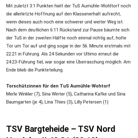
Mit zuletzt 3:1 Punkten hielt der TuS Aumühle-Wohltorf noch
die allerletzte Hoffnung auf den Klassenerhalt aufrecht,
wenn dieses auch noch eine schwerer und weiter Weg ist.
Nach dem deutlichen 6:11 Rückstand zur Pause bäumte sich
der TuS in der zweiten Hälfte noch einmal richtig auf, holte
Tor um Tor auf und ging sogar in der 56. Minute erstmals mit
22:21 in Führung. Als 24 Sekunden vor Ultimo erneut die
24:23-Führung fiel, war sogar eine Überraschung möglich. Am
Ende blieb die Punkteteilung.
Torschützinnen für den TuS Aumühle-Wohtorf
Merle Winkler (7), Sina Winter (5), Catharina Kafke und Sina
Baumgarten (je 4), Lina Thies (3), Lilly Petersen (1)
TSV Bargteheide – TSV Nord