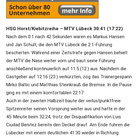
HSG Horst/Kiebitzreihe – MTV Lübeck 30:41 (17:22)
Nach dem 0:1 nach 42 Sekunden waren es Markus Hansen
und Jan Schult, die den MTV Lübeck die 2:1-Führung
bescherten. Während einer Zeitstrafe gegen Hansen behielt
der MTV die Nase weiter vorn und baut seine Führung
anschließend kontinuierlich auf 11:5 (12.) aus. Nachdem die
Gastgeber auf 12:16 (23.) verkürzten, zog das Trainergespann
Mirko Baltic und Matthias Steinkrauß die Bremse. In die Pause
ging es mit einem komfortablen 22:17.
Auch in der zweiten Halbzeit baute der verlustpunktfreie
Spitzenreiter seinen Vorsprung weiter aus und hatte in der
45. Minute beim 32:24, trotz der Disqualifikation von Luis
Ciudad Benitez bereits den Deckel drauf. Am Ende fuhren die
Lübecker mit einem deutlichen 41:30 wieder in Richtung