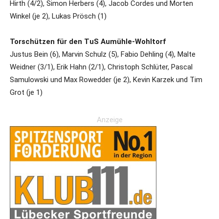
Hirth (4/2), Simon Herbers (4), Jacob Cordes und Morten
Winkel (je 2), Lukas Prösch (1)
Torschützen für den TuS Aumühle-Wohltorf
Justus Bein (6), Marvin Schulz (5), Fabio Dehling (4), Malte
Weidner (3/1), Erik Hahn (2/1), Christoph Schlüter, Pascal
Samulowski und Max Rowedder (je 2), Kevin Karzek und Tim
Grot (je 1)
Anzeige