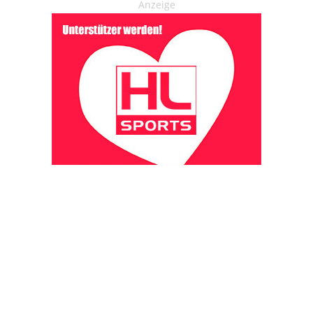
Anzeige
OHAKTUELL.de