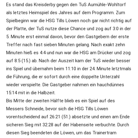
Es stand das Kreisderby gegen den TuS Aumühle-Wohltorf
als letztes Heimspiel des Jahres auf dem Programm. Zum
Spielbeginn war die HSG Tills Löwen noch gar nicht richtig auf
der Platte, der TuS nutze diese Chance und zog auf 3:0 in der
5. Minute erst einmal davon, bevor den Gastgebern der erste
Treffer nach fast sieben Minuten gelang. Nach exakt zehn
Minuten hieß es 4:4 und nun war die HSG am Drücker und zog
auf 8:5 (15.) ab. Nach der Auszeit kam der TuS wieder besser
ins Spiel und übernahm beim 11:10 in der 24. Minute letztmals
die Führung, die er sofort durch eine doppelte Unterzahl
wieder verspielte. Die Gastgeber nahmen ein hauchdünnes
15:14 mit in die Halbzeit.
Bis Mitte der zweiten Hälfte blieb es ein Spiel auf des
Messers Schneide, bevor sich die HSG Tills Löwen
vorentscheidend auf 26:21 (51.) absetzte und einen am Ende
sicheren Sieg mit 32:28 auf der Habenseite verbuchte. Durch
diesen Sieg beendeten die Löwen, um das Trainertram