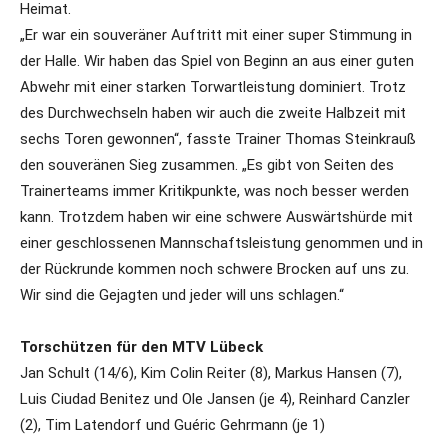
Heimat.
„Er war ein souveräner Auftritt mit einer super Stimmung in
der Halle. Wir haben das Spiel von Beginn an aus einer guten
Abwehr mit einer starken Torwartleistung dominiert. Trotz
des Durchwechseln haben wir auch die zweite Halbzeit mit
sechs Toren gewonnen“, fasste Trainer Thomas Steinkrauß
den souveränen Sieg zusammen. „Es gibt von Seiten des
Trainerteams immer Kritikpunkte, was noch besser werden
kann. Trotzdem haben wir eine schwere Auswärtshürde mit
einer geschlossenen Mannschaftsleistung genommen und in
der Rückrunde kommen noch schwere Brocken auf uns zu.
Wir sind die Gejagten und jeder will uns schlagen.“
Torschützen für den MTV Lübeck
Jan Schult (14/6), Kim Colin Reiter (8), Markus Hansen (7),
Luis Ciudad Benitez und Ole Jansen (je 4), Reinhard Canzler
(2), Tim Latendorf und Guéric Gehrmann (je 1)