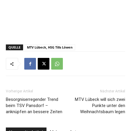
QUELLE
MTV Lübeck, HSG Tills Löwen
Vorheriger Artikel
Nächster Artikel
Besorgniserregender Trend
MTV Lübeck will sich zwei
beim TSV Pansdorf –
Punkte unter den
anknüpfen an bessere Zeiten
Weihnachtsbaum legen