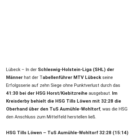
Lübeck – In der
Schleswig-Holstein-Liga (SHL) der
Männer
hat der T
abellenführer MTV Lübeck
seine
Erfolgsserie auf zehn Siege ohne Punktverlust durch das
41:30 bei der HSG Horst/Kiebitzreihe
ausgebaut.
Im
Kreisderby behielt die HSG Tills Löwen mit 32:28 die
Oberhand über den TuS Aumühle-Wohltorf
, was die HSG
den Anschluss zum Mittelfeld herstellen ließ.
HSG Tills Löwen – TuS Aumühle-Wohltorf 32:28 (15:14)