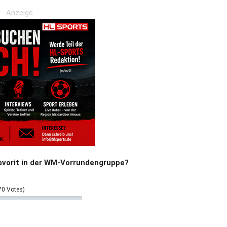
Anzeige
avorit in der WM-Vorrundengruppe?
70 Votes)