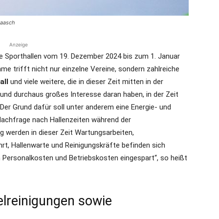
Raasch
Anzeige
le Sporthallen vom 19. Dezember 2024 bis zum 1. Januar
 trifft nicht nur einzelne Vereine, sondern zahlreiche
all
und viele weitere, die in dieser Zeit mitten in der
nd durchaus großes Interesse daran haben, in der Zeit
 Der Grund dafür soll unter anderem eine Energie- und
 Nachfrage nach Hallenzeiten während der
tig werden in dieser Zeit Wartungsarbeiten,
rt, Hallenwarte und Reinigungskräfte befinden sich
 Personalkosten und Betriebskosten eingespart“, so heißt
reinigungen sowie