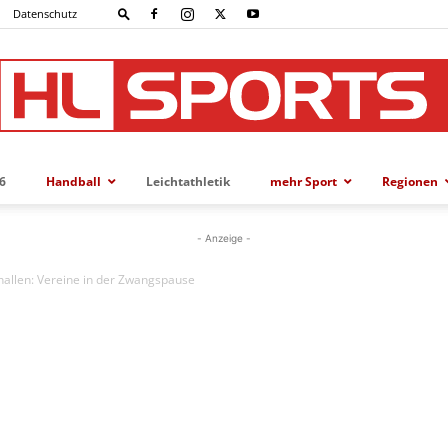
Datenschutz
6
Handball
Leichtathletik
mehr Sport
Regionen
HL-
- Anzeige -
thallen: Vereine in der Zwangspause
SPORTS