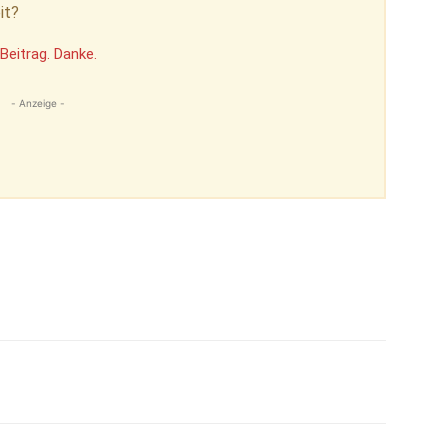
it?
Beitrag. Danke.
- Anzeige -