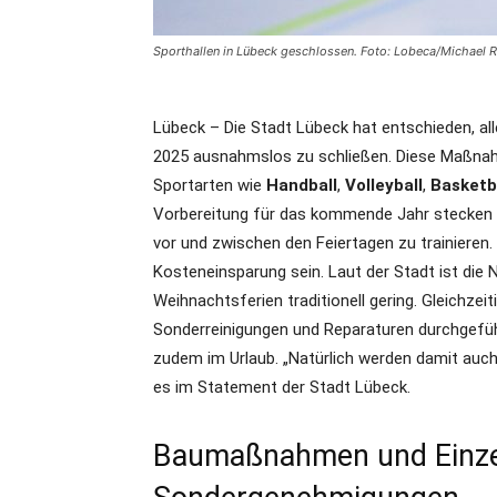
Sporthallen in Lübeck geschlossen. Foto: Lobeca/Michael 
Lübeck – Die Stadt Lübeck hat entschieden, al
2025 ausnahmslos zu schließen. Diese Maßnahme
Sportarten wie
Handball
,
Volleyball
,
Basketb
Vorbereitung für das kommende Jahr stecken u
vor und zwischen den Feiertagen zu trainieren.
Kosteneinsparung sein. Laut der Stadt ist die
Weihnachtsferien traditionell gering. Gleichzei
Sonderreinigungen und Reparaturen durchgefüh
zudem im Urlaub. „Natürlich werden damit auch
es im Statement der Stadt Lübeck.
Baumaßnahmen und Einzel