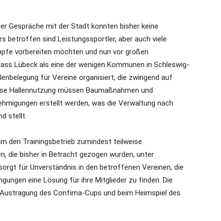
r Gespräche mit der Stadt konnten bisher keine
 betroffen sind Leistungssportler, aber auch viele
ämpfe vorbereiten möchten und nun vor großen
dass Lübeck als eine der wenigen Kommunen in Schleswig-
enbelegung für Vereine organisiert, die zwingend auf
 diese Hallennutzung müssen Baumaßnahmen und
ehmigungen erstellt werden, was die Verwaltung nach
 stellt.
um den Trainingsbetrieb zumindest teilweise
en, die bisher in Betracht gezogen wurden, unter
gt für Unverständnis in den betroffenen Vereinen, die
ngungen eine Lösung für ihre Mitglieder zu finden. Die
er Austragung des Confima-Cups und beim Heimspiel des