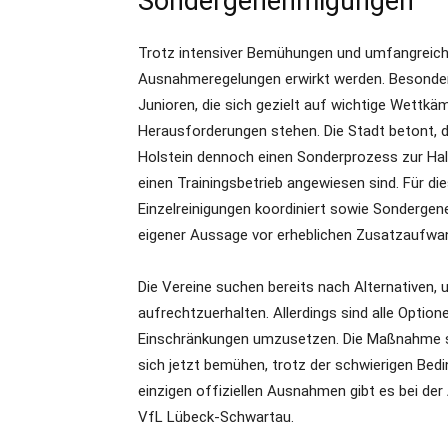
Sondergenehmigungen
Trotz intensiver Bemühungen und umfangreiche
Ausnahmeregelungen erwirkt werden. Besonders
Junioren, die sich gezielt auf wichtige Wettk
Herausforderungen stehen. Die Stadt betont, 
Holstein dennoch einen Sonderprozess zur Hall
einen Trainingsbetrieb angewiesen sind. Für
Einzelreinigungen koordiniert sowie Sondergen
eigener Aussage vor erheblichen Zusatzaufwand
Die Vereine suchen bereits nach Alternativen, 
aufrechtzuerhalten. Allerdings sind alle Option
Einschränkungen umzusetzen. Die Maßnahme sor
sich jetzt bemühen, trotz der schwierigen Bedi
einzigen offiziellen Ausnahmen gibt es bei d
VfL Lübeck-Schwartau.