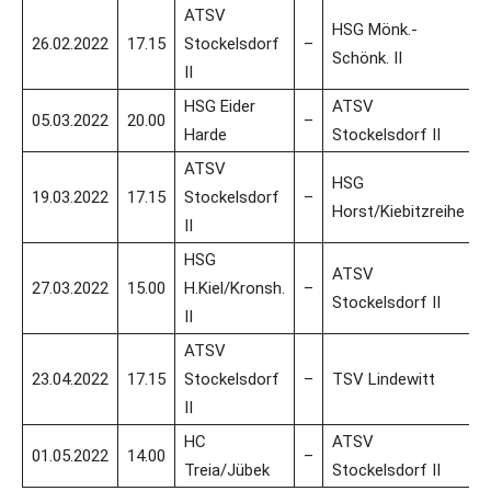
ATSV
HSG Mönk.-
26.02.2022
17.15
Stockelsdorf
–
Schönk. II
II
HSG Eider
ATSV
05.03.2022
20.00
–
Harde
Stockelsdorf II
ATSV
HSG
19.03.2022
17.15
Stockelsdorf
–
Horst/Kiebitzreihe
II
HSG
ATSV
27.03.2022
15.00
H.Kiel/Kronsh.
–
Stockelsdorf II
II
ATSV
23.04.2022
17.15
Stockelsdorf
–
TSV Lindewitt
II
HC
ATSV
01.05.2022
14.00
–
Treia/Jübek
Stockelsdorf II