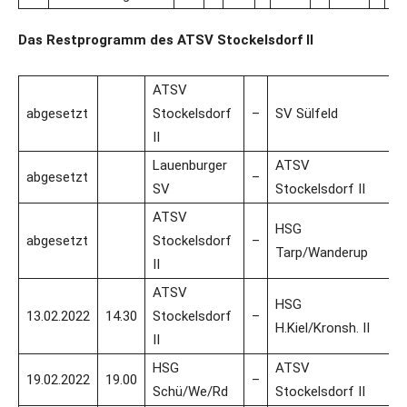
Das Restprogramm des ATSV Stockelsdorf II
ATSV
abgesetzt
Stockelsdorf
–
SV Sülfeld
II
Lauenburger
ATSV
abgesetzt
–
SV
Stockelsdorf II
ATSV
HSG
abgesetzt
Stockelsdorf
–
Tarp/Wanderup
II
ATSV
HSG
13.02.2022
14.30
Stockelsdorf
–
H.Kiel/Kronsh. II
II
HSG
ATSV
19.02.2022
19.00
–
Schü/We/Rd
Stockelsdorf II