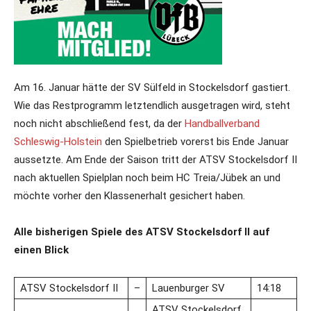
Am 16. Januar hätte der SV Sülfeld in Stockelsdorf gastiert.
Wie das Restprogramm letztendlich ausgetragen wird, steht
noch nicht abschließend fest, da der
Handballverband
Schleswig-Holstein
den Spielbetrieb vorerst bis Ende Januar
aussetzte. Am Ende der Saison tritt der ATSV Stockelsdorf II
nach aktuellen Spielplan noch beim HC Treia/Jübek an und
möchte vorher den Klassenerhalt gesichert haben.
Alle bisherigen Spiele des ATSV Stockelsdorf II auf
einen Blick
ATSV Stockelsdorf II
–
Lauenburger SV
14:18
ATSV Stockelsdorf