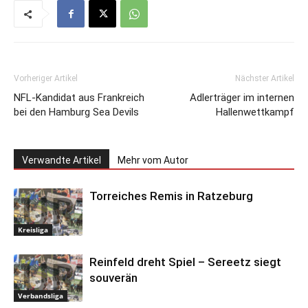
Vorheriger Artikel
Nächster Artikel
NFL-Kandidat aus Frankreich
Adlerträger im internen
bei den Hamburg Sea Devils
Hallenwettkampf
Verwandte Artikel
Mehr vom Autor
Torreiches Remis in Ratzeburg
Kreisliga
Reinfeld dreht Spiel – Sereetz siegt
souverän
Verbandsliga