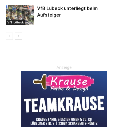
VfB Lübeck unterliegt beim
Aufsteiger
VfB Lübeck
Anzeige