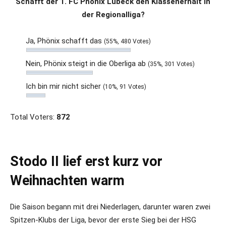
Schafft der 1. FC Phönix Lübeck den Klassenerhalt in
der Regionalliga?
Ja, Phönix schafft das
(55%, 480 Votes)
Nein, Phönix steigt in die Oberliga ab
(35%, 301 Votes)
Ich bin mir nicht sicher
(10%, 91 Votes)
Total Voters:
872
Stodo II lief erst kurz vor
Weihnachten warm
Die Saison begann mit drei Niederlagen, darunter waren zwei
Spitzen-Klubs der Liga, bevor der erste Sieg bei der HSG