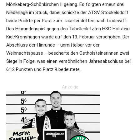
Mönkeberg-Schönkirchen II gelang. Es folgten erneut drei
Niederlage im Stück, dabei schickte der ATSV Stockelsdorf
beide Punkte per Post zum Tabellendritten nach Lindewitt.
Das Hinrundenspiel gegen den Tabellenletzten HSG Holstein
Kiel/Kronshagen wurde auf den 13. Februar verschoben. Der
Abschluss der Hinrunde – unmittelbar vor der
Weihnachtspause – bescherte den Ostholsteinerinnen zwei
Siege in Folge, was einen versöhnlichen Jahresabschluss bei
6:12 Punkten und Platz 9 bedeutete.
Anzeige